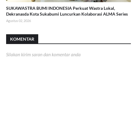
SUKAWASTRA BUMI INDONESIA Perkuat Wastra Lokal,
Dekranasda Kota Sukabumi Luncurkan Kolaborasi ALMA Series
Agustus 02, 2026
KOMENTAR
Silakan kirim saran dan komentar anda