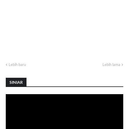
Lebih baru
Lebih lama
SINIAR