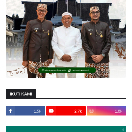
IKUTI KAMI
1.5k
2.7k
1.8k