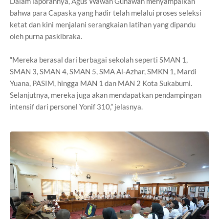
Dalam laporannya, Agus Wawan Gunawan menyampaikan
bahwa para Capaska yang hadir telah melalui proses seleksi
ketat dan kini menjalani serangkaian latihan yang dipandu
oleh purna paskibraka.
“Mereka berasal dari berbagai sekolah seperti SMAN 1,
SMAN 3, SMAN 4, SMAN 5, SMA Al-Azhar, SMKN 1, Mardi
Yuana, PASIM, hingga MAN 1 dan MAN 2 Kota Sukabumi.
Selanjutnya, mereka juga akan mendapatkan pendampingan
intensif dari personel Yonif 310,” jelasnya.