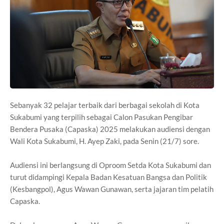
Sebanyak 32 pelajar terbaik dari berbagai sekolah di Kota
Sukabumi yang terpilih sebagai Calon Pasukan Pengibar
Bendera Pusaka (Capaska) 2025 melakukan audiensi dengan
Wali Kota Sukabumi, H. Ayep Zaki, pada Senin (21/7) sore.
Audiensi ini berlangsung di Oproom Setda Kota Sukabumi dan
turut didampingi Kepala Badan Kesatuan Bangsa dan Politik
(Kesbangpol), Agus Wawan Gunawan, serta jajaran tim pelatih
Capaska.