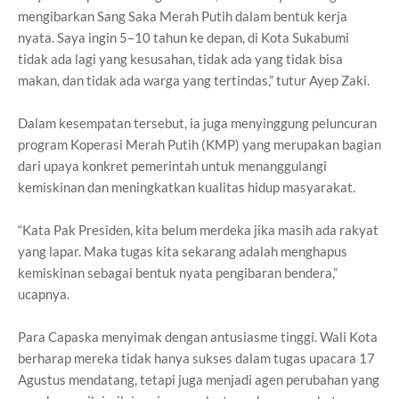
mengibarkan Sang Saka Merah Putih dalam bentuk kerja
nyata. Saya ingin 5–10 tahun ke depan, di Kota Sukabumi
tidak ada lagi yang kesusahan, tidak ada yang tidak bisa
makan, dan tidak ada warga yang tertindas,” tutur Ayep Zaki.
Dalam kesempatan tersebut, ia juga menyinggung peluncuran
program Koperasi Merah Putih (KMP) yang merupakan bagian
dari upaya konkret pemerintah untuk menanggulangi
kemiskinan dan meningkatkan kualitas hidup masyarakat.
“Kata Pak Presiden, kita belum merdeka jika masih ada rakyat
yang lapar. Maka tugas kita sekarang adalah menghapus
kemiskinan sebagai bentuk nyata pengibaran bendera,”
ucapnya.
Para Capaska menyimak dengan antusiasme tinggi. Wali Kota
berharap mereka tidak hanya sukses dalam tugas upacara 17
Agustus mendatang, tetapi juga menjadi agen perubahan yang