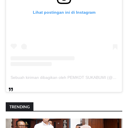
Lihat postingan ini di Instagram
Sebuah kiriman dibagikan oleh PEMKOT SUKABUMI (@pemkotsukabumi_)
TRENDING