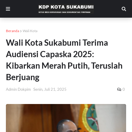
Beranda
Wali Kota
Wali Kota Sukabumi Terima
Audiensi Capaska 2025:
Kibarkan Merah Putih, Teruslah
Berjuang
Admin Dokpim
Senin, Juli 21, 2025
0