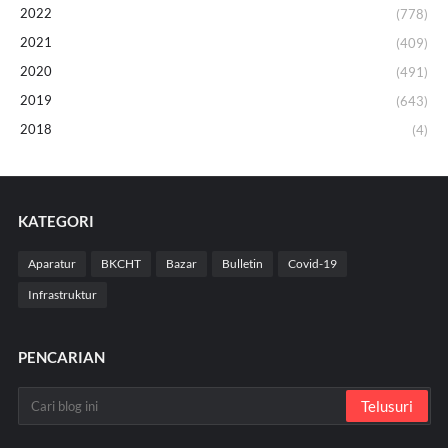
2022
(778)
2021
(409)
2020
(491)
2019
(643)
2018
(4)
KATEGORI
Aparatur
BKCHT
Bazar
Bulletin
Covid-19
Infrastruktur
PENCARIAN