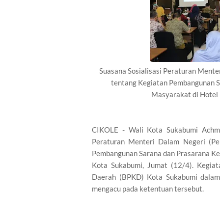
Suasana Sosialisasi Peraturan Ment
tentang Kegiatan Pembangunan S
Masyarakat di Hotel
CIKOLE - Wali Kota Sukabumi Achma
Peraturan Menteri Dalam Negeri (P
Pembangunan Sarana dan Prasarana Ke
Kota Sukabumi, Jumat (12/4). Kegiat
Daerah (BPKD) Kota Sukabumi dalam 
mengacu pada ketentuan tersebut.