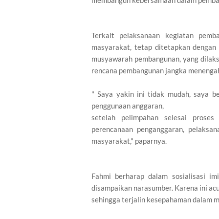
membangun kebersamaan dalam pemba
Terkait pelaksanaan kegiatan pemb
masyarakat, tetap ditetapkan dengan 
musyawarah pembangunan, yang dilaksa
rencana pembangunan jangka menenga
" Saya yakin ini tidak mudah, saya b
penggunaan anggaran,
setelah pelimpahan selesai proses
perencanaan penganggaran, pelaksan
masyarakat," paparnya.
Fahmi berharap dalam sosialisasi i
disampaikan narasumber. Karena ini a
sehingga terjalin kesepahaman dalam 