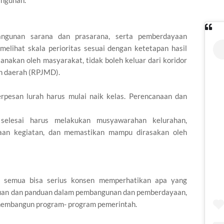
ngunan.
angunan sarana dan prasarana, serta pemberdayaan
melihat skala perioritas sesuai dengan ketetapan hasil
nakan oleh masyarakat, tidak boleh keluar dari koridor
h daerah (RPJMD).
erpesan lurah harus mulai naik kelas. Perencanaan dan
 selesai harus melakukan musyawarahan kelurahan,
aan kegiatan, dan memastikan mampu dirasakan oleh
mi semua bisa serius konsen memperhatikan apa yang
cuan dan panduan dalam pembangunan dan pemberdayaan,
membangun program- program pemerintah.