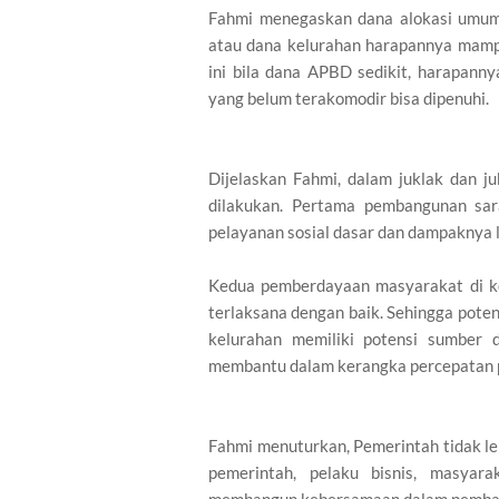
Fahmi menegaskan dana alokasi umum 
atau dana kelurahan harapannya mam
ini bila dana APBD sedikit, harapan
yang belum terakomodir bisa dipenuhi.
Dijelaskan Fahmi, dalam juklak dan j
dilakukan. Pertama pembangunan sar
pelayanan sosial dasar dan dampaknya 
Kedua pemberdayaan masyarakat di ke
terlaksana dengan baik. Sehingga poten
kelurahan memiliki potensi sumber 
membantu dalam kerangka percepatan
Fahmi menuturkan, Pemerintah tidak le
pemerintah, pelaku bisnis, masyar