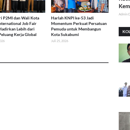
Kemi
Admin 
i P2MI dan Wali Kota
Harlah KNPI ke-53 Jadi
nternational Job Fair
Momentum Perkuat Persatuan
Hadirkan Lebih dari
Pemuda untuk Membangun
KO
Peluang Kerja Global
Kota Sukabumi
2026
Juli 25, 2026