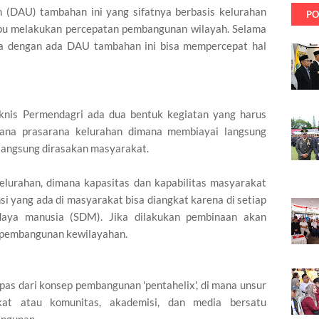
(DAU) tambahan ini yang sifatnya berbasis kelurahan
PO
pu melakukan percepatan pembangunan wilayah. Selama
nya dengan ada DAU tambahan ini bisa mempercepat hal
uknis Permendagri ada dua bentuk kegiatan yang harus
ana prasarana kelurahan dimana membiayai langsung
langsung dirasakan masyarakat.
lurahan, dimana kapasitas dan kapabilitas masyarakat
si yang ada di masyarakat bisa diangkat karena di setiap
daya manusia (SDM). Jika dilakukan pembinaan akan
 pembangunan kewilayahan.
pas dari konsep pembangunan 'pentahelix', di mana unsur
akat atau komunitas, akademisi, dan media bersatu