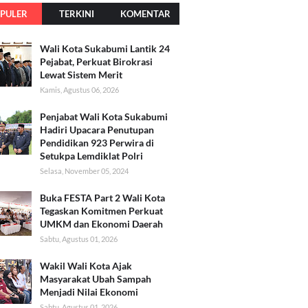
PULER
TERKINI
KOMENTAR
Wali Kota Sukabumi Lantik 24
Pejabat, Perkuat Birokrasi
Lewat Sistem Merit
Kamis, Agustus 06, 2026
Penjabat Wali Kota Sukabumi
Hadiri Upacara Penutupan
Pendidikan 923 Perwira di
Setukpa Lemdiklat Polri
Selasa, November 05, 2024
Buka FESTA Part 2 Wali Kota
Tegaskan Komitmen Perkuat
UMKM dan Ekonomi Daerah
Sabtu, Agustus 01, 2026
Wakil Wali Kota Ajak
Masyarakat Ubah Sampah
Menjadi Nilai Ekonomi
Sabtu, Agustus 01, 2026