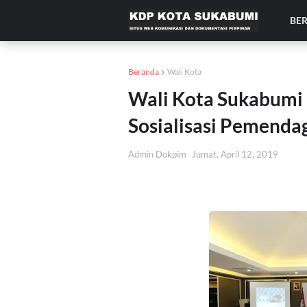
BE
Beranda
Wali Kota
Wali Kota Sukabumi
Sosialisasi Pemendag
Admin Dokpim
Jumat, April 12, 2019