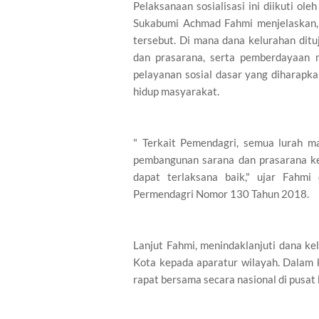
Pelaksanaan sosialisasi ini diikuti ol
Sukabumi Achmad Fahmi menjelaskan, s
tersebut. Di mana dana kelurahan dit
dan prasarana, serta pemberdayaan
pelayanan sosial dasar yang diharapk
hidup masyarakat.
" Terkait Pemendagri, semua lurah 
pembangunan sarana dan prasarana ke
dapat terlaksana baik," ujar Fahmi
Permendagri Nomor 130 Tahun 2018.
Lanjut Fahmi, menindaklanjuti dana k
Kota kepada aparatur wilayah. Dalam 
rapat bersama secara nasional di pusat