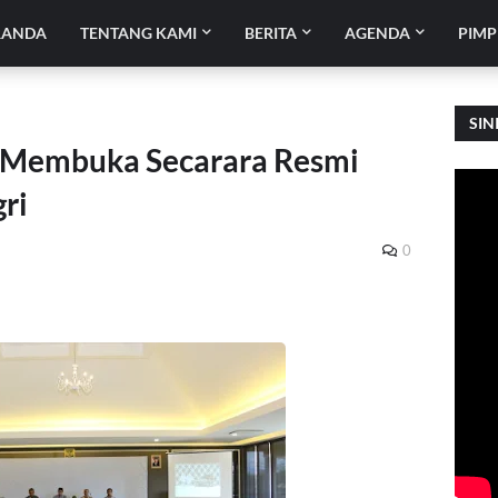
RANDA
TENTANG KAMI
BERITA
AGENDA
PIMP
SIN
 Membuka Secarara Resmi
ri
0