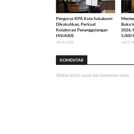
Pengurus KPA Kota Sukabumi
Menter
Dikukuhkan, Perkuat
Buka I
Kolaborasi Penanggulangan
2026, 
HIV/AIDS
5.000 
Juli 30, 2026
Juli 27, 
KOMENTAR
Silakan kirim saran dan komentar anda