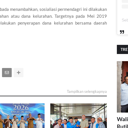
da menambahkan, sosialiasi permendagri ini dilakukan
han atau dana kelurahan. Targetnya pada Mei 2019
lakukan penyerapan dana kelurahan bersama daerah
TR
Tampilkan selengkapnya
Wali
Ruti