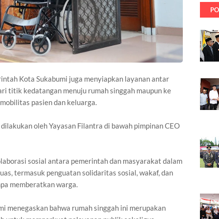
PO
rintah Kota Sukabumi juga menyiapkan layanan antar
ri titik kedatangan menuju rumah singgah maupun ke
obilitas pasien dan keluarga.
 dilakukan oleh Yayasan Filantra di bawah pimpinan CEO
olaborasi sosial antara pemerintah dan masyarakat dalam
as, termasuk penguatan solidaritas sosial, wakaf, dan
npa memberatkan warga.
mi menegaskan bahwa rumah singgah ini merupakan