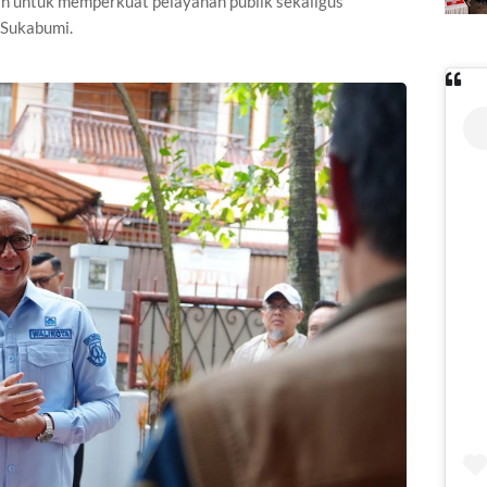
h untuk memperkuat pelayanan publik sekaligus
 Sukabumi.