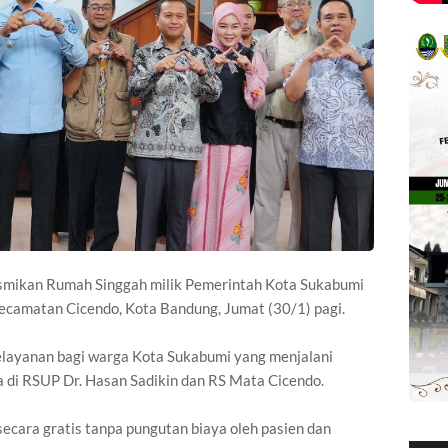
esmikan Rumah Singgah milik Pemerintah Kota Sukabumi
Kecamatan Cicendo, Kota Bandung, Jumat (30/1) pagi.
 pelayanan bagi warga Kota Sukabumi yang menjalani
 di RSUP Dr. Hasan Sadikin dan RS Mata Cicendo.
ecara gratis tanpa pungutan biaya oleh pasien dan