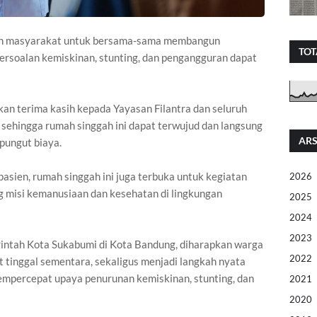
men masyarakat untuk bersama-sama membangun
TOT
 persoalan kemiskinan, stunting, dan pengangguran dapat
n terima kasih kepada Yayasan Filantra dan seluruh
sehingga rumah singgah ini dapat terwujud dan langsung
ARS
pungut biaya.
pasien, rumah singgah ini juga terbuka untuk kegiatan
2026
 misi kemanusiaan dan kesehatan di lingkungan
2025
2024
2023
ntah Kota Sukabumi di Kota Bandung, diharapkan warga
2022
t tinggal sementara, sekaligus menjadi langkah nyata
mpercepat upaya penurunan kemiskinan, stunting, dan
2021
2020