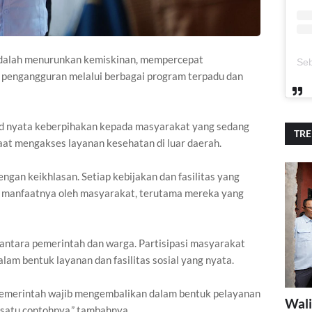
 adalah menurunkan kemiskinan, mempercepat
 pengangguran melalui berbagai program terpadu dan
ud nyata keberpihakan kepada masyarakat yang sedang
TR
saat mengakses layanan kesehatan di luar daerah.
gan keikhlasan. Setiap kebijakan dan fasilitas yang
g manfaatnya oleh masyarakat, terutama mereka yang
 antara pemerintah dan warga. Partisipasi masyarakat
lam bentuk layanan dan fasilitas sosial yang nyata.
 pemerintah wajib mengembalikan dalam bentuk pelayanan
Wali
 satu contohnya,” tambahnya.