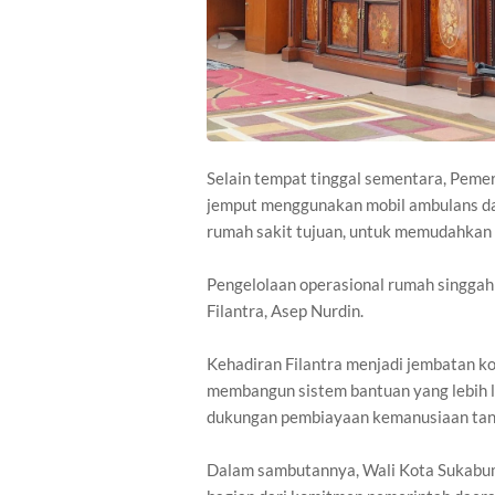
Selain tempat tinggal sementara, Peme
jemput menggunakan mobil ambulans da
rumah sakit tujuan, untuk memudahkan m
Pengelolaan operasional rumah singgah
Filantra, Asep Nurdin.
Kehadiran Filantra menjadi jembatan k
membangun sistem bantuan yang lebih lu
dukungan pembiayaan kemanusiaan ta
Dalam sambutannya, Wali Kota Sukabu