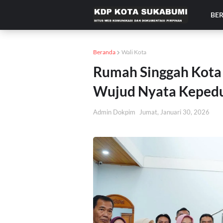
BE
Beranda
Wali Kota
Rumah Singgah Kota 
Wujud Nyata Kepedu
Admin Dokpim
Jumat, Januari 30, 2026