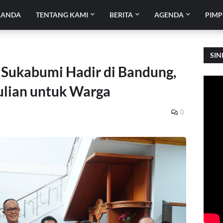
RANDA
TENTANG KAMI
BERITA
AGENDA
PIMP
SIN
Sukabumi Hadir di Bandung,
lian untuk Warga
0