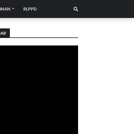
INAN
RLPPD
IAR