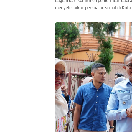
bagian dari komitmen pemerintah daera
menyelesaikan persoalan sosial di Kota