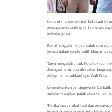
Fokus utama pemerintah kota saat ini
penanganan stunting, serta mengurangi
berkelanjutan.
Rumah singgah menjadi salah satu wuj
berada dalam kondisi sulit, khususnya 
“Saya mengabdi untuk Kota Sukabumi den
dibangun harus bisa dirasakan langsun
paling membutuhkan,” ujar Wali Kota.
Ia menekankan pentingnya timbal balik
melalui kewajiban pajak akan kembali da
“Ketika masyarakat taat dan percaya,
terbaik. Rumah singgah ini adalah salah