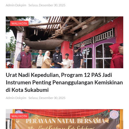
Admin Dokpim
Selasa, Desember 30, 2025
WALI KOTA
Urat Nadi Kepedulian, Program 12 PAS Jadi
Instrumen Penting Penanggulangan Kemiskinan
di Kota Sukabumi
Admin Dokpim
Selasa, Desember 30, 2025
WALI KOTA