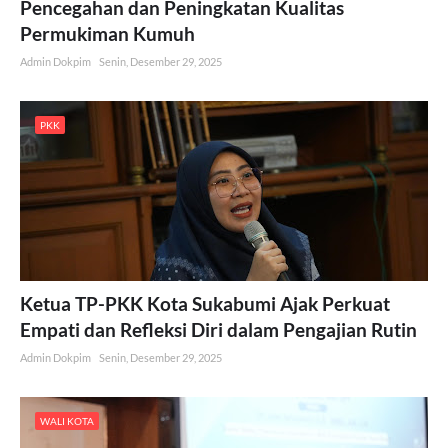
Pencegahan dan Peningkatan Kualitas
Permukiman Kumuh
Admin Dokpim
Senin, Desember 29, 2025
PKK
Ketua TP-PKK Kota Sukabumi Ajak Perkuat
Empati dan Refleksi Diri dalam Pengajian Rutin
Admin Dokpim
Senin, Desember 29, 2025
WALI KOTA