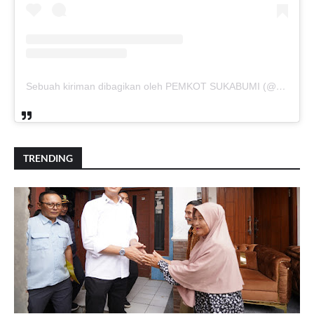
Sebuah kiriman dibagikan oleh PEMKOT SUKABUMI (@pemkotsukabumi_)
TRENDING