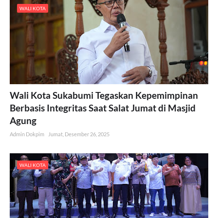
WALI KOTA
Wali Kota Sukabumi Tegaskan Kepemimpinan
Berbasis Integritas Saat Salat Jumat di Masjid
Agung
Admin Dokpim
Jumat, Desember 26, 2025
WALI KOTA