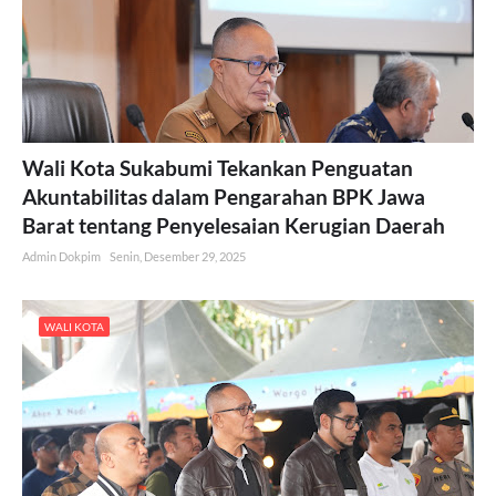
Wali Kota Sukabumi Tekankan Penguatan
Akuntabilitas dalam Pengarahan BPK Jawa
Barat tentang Penyelesaian Kerugian Daerah
Admin Dokpim
Senin, Desember 29, 2025
WALI KOTA