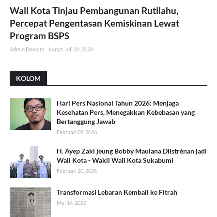
Wali Kota Tinjau Pembangunan Rutilahu,
Percepat Pengentasan Kemiskinan Lewat
Program BSPS
Admin Dokpim
Jumat, Juli 31, 2026
KOLOM
Hari Pers Nasional Tahun 2026: Menjaga
Kesehatan Pers, Menegakkan Kebebasan yang
Bertanggung Jawab
Februari 09, 2026
H. Ayep Zaki jeung Bobby Maulana Diistrénan jadi
Wali Kota - Wakil Wali Kota Sukabumi
Februari 20, 2025
Transformasi Lebaran Kembali ke Fitrah
Mei 14, 2022