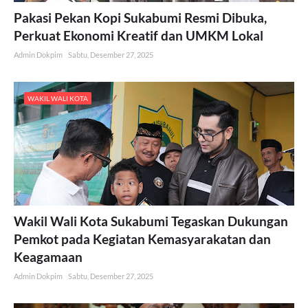
Pakasi Pekan Kopi Sukabumi Resmi Dibuka,
Perkuat Ekonomi Kreatif dan UMKM Lokal
Admin Dokpim
Sabtu, Desember 27, 2025
WAKIL WALI KOTA
Wakil Wali Kota Sukabumi Tegaskan Dukungan
Pemkot pada Kegiatan Kemasyarakatan dan
Keagamaan
Admin Dokpim
Sabtu, Desember 27, 2025