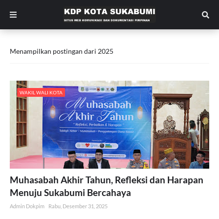
Menampilkan postingan dari 2025
WAKIL WALI KOTA
Muhasabah Akhir Tahun, Refleksi dan Harapan
Menuju Sukabumi Bercahaya
Admin Dokpim
Rabu, Desember 31, 2025