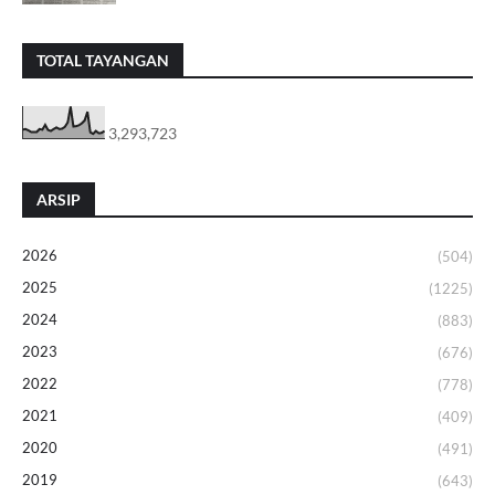
TOTAL TAYANGAN
3,293,723
ARSIP
2026
(504)
2025
(1225)
2024
(883)
2023
(676)
2022
(778)
2021
(409)
2020
(491)
2019
(643)