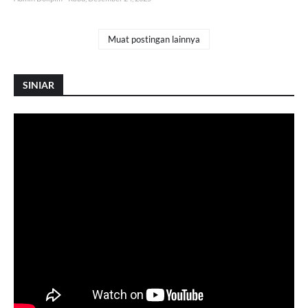
Muat postingan lainnya
SINIAR