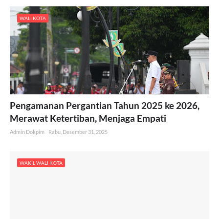
WALI KOTA
Pengamanan Pergantian Tahun 2025 ke 2026,
Merawat Ketertiban, Menjaga Empati
Admin Dokpim
Rabu, Desember 31, 2025
WAKIL WALI KOTA