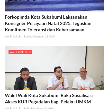
Forkopimda Kota Sukabumi Laksanakan
Konsigner Perayaan Natal 2025, Tegaskan
Komitmen Toleransi dan Kebersamaan
Admin Dokpim
Kamis, Desember 25, 2025
WAKIL WALI KOTA
Wakil Wali Kota Sukabumi Buka Sosialisasi
Akses KUR Pegadaian bagi Pelaku UMKM
Admin Dokpim
Rabu, Desember 24, 2025