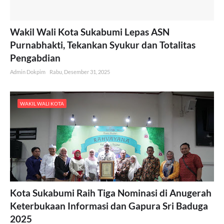
Wakil Wali Kota Sukabumi Lepas ASN
Purnabhakti, Tekankan Syukur dan Totalitas
Pengabdian
Admin Dokpim
Rabu, Desember 31, 2025
WAKIL WALI KOTA
Kota Sukabumi Raih Tiga Nominasi di Anugerah
Keterbukaan Informasi dan Gapura Sri Baduga
2025