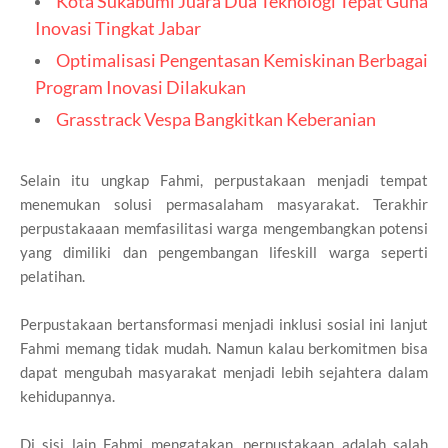
Kota Sukabumi Juara Dua Teknologi Tepat Guna
Inovasi Tingkat Jabar
Optimalisasi Pengentasan Kemiskinan Berbagai
Program Inovasi Dilakukan
Grasstrack Vespa Bangkitkan Keberanian
Selain itu ungkap Fahmi, perpustakaan menjadi tempat
menemukan solusi permasalaham masyarakat. Terakhir
perpustakaaan memfasilitasi warga mengembangkan potensi
yang dimiliki dan pengembangan lifeskill warga seperti
pelatihan.
Perpustakaan bertansformasi menjadi inklusi sosial ini lanjut
Fahmi memang tidak mudah. Namun kalau berkomitmen bisa
dapat mengubah masyarakat menjadi lebih sejahtera dalam
kehidupannya.
Di sisi lain Fahmi mengatakan, perpustakaan adalah salah