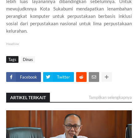
lebih luas layanannya dibandingkan sebelumnya. Untuk
mewujudknnya Kota Sukabumi mendapatkan lenambahan
perangkat komputer untuk perpustakaan berbasis inklusi
sosial dari perpustakaan nasional untuk lima perpustakaan
kelurahan.
Headline
Tags
Dinas
Facebook
Twitter
ARTIKEL TERKAIT
Tampilkan selengkapnya