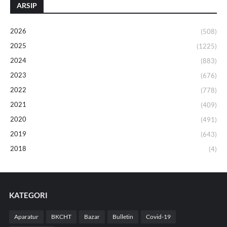
ARSIP
2026
(508)
2025
(1225)
2024
(883)
2023
(676)
2022
(778)
2021
(409)
2020
(491)
2019
(643)
2018
(4)
KATEGORI
Aparatur
BKCHT
Bazar
Bulletin
Covid-19