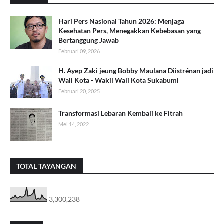
Hari Pers Nasional Tahun 2026: Menjaga
Kesehatan Pers, Menegakkan Kebebasan yang
Bertanggung Jawab
Februari 09, 2026
H. Ayep Zaki jeung Bobby Maulana Diistrénan jadi
Wali Kota - Wakil Wali Kota Sukabumi
Februari 20, 2025
Transformasi Lebaran Kembali ke Fitrah
Mei 14, 2022
TOTAL TAYANGAN
3,300,238