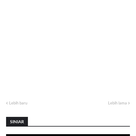
Lebih baru
Lebih lama
SINIAR