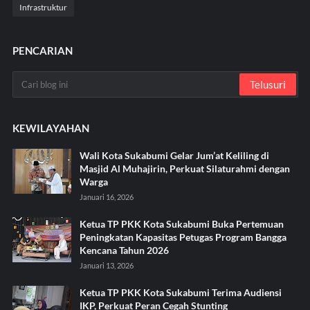
Infrastruktur
PENCARIAN
KEWILAYAHAN
Wali Kota Sukabumi Gelar Jum’at Keliling di
Masjid Al Muhajirin, Perkuat Silaturahmi dengan
Warga
Januari 16, 2026
Ketua TP PKK Kota Sukabumi Buka Pertemuan
Peningkatan Kapasitas Petugas Program Bangga
Kencana Tahun 2026
Januari 13, 2026
Ketua TP PKK Kota Sukabumi Terima Audiensi
IKP, Perkuat Peran Cegah Stunting