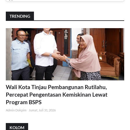
TRENDING
Wali Kota Tinjau Pembangunan Rutilahu,
Percepat Pengentasan Kemiskinan Lewat
Program BSPS
Admin Dokpim
Jumat, Juli 31, 2026
KOLOM