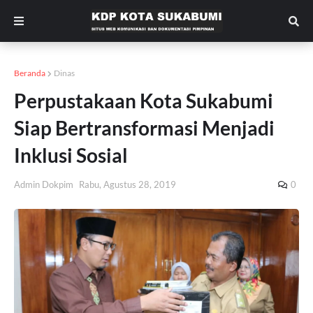
Beranda
Dinas
Perpustakaan Kota Sukabumi
Siap Bertransformasi Menjadi
Inklusi Sosial
Admin Dokpim
Rabu, Agustus 28, 2019
0