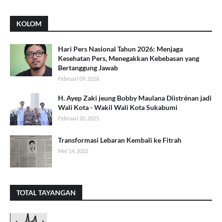
KOLOM
Hari Pers Nasional Tahun 2026: Menjaga
Kesehatan Pers, Menegakkan Kebebasan yang
Bertanggung Jawab
Februari 09, 2026
H. Ayep Zaki jeung Bobby Maulana Diistrénan jadi
Wali Kota - Wakil Wali Kota Sukabumi
Februari 20, 2025
Transformasi Lebaran Kembali ke Fitrah
Mei 14, 2022
TOTAL TAYANGAN