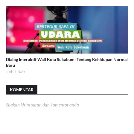
Dialog Interaktif Wali Kota Sukabumi Tentang Kehidupan Normal
Baru
Juni 05, 2020
KOMENTAR
Silakan kirim saran dan komentar anda