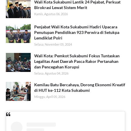
Wali Kota Sukabumi Lantik 24 Pejabat, Perkuat
Birokrasi Lewat Sistem Merit
Kamis, Agustus 06, 2026
Penjabat Wali Kota Sukabumi Hadiri Upacara
Penutupan Pendidikan 923 Perwira di Setukpa
Lemdiklat Polri
Selasa, November 05, 2024
Wali Kota: Pemkot Sukabumi Fokus Tuntaskan
Legalitas Aset Daerah Pasca Rakor Pertanahan
dan Pencegahan Korupsi
Selasa, Agustus 04, 2026
Kemilau Batu Bercahaya, Dorong Ekonomi Kreatif
di HUT ke-112 Kota Sukabumi
Minggu, April 05, 2026