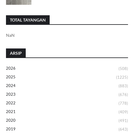
TOTAL TAYANGAN
NaN
ARSIP
2026
(508)
2025
(1225)
2024
(883)
2023
(676)
2022
(778)
2021
(409)
2020
(491)
2019
(643)