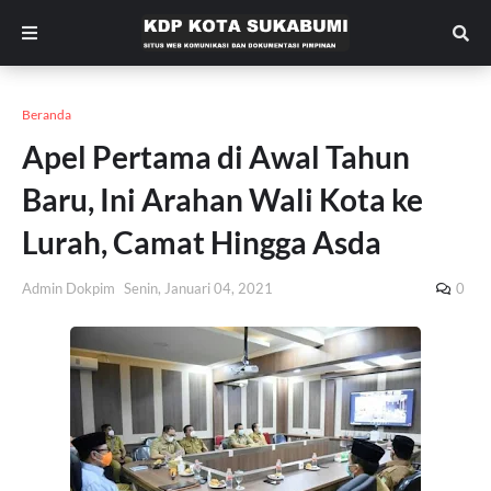
Beranda
Apel Pertama di Awal Tahun
Baru, Ini Arahan Wali Kota ke
Lurah, Camat Hingga Asda
Admin Dokpim
Senin, Januari 04, 2021
0