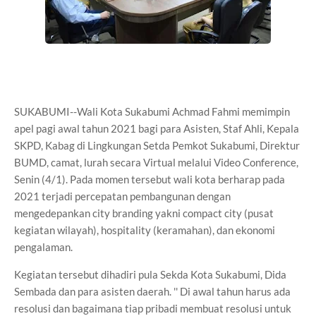
SUKABUMI--Wali Kota Sukabumi Achmad Fahmi memimpin
apel pagi awal tahun 2021 bagi para Asisten, Staf Ahli, Kepala
SKPD, Kabag di Lingkungan Setda Pemkot Sukabumi, Direktur
BUMD, camat, lurah secara Virtual melalui Video Conference,
Senin (4/1). Pada momen tersebut wali kota berharap pada
2021 terjadi percepatan pembangunan dengan
mengedepankan city branding yakni compact city (pusat
kegiatan wilayah), hospitality (keramahan), dan ekonomi
pengalaman.
Kegiatan tersebut dihadiri pula Sekda Kota Sukabumi, Dida
Sembada dan para asisten daerah. '' Di awal tahun harus ada
resolusi dan bagaimana tiap pribadi membuat resolusi untuk