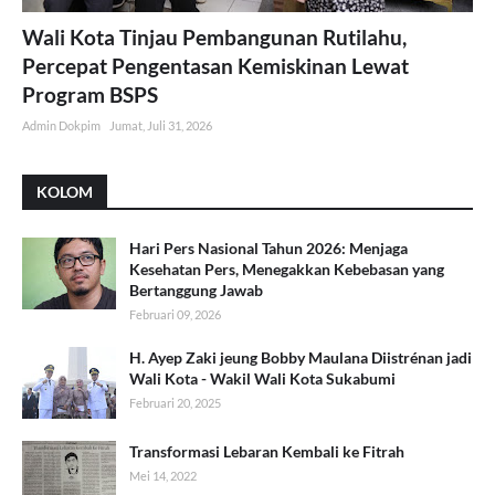
Wali Kota Tinjau Pembangunan Rutilahu,
Percepat Pengentasan Kemiskinan Lewat
Program BSPS
Admin Dokpim
Jumat, Juli 31, 2026
KOLOM
Hari Pers Nasional Tahun 2026: Menjaga
Kesehatan Pers, Menegakkan Kebebasan yang
Bertanggung Jawab
Februari 09, 2026
H. Ayep Zaki jeung Bobby Maulana Diistrénan jadi
Wali Kota - Wakil Wali Kota Sukabumi
Februari 20, 2025
Transformasi Lebaran Kembali ke Fitrah
Mei 14, 2022