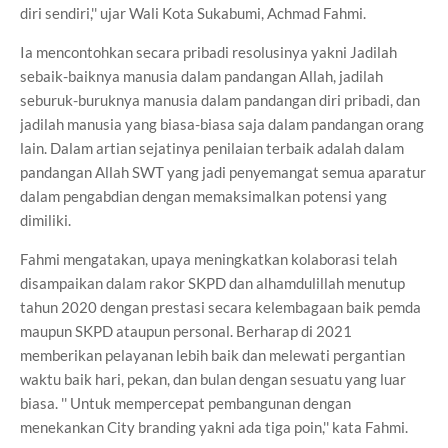
diri sendiri,'' ujar Wali Kota Sukabumi, Achmad Fahmi.
Ia mencontohkan secara pribadi resolusinya yakni Jadilah
sebaik-baiknya manusia dalam pandangan Allah, jadilah
seburuk-buruknya manusia dalam pandangan diri pribadi, dan
jadilah manusia yang biasa-biasa saja dalam pandangan orang
lain. Dalam artian sejatinya penilaian terbaik adalah dalam
pandangan Allah SWT yang jadi penyemangat semua aparatur
dalam pengabdian dengan memaksimalkan potensi yang
dimiliki.
Fahmi mengatakan, upaya meningkatkan kolaborasi telah
disampaikan dalam rakor SKPD dan alhamdulillah menutup
tahun 2020 dengan prestasi secara kelembagaan baik pemda
maupun SKPD ataupun personal. Berharap di 2021
memberikan pelayanan lebih baik dan melewati pergantian
waktu baik hari, pekan, dan bulan dengan sesuatu yang luar
biasa. '' Untuk mempercepat pembangunan dengan
menekankan City branding yakni ada tiga poin,'' kata Fahmi.