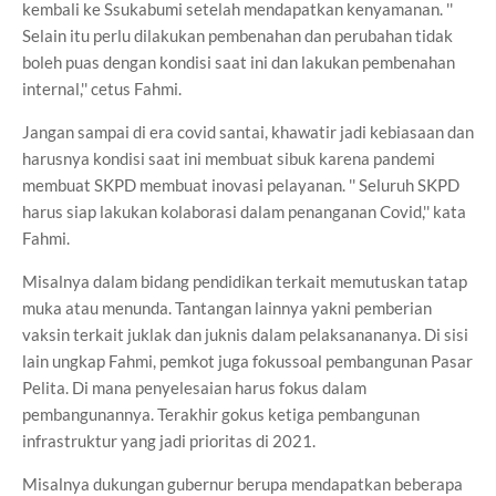
kembali ke Ssukabumi setelah mendapatkan kenyamanan. ''
Selain itu perlu dilakukan pembenahan dan perubahan tidak
boleh puas dengan kondisi saat ini dan lakukan pembenahan
internal,'' cetus Fahmi.
Jangan sampai di era covid santai, khawatir jadi kebiasaan dan
harusnya kondisi saat ini membuat sibuk karena pandemi
membuat SKPD membuat inovasi pelayanan. '' Seluruh SKPD
harus siap lakukan kolaborasi dalam penanganan Covid,'' kata
Fahmi.
Misalnya dalam bidang pendidikan terkait memutuskan tatap
muka atau menunda. Tantangan lainnya yakni pemberian
vaksin terkait juklak dan juknis dalam pelaksanananya. Di sisi
lain ungkap Fahmi, pemkot juga fokussoal pembangunan Pasar
Pelita. Di mana penyelesaian harus fokus dalam
pembangunannya. Terakhir gokus ketiga pembangunan
infrastruktur yang jadi prioritas di 2021.
Misalnya dukungan gubernur berupa mendapatkan beberapa