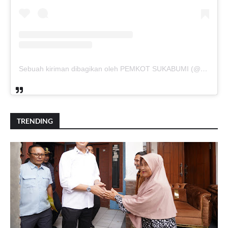
Sebuah kiriman dibagikan oleh PEMKOT SUKABUMI (@pemkotsukabumi_)
TRENDING