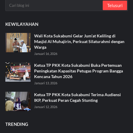
KEWILAYAHAN
Wali Kota Sukabumi Gelar Jum’at Keliling di
Masjid Al Muhajirin, Perkuat Silaturahmi dengan
Warga
Januari 16, 2026
Ketua TP PKK Kota Sukabumi Buka Pertemuan
Peningkatan Kapasitas Petugas Program Bangga
Kencana Tahun 2026
Januari 13, 2026
Ketua TP PKK Kota Sukabumi Terima Audiensi
IKP, Perkuat Peran Cegah Stunting
Januari 12, 2026
TRENDING