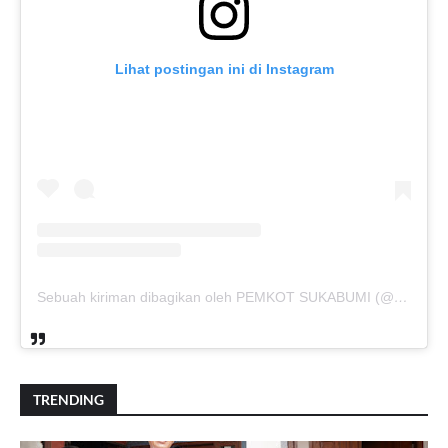
Lihat postingan ini di Instagram
Sebuah kiriman dibagikan oleh PEMKOT SUKABUMI (@pemkotsukabumi_)
TRENDING