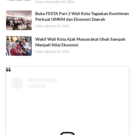
Selasa, November 05, 2024
Buka FESTA Part 2 Wali Kota Tegaskan Komitmen
Perkuat UMKM dan Ekonomi Daerah
Sabtu, Agustus 01, 2026
Wakil Wali Kota Ajak Masyarakat Ubah Sampah
Menjadi Nilai Ekonomi
Sabtu, Agustus 01, 2026