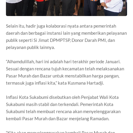
Selain itu, hadir juga kolaborasi nyata antara pemerintah
daerah dan berbagai instansi lain yang memberikan pelayanan
publik seperti Si Jimat DPMPTSP, Donor Darah PMI, dan
pelayanan publik lainnya.
“Alhamdulillah, hari ini adalah hari terakhir periode Januari.
Sesuai dengan rencana tujuh kecamatan telah melaksanakan
Pasar Murah dan Bazar untuk menstabilkan harga pangan,
termasuk juga inflasi kita,” kata Kusmana Hartadji.
Inflasi Kota Sukabumi disebutkan oleh Penjabat Wali Kota
Sukabumi masih stabil dan terkendali. Pemerintah Kota
Sukabumi telah membuat rencana akan menyelenggarakan
kembali Pasar Murah dan Bazar menjelang Ramadan.
“Kita akan menyelenggarakan kembali Pasar Murah dan