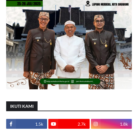
IKUTI KAMI
1.5k
2.7k
1.8k