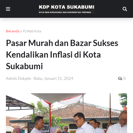
Beranda
Pj Wali Kota
Pasar Murah dan Bazar Sukses
Kendalikan Inflasi di Kota
Sukabumi
Admin Dokpim
Rabu, Januari 31, 2024
0