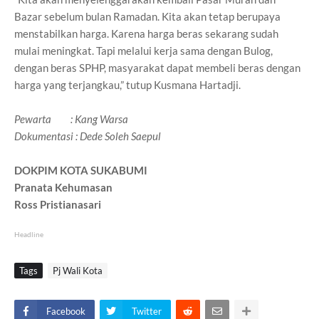
Bazar sebelum bulan Ramadan. Kita akan tetap berupaya
menstabilkan harga. Karena harga beras sekarang sudah
mulai meningkat. Tapi melalui kerja sama dengan Bulog,
dengan beras SPHP, masyarakat dapat membeli beras dengan
harga yang terjangkau,” tutup Kusmana Hartadji.
Pewarta : Kang Warsa
Dokumentasi : Dede Soleh Saepul
DOKPIM KOTA SUKABUMI
Pranata Kehumasan
Ross Pristianasari
Headline
Tags
Pj Wali Kota
Facebook
Twitter