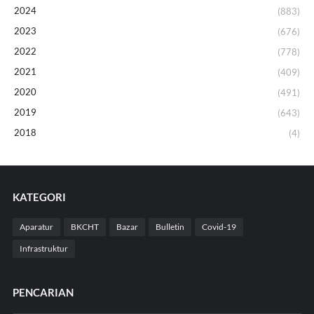
2024
(883)
2023
(676)
2022
(778)
2021
(409)
2020
(491)
2019
(643)
2018
(4)
KATEGORI
Aparatur
BKCHT
Bazar
Bulletin
Covid-19
Infrastruktur
PENCARIAN