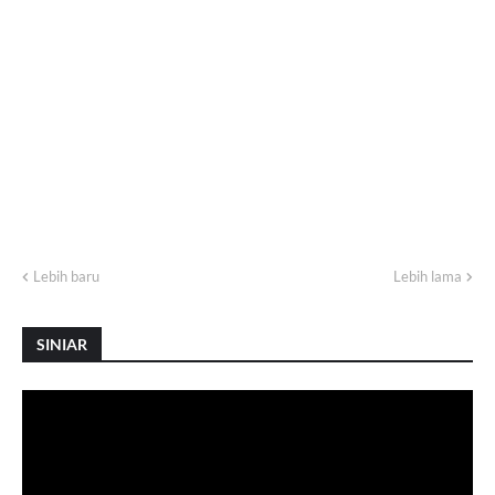
Lebih baru
Lebih lama
SINIAR