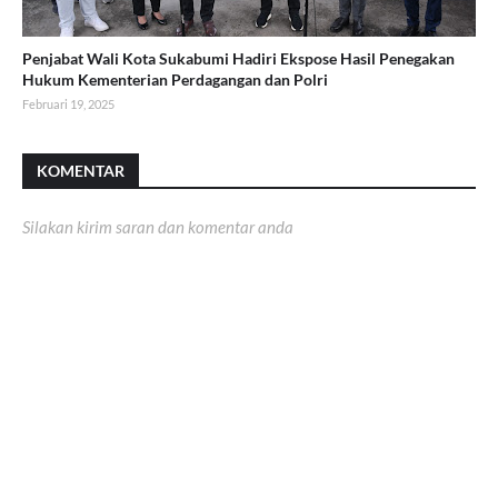
Penjabat Wali Kota Sukabumi Hadiri Ekspose Hasil Penegakan
Hukum Kementerian Perdagangan dan Polri
Februari 19, 2025
KOMENTAR
Silakan kirim saran dan komentar anda