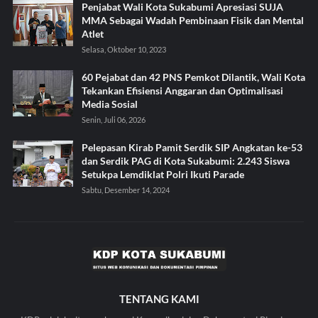
Penjabat Wali Kota Sukabumi Apresiasi SUJA
MMA Sebagai Wadah Pembinaan Fisik dan Mental
Atlet
Selasa, Oktober 10, 2023
60 Pejabat dan 42 PNS Pemkot Dilantik, Wali Kota
Tekankan Efisiensi Anggaran dan Optimalisasi
Media Sosial
Senin, Juli 06, 2026
Pelepasan Kirab Pamit Serdik SIP Angkatan ke-53
dan Serdik PAG di Kota Sukabumi: 2.243 Siswa
Setukpa Lemdiklat Polri Ikuti Parade
Sabtu, Desember 14, 2024
TENTANG KAMI