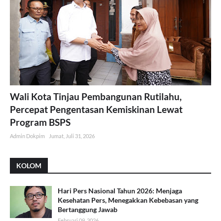
Wali Kota Tinjau Pembangunan Rutilahu,
Percepat Pengentasan Kemiskinan Lewat
Program BSPS
Admin Dokpim
Jumat, Juli 31, 2026
KOLOM
Hari Pers Nasional Tahun 2026: Menjaga
Kesehatan Pers, Menegakkan Kebebasan yang
Bertanggung Jawab
Februari 09, 2026