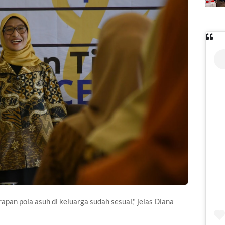
rapan pola asuh di keluarga sudah sesuai," jelas Diana