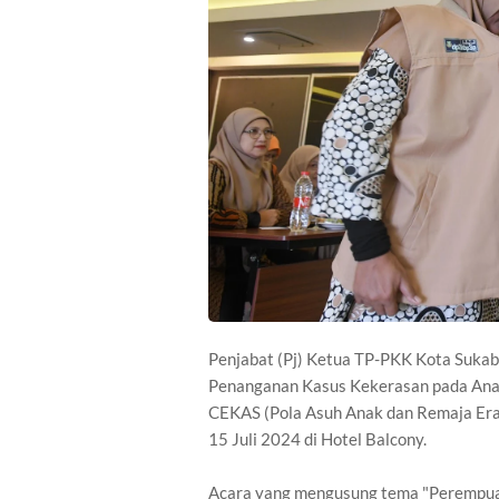
Penjabat (Pj) Ketua TP-PKK Kota Sukab
Penanganan Kasus Kekerasan pada Ana
CEKAS (Pola Asuh Anak dan Remaja Era
15 Juli 2024 di Hotel Balcony.
Acara yang mengusung tema "Perempuan B