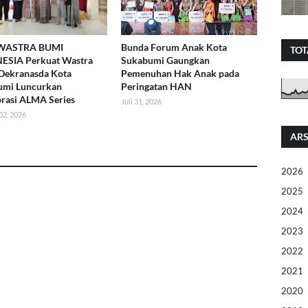
WASTRA BUMI
Bunda Forum Anak Kota
TOT
ESIA Perkuat Wastra
Sukabumi Gaungkan
 Dekranasda Kota
Pemenuhan Hak Anak pada
umi Luncurkan
Peringatan HAN
rasi ALMA Series
Juli 31, 2026
02, 2026
ARS
2026
2025
2024
2023
2022
2021
2020