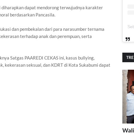
ini diharapkan dapat mendorong terwujudnya karakter
oral berdasarkan Pancasila.
dukasi dan pembekalan dari para narasumber ternama
ekerasan terhadap anak dan perempuan, serta
TR
knya Satgas PAAREDI CEKAS ini, kasus bullying,
k, kekerasan seksual, dan KDRT di Kota Sukabumi dapat
Wali