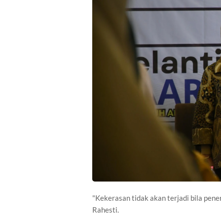
"Kekerasan tidak akan terjadi bila pene
Rahesti.