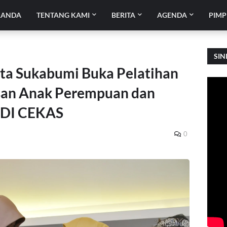
RANDA
TENTANG KAMI
BERITA
AGENDA
PIMP
SIN
ta Sukabumi Buka Pelatihan
san Anak Perempuan dan
EDI CEKAS
0