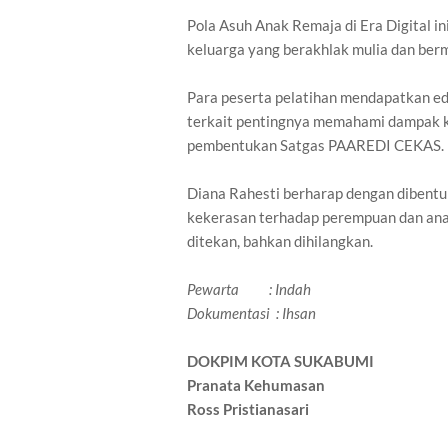
Pola Asuh Anak Remaja di Era Digital 
keluarga yang berakhlak mulia dan berm
Para peserta pelatihan mendapatkan e
terkait pentingnya memahami dampak k
pembentukan Satgas PAAREDI CEKAS.
Diana Rahesti berharap dengan dibentu
kekerasan terhadap perempuan dan ana
ditekan, bahkan dihilangkan.
Pewarta : Indah
Dokumentasi : Ihsan
DOKPIM KOTA SUKABUMI
Pranata Kehumasan
Ross Pristianasari