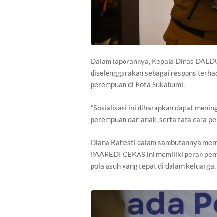
Dalam laporannya, Kepala Dinas DALD
diselenggarakan sebagai respons terh
perempuan di Kota Sukabumi.
"Sosialisasi ini diharapkan dapat men
perempuan dan anak, serta tata cara pe
Diana Rahesti dalam sambutannya meny
PAAREDI CEKAS ini memiliki peran pent
pola asuh yang tepat di dalam keluarga.