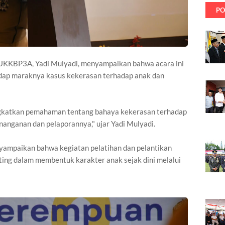
PO
UKKBP3A, Yadi Mulyadi, menyampaikan bahwa acara ini
adap maraknya kasus kekerasan terhadap anak dan
ingkatkan pemahaman tentang bahaya kekerasan terhadap
nanganan dan pelaporannya," ujar Yadi Mulyadi.
ampaikan bahwa kegiatan pelatihan dan pelantikan
ing dalam membentuk karakter anak sejak dini melalui