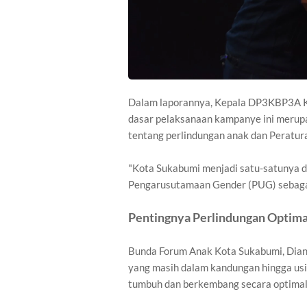
Dalam laporannya, Kepala DP3KBP3A K
dasar pelaksanaan kampanye ini merup
tentang perlindungan anak dan Peratur
"Kota Sukabumi menjadi satu-satunya d
Pengarusutamaan Gender (PUG) sebagai
Pentingnya Perlindungan Optima
Bunda Forum Anak Kota Sukabumi, Dian
yang masih dalam kandungan hingga us
tumbuh dan berkembang secara optimal