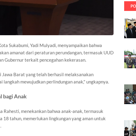
PO
ota Sukabumi, Yadi Mulyadi, menyampaikan bahwa
akan amanat dari peraturan perundangan, termasuk UUD
an Gubernur terkait pencegahan kekerasan.
i Jawa Barat yang telah berhasil melaksanakan
 langkah mewujudkan perlindungan anak," ungkapnya.
l bagi Anak
a Rahesti, menekankan bahwa anak-anak, termasuk
ia 18 tahun, memerlukan lingkungan yang aman untuk
.