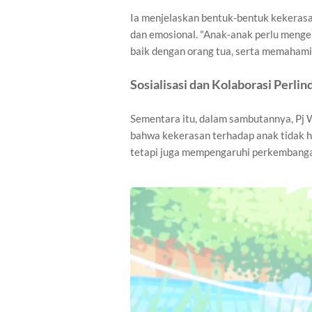
Ia menjelaskan bentuk-bentuk kekerasan 
dan emosional. "Anak-anak perlu menge
baik dengan orang tua, serta memahami b
Sosialisasi dan Kolaborasi Perli
Sementara itu, dalam sambutannya, Pj 
bahwa kekerasan terhadap anak tidak h
tetapi juga mempengaruhi perkembanga