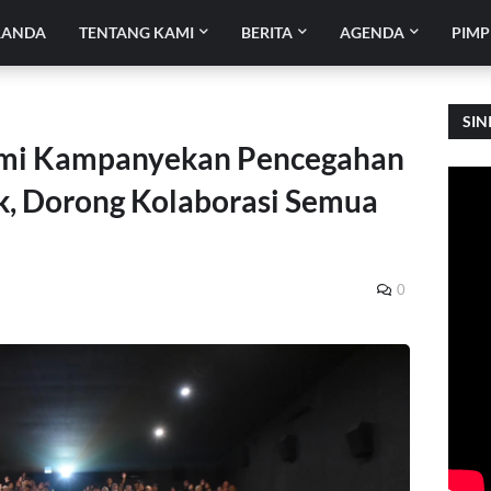
RANDA
TENTANG KAMI
BERITA
AGENDA
PIMP
SIN
umi Kampanyekan Pencegahan
k, Dorong Kolaborasi Semua
0