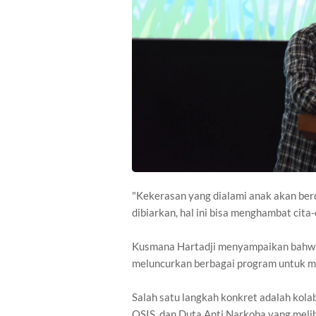
"Kekerasan yang dialami anak akan berd
dibiarkan, hal ini bisa menghambat cita-
Kusmana Hartadji menyampaikan bahwa
meluncurkan berbagai program untuk m
Salah satu langkah konkret adalah kola
OSIS, dan Duta Anti Narkoba yang meli