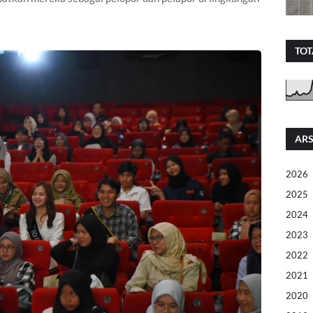
TOT
ARS
2026
2025
2024
2023
2022
2021
2020