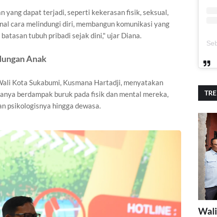
yang dapat terjadi, seperti kekerasan fisik, seksual,
nal cara melindungi diri, membangun komunikasi yang
atasan tubuh pribadi sejak dini," ujar Diana.
ndungan Anak
Wali Kota Sukabumi, Kusmana Hartadji, menyatakan
TR
anya berdampak buruk pada fisik dan mental mereka,
n psikologisnya hingga dewasa.
Wali