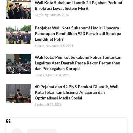
Wali Kota Sukabumi Lantik 24 Pejabat, Perkuat
Birokrasi Lewat Sistem Merit
Kamis, Agustus 06, 2026
Penjabat Wali Kota Sukabumi Hadiri Upacara
Penutupan Pendidikan 923 Perwira di Setukpa
Lemdiklat Polri
Selasa, November 05, 2024
Wali Kota: Pemkot Sukabumi Fokus Tuntaskan
Legalitas Aset Daerah Pasca Rakor Pertanahan
dan Pencegahan Korupsi
Selasa, Agustus 04, 2026
60 Pejabat dan 42 PNS Pemkot Dilantik, Wali
Kota Tekankan Efisiensi Anggaran dan
Optimalisasi Media Sosial
Senin, Juli 06, 2026