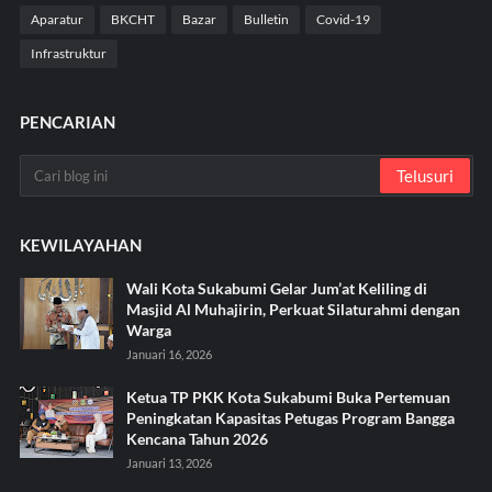
Aparatur
BKCHT
Bazar
Bulletin
Covid-19
Infrastruktur
PENCARIAN
KEWILAYAHAN
Wali Kota Sukabumi Gelar Jum’at Keliling di
Masjid Al Muhajirin, Perkuat Silaturahmi dengan
Warga
Januari 16, 2026
Ketua TP PKK Kota Sukabumi Buka Pertemuan
Peningkatan Kapasitas Petugas Program Bangga
Kencana Tahun 2026
Januari 13, 2026