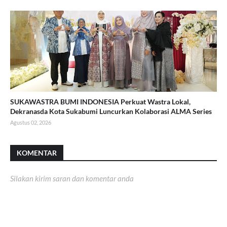
SUKAWASTRA BUMI INDONESIA Perkuat Wastra Lokal,
Dekranasda Kota Sukabumi Luncurkan Kolaborasi ALMA Series
Agustus 02, 2026
KOMENTAR
Silakan kirim saran dan komentar anda