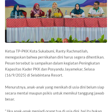
Ketua TP-PKK Kota Sukabumi, Ranty Rachmatilah,
menegaskan bahwa pernikahan dini harus segera dihentikan.
Pesan tersebut ia sampaikan dalam kegiatan Peningkatan
Kapasitas Kader PKK dan Posyandu Jayamekar, Selasa
(16/9/2025) di Selabintana Resort.
Menurutnya, anak-anak yang menikah di usia dini belum siap
secara mental maupun psikis untuk memikul tanggung jawab
besar.
“Jika anak-anak menjadi orang tua di usia dini, hal itu bukan