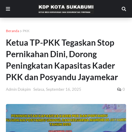
Beranda
PKK
Ketua TP-PKK Tegaskan Stop
Pernikahan Dini, Dorong
Peningkatan Kapasitas Kader
PKK dan Posyandu Jayamekar
Admin Dokpim
Selasa, September 16, 2025
0