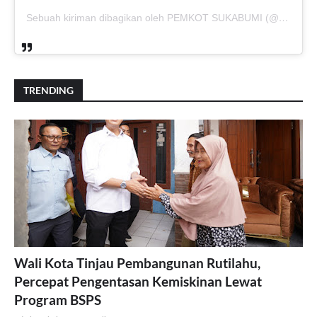
Sebuah kiriman dibagikan oleh PEMKOT SUKABUMI (@pemkotsukabumi_)
TRENDING
Wali Kota Tinjau Pembangunan Rutilahu,
Percepat Pengentasan Kemiskinan Lewat
Program BSPS