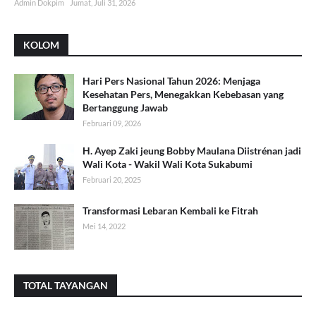
Admin Dokpim
Jumat, Juli 31, 2026
KOLOM
Hari Pers Nasional Tahun 2026: Menjaga
Kesehatan Pers, Menegakkan Kebebasan yang
Bertanggung Jawab
Februari 09, 2026
H. Ayep Zaki jeung Bobby Maulana Diistrénan jadi
Wali Kota - Wakil Wali Kota Sukabumi
Februari 20, 2025
Transformasi Lebaran Kembali ke Fitrah
Mei 14, 2022
TOTAL TAYANGAN