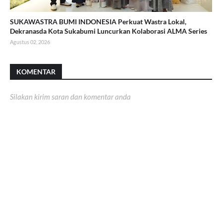
SUKAWASTRA BUMI INDONESIA Perkuat Wastra Lokal,
Dekranasda Kota Sukabumi Luncurkan Kolaborasi ALMA Series
Agustus 02, 2026
KOMENTAR
Silakan kirim saran dan komentar anda