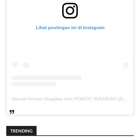
Lihat postingan ini di Instagram
Sebuah kiriman dibagikan oleh PEMKOT SUKABUMI (@pemkotsukabumi_)
TRENDING