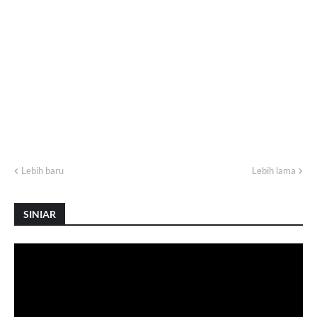
Lebih baru
Lebih lama
SINIAR