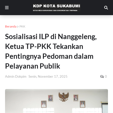
Beranda
PKK
Sosialisasi ILP di Nanggeleng,
Ketua TP-PKK Tekankan
Pentingnya Pedoman dalam
Pelayanan Publik
Admin Dokpim
Senin, November 17, 2025
0