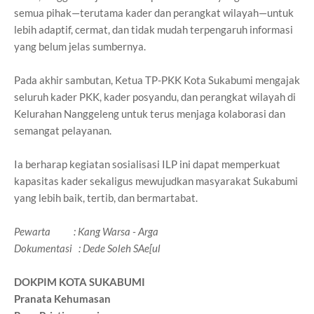
semua pihak—terutama kader dan perangkat wilayah—untuk
lebih adaptif, cermat, dan tidak mudah terpengaruh informasi
yang belum jelas sumbernya.
Pada akhir sambutan, Ketua TP-PKK Kota Sukabumi mengajak
seluruh kader PKK, kader posyandu, dan perangkat wilayah di
Kelurahan Nanggeleng untuk terus menjaga kolaborasi dan
semangat pelayanan.
Ia berharap kegiatan sosialisasi ILP ini dapat memperkuat
kapasitas kader sekaligus mewujudkan masyarakat Sukabumi
yang lebih baik, tertib, dan bermartabat.
Pewarta : Kang Warsa - Arga
Dokumentasi : Dede Soleh SAe[ul
DOKPIM KOTA SUKABUMI
Pranata Kehumasan