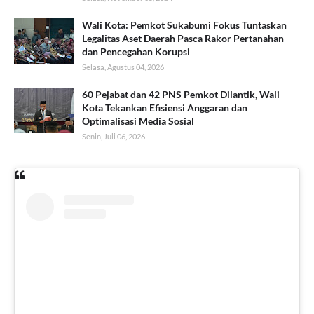
Wali Kota: Pemkot Sukabumi Fokus Tuntaskan
Legalitas Aset Daerah Pasca Rakor Pertanahan
dan Pencegahan Korupsi
Selasa, Agustus 04, 2026
60 Pejabat dan 42 PNS Pemkot Dilantik, Wali
Kota Tekankan Efisiensi Anggaran dan
Optimalisasi Media Sosial
Senin, Juli 06, 2026