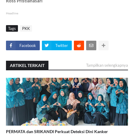
Ross Pristianasari
Headline
Tags
PKK
Facebook
Twitter
ARTIKEL TERKAIT
Tampilkan selengkapnya
PERMATA dan SRIKANDI Perkuat Deteksi Dini Kanker