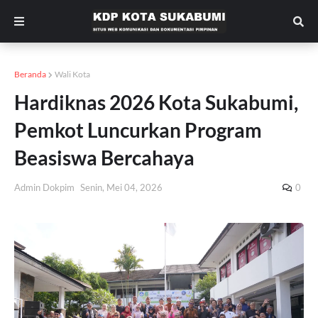
Beranda
Wali Kota
Hardiknas 2026 Kota Sukabumi,
Pemkot Luncurkan Program
Beasiswa Bercahaya
Admin Dokpim
Senin, Mei 04, 2026
0