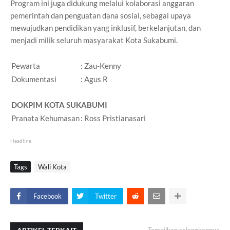
Program ini juga didukung melalui kolaborasi anggaran
pemerintah dan penguatan dana sosial, sebagai upaya
mewujudkan pendidikan yang inklusif, berkelanjutan, dan
menjadi milik seluruh masyarakat Kota Sukabumi.
Pewarta
: Zau-Kenny
Dokumentasi
: Agus R
DOKPIM KOTA SUKABUMI
Pranata Kehumasan
: Ross Pristianasari
Headline
Tags
Wali Kota
Facebook
Twitter
Tampilkan selengkapnya