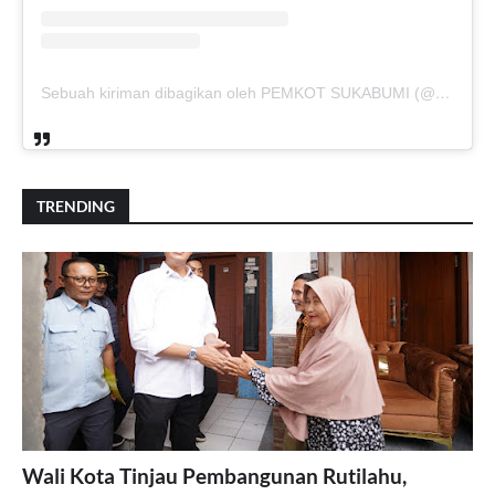
Sebuah kiriman dibagikan oleh PEMKOT SUKABUMI (@pemkotsukabumi_)
TRENDING
Wali Kota Tinjau Pembangunan Rutilahu,