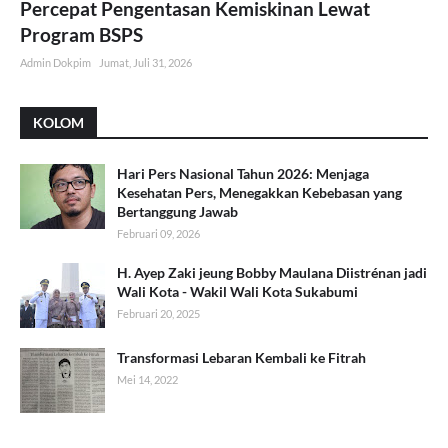
Percepat Pengentasan Kemiskinan Lewat
Program BSPS
Admin Dokpim
Jumat, Juli 31, 2026
KOLOM
Hari Pers Nasional Tahun 2026: Menjaga
Kesehatan Pers, Menegakkan Kebebasan yang
Bertanggung Jawab
Februari 09, 2026
H. Ayep Zaki jeung Bobby Maulana Diistrénan jadi
Wali Kota - Wakil Wali Kota Sukabumi
Februari 20, 2025
Transformasi Lebaran Kembali ke Fitrah
Mei 14, 2022