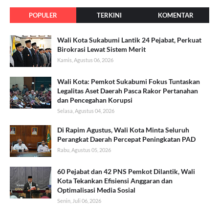
POPULER
TERKINI
KOMENTAR
Wali Kota Sukabumi Lantik 24 Pejabat, Perkuat
Birokrasi Lewat Sistem Merit
Kamis, Agustus 06, 2026
Wali Kota: Pemkot Sukabumi Fokus Tuntaskan
Legalitas Aset Daerah Pasca Rakor Pertanahan
dan Pencegahan Korupsi
Selasa, Agustus 04, 2026
Di Rapim Agustus, Wali Kota Minta Seluruh
Perangkat Daerah Percepat Peningkatan PAD
Rabu, Agustus 05, 2026
60 Pejabat dan 42 PNS Pemkot Dilantik, Wali
Kota Tekankan Efisiensi Anggaran dan
Optimalisasi Media Sosial
Senin, Juli 06, 2026