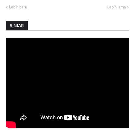
Lebih baru
Lebih lama
SINIAR