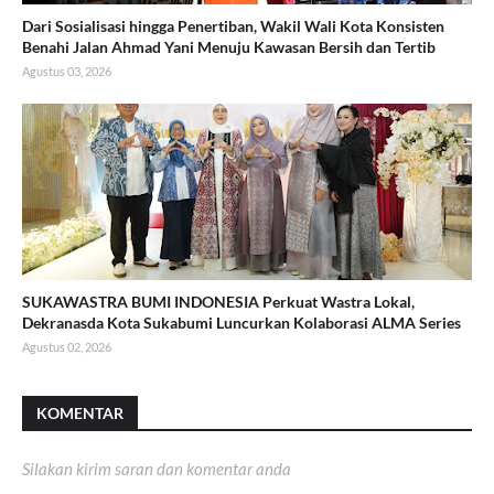
Dari Sosialisasi hingga Penertiban, Wakil Wali Kota Konsisten
Benahi Jalan Ahmad Yani Menuju Kawasan Bersih dan Tertib
Agustus 03, 2026
SUKAWASTRA BUMI INDONESIA Perkuat Wastra Lokal,
Dekranasda Kota Sukabumi Luncurkan Kolaborasi ALMA Series
Agustus 02, 2026
KOMENTAR
Silakan kirim saran dan komentar anda