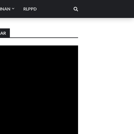
INAN
RLPPD
IAR