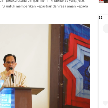
dan pelaku usaha pangan memiliki identitas yang jelas
enting untuk memberikan kepastian dan rasa aman kepada