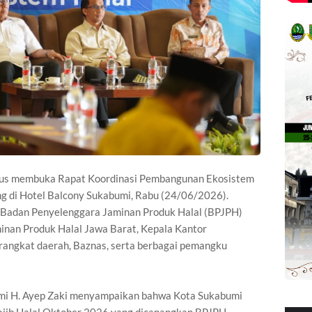
igus membuka Rapat Koordinasi Pembangunan Ekosistem
ng di Hotel Balcony Sukabumi, Rabu (24/06/2026).
an Badan Penyelenggara Jaminan Produk Halal (BPJPH)
inan Produk Halal Jawa Barat, Kepala Kantor
angkat daerah, Baznas, serta berbagai pemangku
mi H. Ayep Zaki menyampaikan bahwa Kota Sukabumi