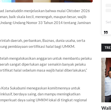
ad Jamaluddin menjelaskan bahwa mulai Oktober 2026
an, baik skala kecil, menengah, maupun besar, wajib
at Undang-Undang Nomor 33 Tahun 2014 tentang Jaminan
rintah daerah, perbankan, Baznas, dunia usaha, serta
ung pembiayaan sertifikasi halal bagi UMKM.
TR
 telah mengalokasikan anggaran untuk membantu pelaku
rah sangat diperlukan agar semakin banyak pelaku
tifikat halal sebelum masa wajib halal diberlakukan,”
tah Kota Sukabumi menegaskan komitmennya untuk
inklusif, berdaya saing, dan mampu meningkatkan
mperkuat daya saing UMKM lokal di tingkat regional
Wali