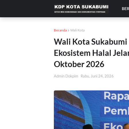
BE
Beranda
Wali Kota
Wali Kota Sukabumi
Ekosistem Halal Jel
Oktober 2026
Admin Dokpim
Rabu, Juni 24, 2026