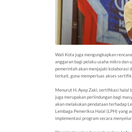
Wali Kota juga mengungkapkan rencana
anggaran bagi pelaku usaha mikro dan ult
pemerintah akan menjajaki kolaborasi 
terkait, guna memperluas akses sertifika
Menurut H. Ayep Zaki, sertifikasi halal
juga merupakan perlindungan bagi masy
akan melakukan pendataan terhadap L
Lembaga Pemeriksa Halal (LPH) yang ad
implementasi program secara menyelur