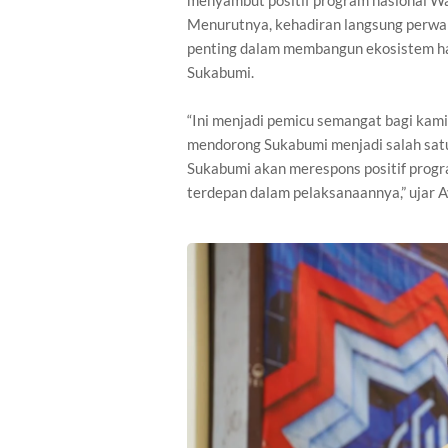
menyambut positif program nasional W
Menurutnya, kehadiran langsung perwak
penting dalam membangun ekosistem hal
Sukabumi.
“Ini menjadi pemicu semangat bagi kami
mendorong Sukabumi menjadi salah satu
Sukabumi akan merespons positif progr
terdepan dalam pelaksanaannya,” ujar A