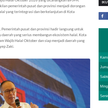
ajib Halal Oktober 2026 yang dicanangkan BPJPH.
IKU
ilan pemerintah pusat dan provinsi menjadi dorongan
al yang terintegrasi dan berkelanjutan di Kota
. Pemerintah pusat dan provinsi hadir langsung untuk
 daerah yang serius membangun ekosistem halal. Kota
am Wajib Halal Oktober dan siap menjadi daerah yang
yep Zaki.
Kam
Juma
Sabt
Ming
Seni