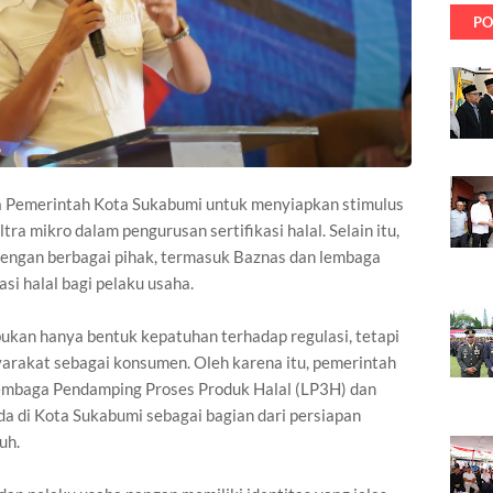
PO
 Pemerintah Kota Sukabumi untuk menyiapkan stimulus
ra mikro dalam pengurusan sertifikasi halal. Selain itu,
dengan berbagai pihak, termasuk Baznas dan lembaga
si halal bagi pelaku usaha.
 bukan hanya bentuk kepatuhan terhadap regulasi, tetapi
arakat sebagai konsumen. Oleh karena itu, pemerintah
embaga Pendamping Proses Produk Halal (LP3H) dan
a di Kota Sukabumi sebagai bagian dari persiapan
uh.