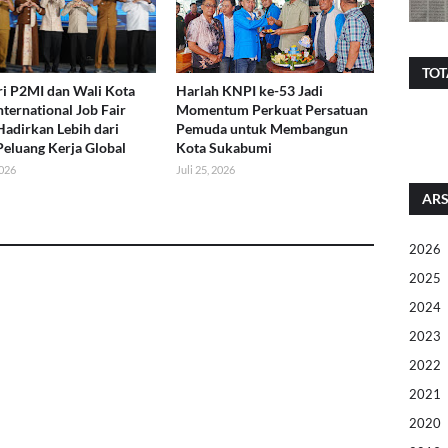
TOT
i P2MI dan Wali Kota
Harlah KNPI ke-53 Jadi
nternational Job Fair
Momentum Perkuat Persatuan
Hadirkan Lebih dari
Pemuda untuk Membangun
Peluang Kerja Global
Kota Sukabumi
2026
Juli 25, 2026
ARS
2026
2025
2024
2023
2022
2021
2020