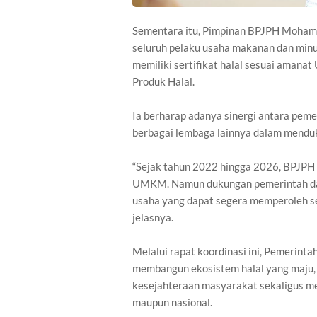
Sementara itu, Pimpinan BPJPH Moham
seluruh pelaku usaha makanan dan minum
memiliki sertifikat halal sesuai aman
Produk Halal.
Ia berharap adanya sinergi antara peme
berbagai lembaga lainnya dalam menduk
“Sejak tahun 2022 hingga 2026, BPJPH
UMKM. Namun dukungan pemerintah dae
usaha yang dapat segera memperoleh ser
jelasnya.
Melalui rapat koordinasi ini, Pemerin
membangun ekosistem halal yang maju, 
kesejahteraan masyarakat sekaligus me
maupun nasional.