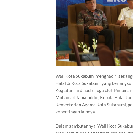
Wali Kota Sukabumi menghadiri sekal
Halal di Kota Sukabumi yang berlangsu
Kegiatan ini dihadiri juga oleh Pimpin
Mohamad Jamaluddin, Kepala Balai Jam
Kementerian Agama Kota Sukabumi, per
kepentingan lainnya.
Dalam sambutannya, Wali Kota Sukabu