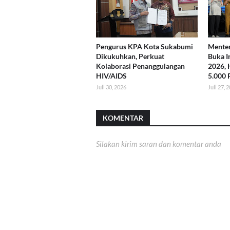
Pengurus KPA Kota Sukabumi
Menter
Dikukuhkan, Perkuat
Buka I
Kolaborasi Penanggulangan
2026, 
HIV/AIDS
5.000 
Juli 30, 2026
Juli 27, 
KOMENTAR
Silakan kirim saran dan komentar anda