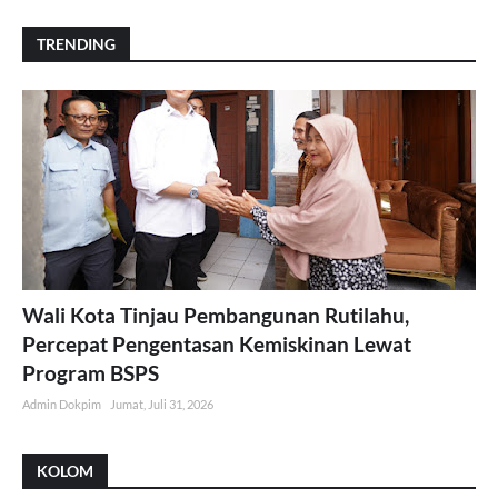
TRENDING
Wali Kota Tinjau Pembangunan Rutilahu,
Percepat Pengentasan Kemiskinan Lewat
Program BSPS
Admin Dokpim
Jumat, Juli 31, 2026
KOLOM