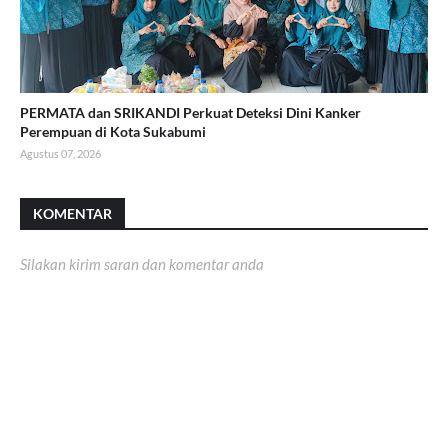
PERMATA dan SRIKANDI Perkuat Deteksi Dini Kanker
Perempuan di Kota Sukabumi
Agustus 07, 2026
KOMENTAR
Silakan kirim saran dan komentar anda