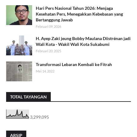
Hari Pers Nasional Tahun 2026: Menjaga
Kesehatan Pers, Menegakkan Kebebasan yang
Bertanggung Jawab
Februari 09, 2026
H. Ayep Zaki jeung Bobby Maulana Diistrénan jadi
Wali Kota - Wakil Wali Kota Sukabumi
Februari 20, 2025
Transformasi Lebaran Kembali ke Fitrah
Mei 14, 2022
TOTAL TAYANGAN
3,299,095
ARSIP