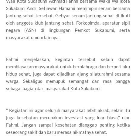
Wali Kota Sukabumi Achmad Fahmi bersama Wakil Walikota
Sukabumi Andri Setiawan Hamami memimpin senam bersama
jantung sehat tersebut. Gebyar senam jantung sehat di ikuti
oleh anggota klub jantung sehat, Forkopimda, aparatur sipil
negara (ASN) di lingkungan Pemkot Sukabumi, serta
masyarakat umum lainnya.
Fahmi menjelaskan, kegiatan tersebut selain dapat
membiasakan masyarakat untuk berolahraga dan berperilaku
hidup sehat, juga dapat dijadikan ajang silaturahmi sesama
warga. Sekaligus memupuk semangat dan rasa bangga
sebagai bagian dari masyarakat Kota Sukabumi.
" Kegiatan ini agar seluruh masyarakat lebih akrab, selain itu
juga kesehatan merupakan investasi yang luar biasa,'' ujar
Fahmi. Jangan sampai kesehatan dianggap penting ketika
seseorang sakit dan baru merasa nikmatnya sehat.