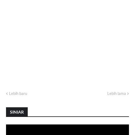
Lebih baru
Lebih lama
SINIAR