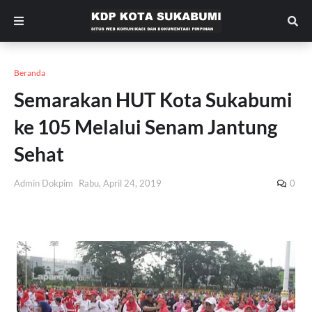
Beranda
Semarakan HUT Kota Sukabumi
ke 105 Melalui Senam Jantung
Sehat
Admin Dokpim
Rabu, April 24, 2019
0