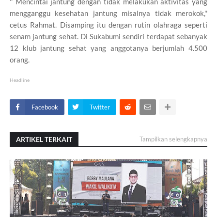
'' Mencintai jantung dengan tidak melakukan aktivitas yang
mengganggu kesehatan jantung misalnya tidak merokok,''
cetus Rahmat. Disamping itu dengan rutin olahraga seperti
senam jantung sehat. Di Sukabumi sendiri terdapat sebanyak
12 klub jantung sehat yang anggotanya berjumlah 4.500
orang.
Headline
Facebook
Twitter
ARTIKEL TERKAIT
Tampilkan selengkapnya