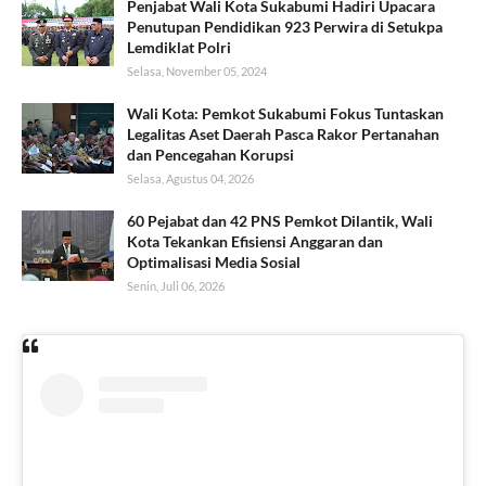
Penjabat Wali Kota Sukabumi Hadiri Upacara
Penutupan Pendidikan 923 Perwira di Setukpa
Lemdiklat Polri
Selasa, November 05, 2024
Wali Kota: Pemkot Sukabumi Fokus Tuntaskan
Legalitas Aset Daerah Pasca Rakor Pertanahan
dan Pencegahan Korupsi
Selasa, Agustus 04, 2026
60 Pejabat dan 42 PNS Pemkot Dilantik, Wali
Kota Tekankan Efisiensi Anggaran dan
Optimalisasi Media Sosial
Senin, Juli 06, 2026