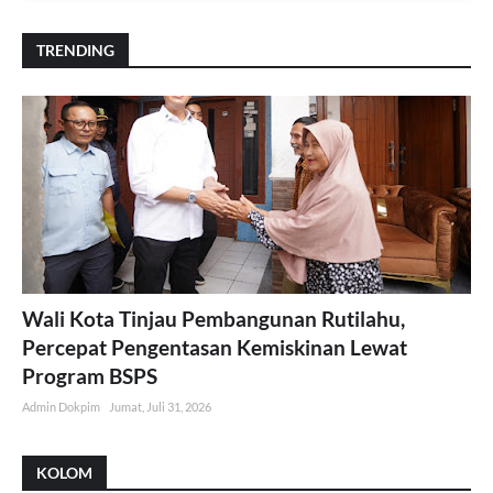
TRENDING
Wali Kota Tinjau Pembangunan Rutilahu,
Percepat Pengentasan Kemiskinan Lewat
Program BSPS
Admin Dokpim
Jumat, Juli 31, 2026
KOLOM