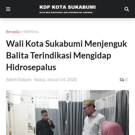
Beranda
Wali Kota
Wali Kota Sukabumi Menjenguk
Balita Terindikasi Mengidap
Hidrosepalus
Admin Dokpim
Selasa, Januari 14, 2020
0