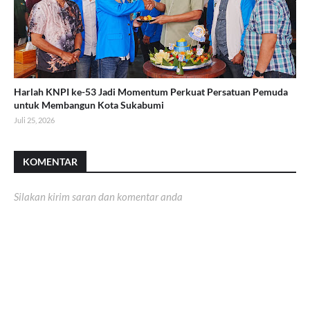
Harlah KNPI ke-53 Jadi Momentum Perkuat Persatuan Pemuda
untuk Membangun Kota Sukabumi
Juli 25, 2026
KOMENTAR
Silakan kirim saran dan komentar anda