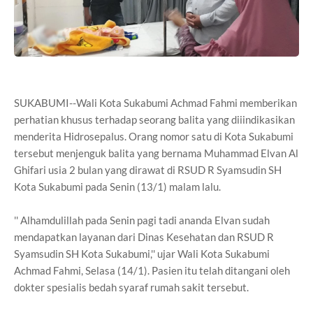
SUKABUMI--Wali Kota Sukabumi Achmad Fahmi memberikan
perhatian khusus terhadap seorang balita yang diiindikasikan
menderita Hidrosepalus. Orang nomor satu di Kota Sukabumi
tersebut menjenguk balita yang bernama Muhammad Elvan Al
Ghifari usia 2 bulan yang dirawat di RSUD R Syamsudin SH
Kota Sukabumi pada Senin (13/1) malam lalu.
'' Alhamdulillah pada Senin pagi tadi ananda Elvan sudah
mendapatkan layanan dari Dinas Kesehatan dan RSUD R
Syamsudin SH Kota Sukabumi,'' ujar Wali Kota Sukabumi
Achmad Fahmi, Selasa (14/1). Pasien itu telah ditangani oleh
dokter spesialis bedah syaraf rumah sakit tersebut.