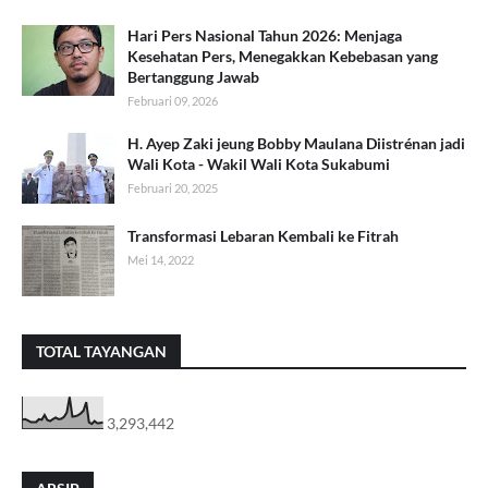
Hari Pers Nasional Tahun 2026: Menjaga
Kesehatan Pers, Menegakkan Kebebasan yang
Bertanggung Jawab
Februari 09, 2026
H. Ayep Zaki jeung Bobby Maulana Diistrénan jadi
Wali Kota - Wakil Wali Kota Sukabumi
Februari 20, 2025
Transformasi Lebaran Kembali ke Fitrah
Mei 14, 2022
TOTAL TAYANGAN
3,293,442