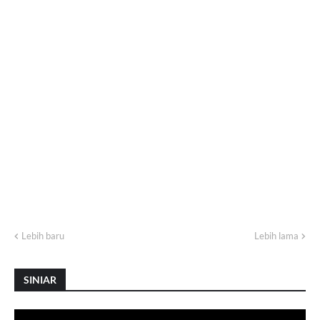
Lebih baru
Lebih lama
SINIAR