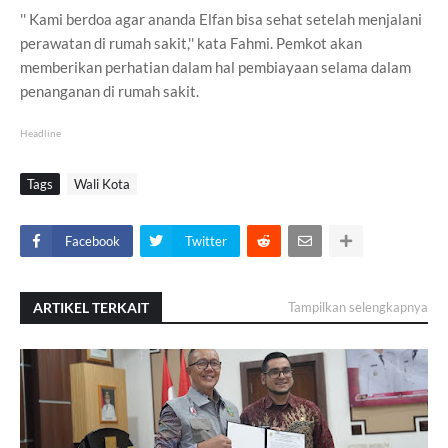
'' Kami berdoa agar ananda Elfan bisa sehat setelah menjalani
perawatan di rumah sakit,'' kata Fahmi. Pemkot akan
memberikan perhatian dalam hal pembiayaan selama dalam
penanganan di rumah sakit.
Headline
Tags
Wali Kota
Facebook
Twitter
ARTIKEL TERKAIT
Tampilkan selengkapnya