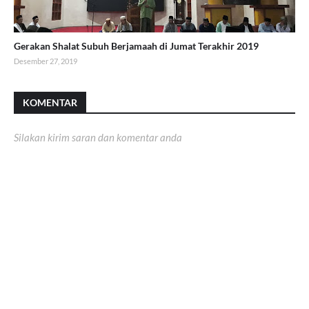
Gerakan Shalat Subuh Berjamaah di Jumat Terakhir 2019
Desember 27, 2019
KOMENTAR
Silakan kirim saran dan komentar anda