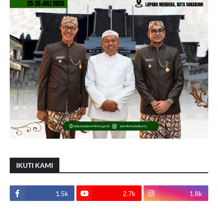
IKUTI KAMI
1.5k
2.7k
1.8k