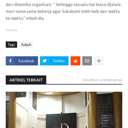
dari dinamika organisasi. '' Sehingga sesuatu hal biasa dijalani,
mari-sama sama bekerja agar Sukabumi lebih baik dari waktu
ke waktu,'' imbuh dia.
Headline
Tags
Subuh
Facebook
Twitter
ARTIKEL TERKAIT
Tampilkan selengkapnya