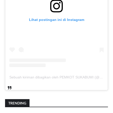
Lihat postingan ini di Instagram
Sebuah kiriman dibagikan oleh PEMKOT SUKABUMI (@pemkotsukabumi_)
TRENDING