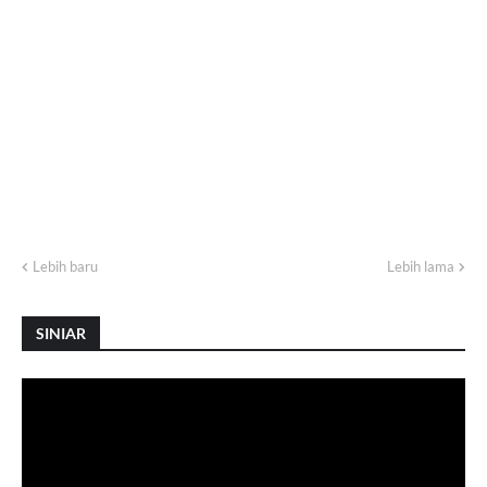
Lebih baru
Lebih lama
SINIAR