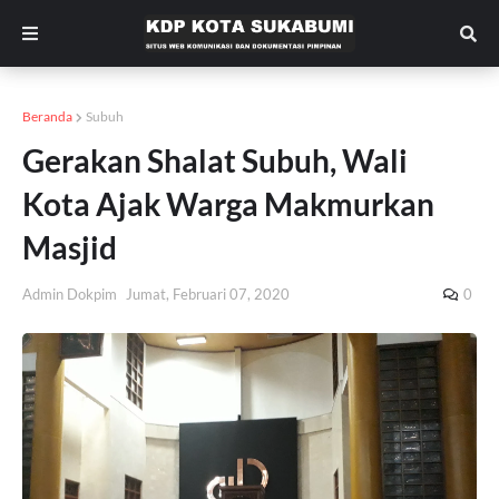
Beranda
Subuh
Gerakan Shalat Subuh, Wali
Kota Ajak Warga Makmurkan
Masjid
Admin Dokpim
Jumat, Februari 07, 2020
0