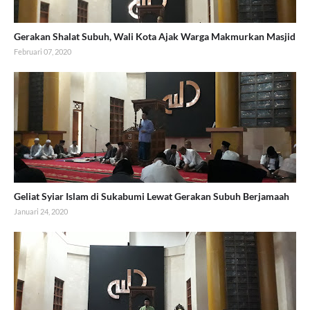
Gerakan Shalat Subuh, Wali Kota Ajak Warga Makmurkan Masjid
Februari 07, 2020
Geliat Syiar Islam di Sukabumi Lewat Gerakan Subuh Berjamaah
Januari 24, 2020