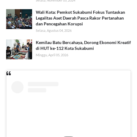
Selasa, November 05, 2024
Wali Kota: Pemkot Sukabumi Fokus Tuntaskan
Legalitas Aset Daerah Pasca Rakor Pertanahan
dan Pencegahan Korupsi
Selasa, Agustus 04, 2026
Kemilau Batu Bercahaya, Dorong Ekonomi Kreatif
di HUT ke-112 Kota Sukabumi
Minggu, April 05, 2026