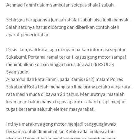
Achmad Fahmi dalam sambutan selepas shalat subuh.
Sehingga harapannya jemaah shalat subuh bisa lebih banyak.
Salah satunya harus didorong dan diberikan contoh oleh
aparat pemerintahan.
Di sisi lain, wali kota juga menyampaikan informasi seputar
Sukabumi. Pertama ramai terkait kasus geng motor sampai
menimbulkan korban hingga harus dirawat di RSUD R
Syamsudin.
Alhamdulillah kata Fahmi, pada Kamis (6/2) malam Polres
Sukabumi Kota telah menangkap lima orang pelaku yang rata-
rata masih muda di bawah 21 tahun. Menurutnya, masalah
keamanan bukan hanya tugas aparatur akan tetapi menjadi
tugas bersama seluruh elemen masyarakat.
Intinya maraknya geng motor menjadi tanggungjawab
bersama untuk diminimalisir. Ketika ada indikasi atau
dicurigai tempat berkumpul geng motor laporkan agar