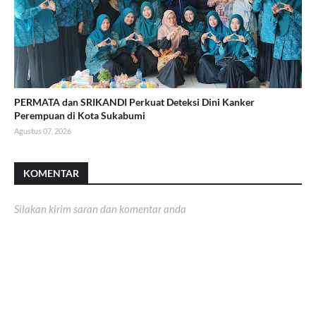
PERMATA dan SRIKANDI Perkuat Deteksi Dini Kanker
Perempuan di Kota Sukabumi
Agustus 07, 2026
KOMENTAR
Silakan kirim saran dan komentar anda