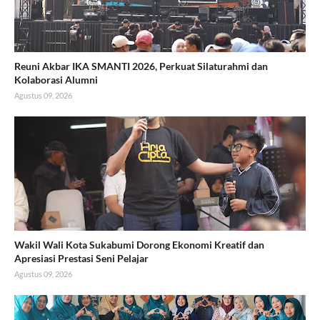
Reuni Akbar IKA SMANTI 2026, Perkuat Silaturahmi dan
Kolaborasi Alumni
Agustus 09, 2026
Wakil Wali Kota Sukabumi Dorong Ekonomi Kreatif dan
Apresiasi Prestasi Seni Pelajar
Agustus 09, 2026