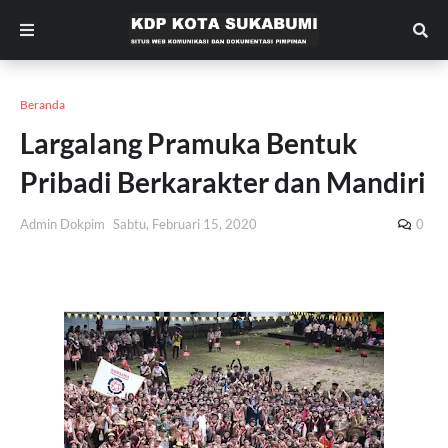
Beranda
Largalang Pramuka Bentuk
Pribadi Berkarakter dan Mandiri
Admin Dokpim
Sabtu, Februari 15, 2020
0