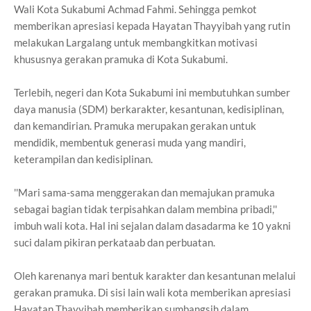
Wali Kota Sukabumi Achmad Fahmi. Sehingga pemkot
memberikan apresiasi kepada Hayatan Thayyibah yang rutin
melakukan Largalang untuk membangkitkan motivasi
khususnya gerakan pramuka di Kota Sukabumi.
Terlebih, negeri dan Kota Sukabumi ini membutuhkan sumber
daya manusia (SDM) berkarakter, kesantunan, kedisiplinan,
dan kemandirian. Pramuka merupakan gerakan untuk
mendidik, membentuk generasi muda yang mandiri,
keterampilan dan kedisiplinan.
''Mari sama-sama menggerakan dan memajukan pramuka
sebagai bagian tidak terpisahkan dalam membina pribadi,''
imbuh wali kota. Hal ini sejalan dalam dasadarma ke 10 yakni
suci dalam pikiran perkataab dan perbuatan.
Oleh karenanya mari bentuk karakter dan kesantunan melalui
gerakan pramuka. Di sisi lain wali kota memberikan apresiasi
Hayatan Thayyibah memberikan sumbangsih dalam