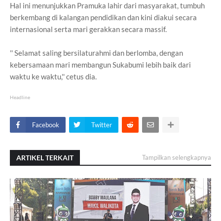
Hal ini menunjukkan Pramuka lahir dari masyarakat, tumbuh
berkembang di kalangan pendidikan dan kini diakui secara
internasional serta mari gerakkan secara massif.
'' Selamat saling bersilaturahmi dan berlomba, dengan
kebersamaan mari membangun Sukabumi lebih baik dari
waktu ke waktu,'' cetus dia.
Headline
Facebook
Twitter
ARTIKEL TERKAIT
Tampilkan selengkapnya