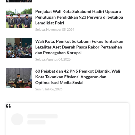
Penjabat Wali Kota Sukabumi Hadiri Upacara
Penutupan Pendidikan 923 Perwira di Setukpa
Lemdiklat Polri
Selasa, November 05, 2024
Wali Kota: Pemkot Sukabumi Fokus Tuntaskan
Legalitas Aset Daerah Pasca Rakor Pertanahan
dan Pencegahan Korupsi
Selasa, Agustus 04, 2026
60 Pejabat dan 42 PNS Pemkot Dilantik, Wali
Kota Tekankan Efisiensi Anggaran dan
Optimalisasi Media Sosial
Senin, Juli 06, 2026