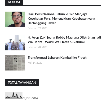
KOLOM
Hari Pers Nasional Tahun 2026: Menjaga
Kesehatan Pers, Menegakkan Kebebasan yang
Bertanggung Jawab
Februari 09, 2026
H. Ayep Zaki jeung Bobby Maulana Diistrénan jadi
Wali Kota - Wakil Wali Kota Sukabumi
Februari 20, 2025
Transformasi Lebaran Kembali ke Fitrah
Mei 14, 2022
TOTAL TAYANGAN
3,298,904