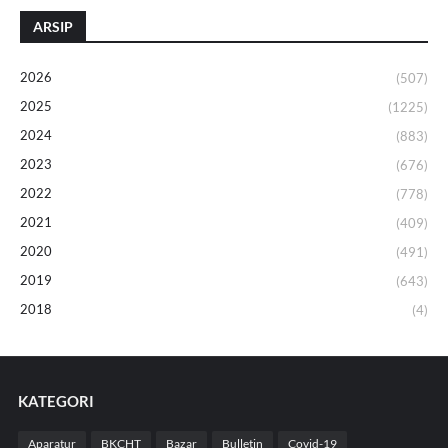
ARSIP
2026
(507)
2025
(1225)
2024
(883)
2023
(676)
2022
(778)
2021
(409)
2020
(491)
2019
(643)
2018
(4)
KATEGORI
Aparatur
BKCHT
Bazar
Bulletin
Covid-19