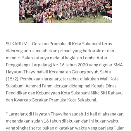
SUKABUMI--Gerakan Pramuka di Kota Sukabumi terus
didorong untuk melahirkan pribadi yang berkarakter dan
mandiri. Salah satunya melalui kegiatan Lomba Antar
Penggalang ( Largalang) ke-16 tahun 2020 yang digelar SMA
Hayatan Thayyibah di Kecamatan Gunungpuyuh, Sabtu
(15/2). Pembukaan largalang tersebut dilakukan Wali Kota
Sukabumi Achmad Fahmi dengan didampingi Kepala Dinas
Pendidikan dan Kebudayaan Kota Sukabumi Nike Siti Rahayu
dan Kwarcab Gerakan Pramuka Kota Sukabumi.
'' Largalang di Hayatan Thayyibah sudah 16 kali dilaksanakan,
menandakan sudah 16 tahun dilakukan dan ini bukan waktu
yang singkat serta bukan dikatakan waktu yang panjang,'' ujar