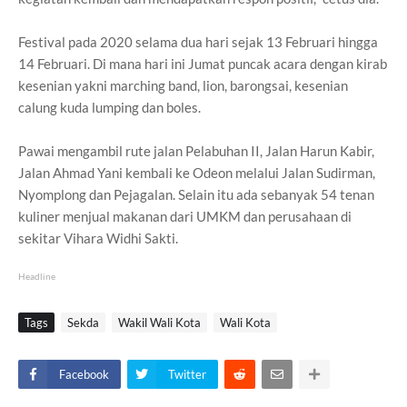
Festival pada 2020 selama dua hari sejak 13 Februari hingga
14 Februari. Di mana hari ini Jumat puncak acara dengan kirab
kesenian yakni marching band, lion, barongsai, kesenian
calung kuda lumping dan boles.
Pawai mengambil rute jalan Pelabuhan II, Jalan Harun Kabir,
Jalan Ahmad Yani kembali ke Odeon melalui Jalan Sudirman,
Nyomplong dan Pejagalan. Selain itu ada sebanyak 54 tenan
kuliner menjual makanan dari UMKM dan perusahaan di
sekitar Vihara Widhi Sakti.
Headline
Tags
Sekda
Wakil Wali Kota
Wali Kota
Facebook
Twitter