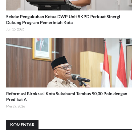
Sekda: Pengukuhan Ketua DWP Unit SKPD Perkuat Sinergi
Dukung Program Pemerintah Kota
Juli 15, 2026
Reformasi Birokrasi Kota Sukabumi Tembus 90,30 Poin dengan
Predikat A
Mei 29, 2026
KOMENTAR