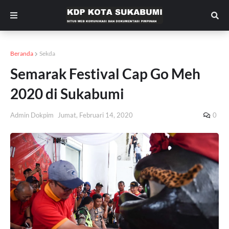
Beranda
Sekda
Semarak Festival Cap Go Meh
2020 di Sukabumi
Admin Dokpim
Jumat, Februari 14, 2020
0