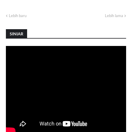
Lebih baru
Lebih lama
SINIAR