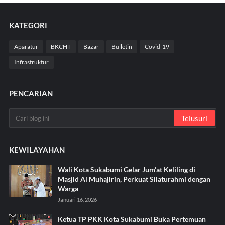
KATEGORI
Aparatur
BKCHT
Bazar
Bulletin
Covid-19
Infrastruktur
PENCARIAN
KEWILAYAHAN
Wali Kota Sukabumi Gelar Jum’at Keliling di
Masjid Al Muhajirin, Perkuat Silaturahmi dengan
Warga
Januari 16, 2026
Ketua TP PKK Kota Sukabumi Buka Pertemuan