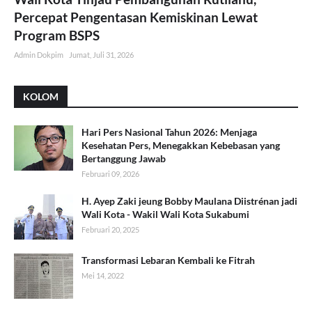
Percepat Pengentasan Kemiskinan Lewat
Program BSPS
Admin Dokpim
Jumat, Juli 31, 2026
KOLOM
Hari Pers Nasional Tahun 2026: Menjaga
Kesehatan Pers, Menegakkan Kebebasan yang
Bertanggung Jawab
Februari 09, 2026
H. Ayep Zaki jeung Bobby Maulana Diistrénan jadi
Wali Kota - Wakil Wali Kota Sukabumi
Februari 20, 2025
Transformasi Lebaran Kembali ke Fitrah
Mei 14, 2022