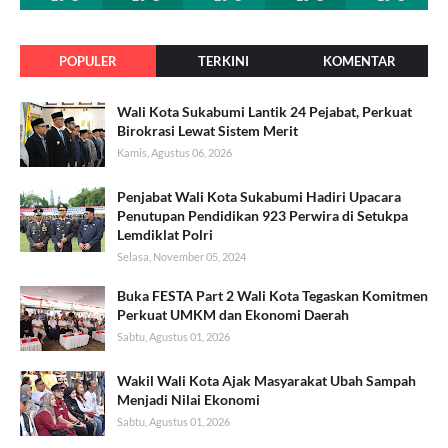
POPULER
TERKINI
KOMENTAR
Wali Kota Sukabumi Lantik 24 Pejabat, Perkuat
Birokrasi Lewat Sistem Merit
Kamis, Agustus 06, 2026
Penjabat Wali Kota Sukabumi Hadiri Upacara
Penutupan Pendidikan 923 Perwira di Setukpa
Lemdiklat Polri
Selasa, November 05, 2024
Buka FESTA Part 2 Wali Kota Tegaskan Komitmen
Perkuat UMKM dan Ekonomi Daerah
Sabtu, Agustus 01, 2026
Wakil Wali Kota Ajak Masyarakat Ubah Sampah
Menjadi Nilai Ekonomi
Sabtu, Agustus 01, 2026