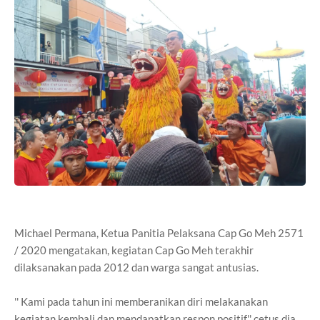
Michael Permana, Ketua Panitia Pelaksana Cap Go Meh 2571
/ 2020 mengatakan, kegiatan Cap Go Meh terakhir
dilaksanakan pada 2012 dan warga sangat antusias.
'' Kami pada tahun ini memberanikan diri melakanakan
kegiatan kembali dan mendapatkan respon positif,'' cetus dia.