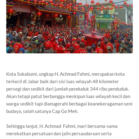
Kota Sukabumi, ungkap H. Achmad Fahmi, merupakan kota
terkecil di Jabar baik dari sisi luas wilayah 48 kilometer
persegi dan sedikit dari jumlah penduduk 344 ribu penduduk.
Akan tetapi patut berbangga meskipun luas wilayah kecil dan
warga sedikit tapi dianugerahi berbagai keanekeragaman seni
budaya, salah satunya Cap Go Meh.
Sehingga lanjut, H. Achmad Fahmi, mari bersama-sama
merekatkan persatuan dan jalin persaudaraan serta