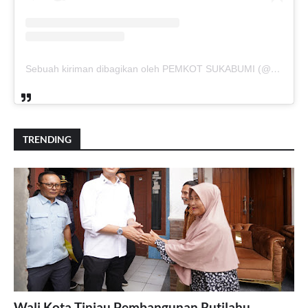
Sebuah kiriman dibagikan oleh PEMKOT SUKABUMI (@pemkotsukabumi_)
TRENDING
Wali Kota Tinjau Pembangunan Rutilahu,