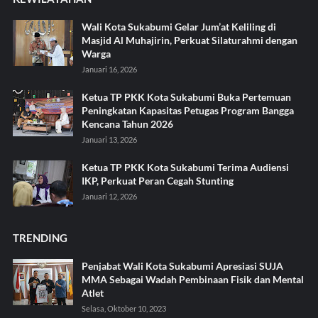
Wali Kota Sukabumi Gelar Jum’at Keliling di
Masjid Al Muhajirin, Perkuat Silaturahmi dengan
Warga
Januari 16, 2026
Ketua TP PKK Kota Sukabumi Buka Pertemuan
Peningkatan Kapasitas Petugas Program Bangga
Kencana Tahun 2026
Januari 13, 2026
Ketua TP PKK Kota Sukabumi Terima Audiensi
IKP, Perkuat Peran Cegah Stunting
Januari 12, 2026
TRENDING
Penjabat Wali Kota Sukabumi Apresiasi SUJA
MMA Sebagai Wadah Pembinaan Fisik dan Mental
Atlet
Selasa, Oktober 10, 2023