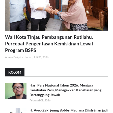
Wali Kota Tinjau Pembangunan Rutilahu,
Percepat Pengentasan Kemiskinan Lewat
Program BSPS
Admin Dokpim
Jumat, Juli 31, 2026
KOLOM
Hari Pers Nasional Tahun 2026: Menjaga
Kesehatan Pers, Menegakkan Kebebasan yang
Bertanggung Jawab
Februari 09, 2026
H. Ayep Zaki jeung Bobby Maulana Diistrénan jadi