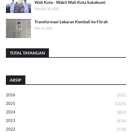
Wali Kota - Wakil Wali Kota Sukabumi
Februari 20, 2025
Transformasi Lebaran Kembali ke Fitrah
Mei 14, 2022
TOTAL TAYANGAN
ARSIP
2026
(505)
2025
(1225)
2024
(883)
2023
(676)
2022
(778)