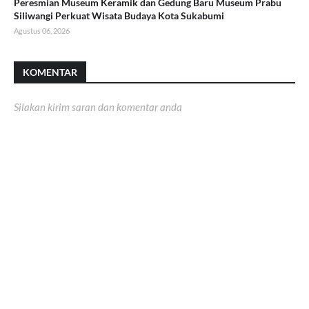
Peresmian Museum Keramik dan Gedung Baru Museum Prabu
Siliwangi Perkuat Wisata Budaya Kota Sukabumi
Agustus 06, 2026
KOMENTAR
Silakan kirim saran dan komentar anda