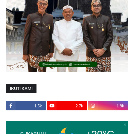
IKUTI KAMI
1.5k
2.7k
1.8k