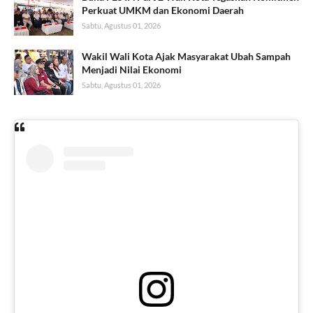
Perkuat UMKM dan Ekonomi Daerah
Sabtu, Agustus 01, 2026
Wakil Wali Kota Ajak Masyarakat Ubah Sampah
Menjadi Nilai Ekonomi
Sabtu, Agustus 01, 2026