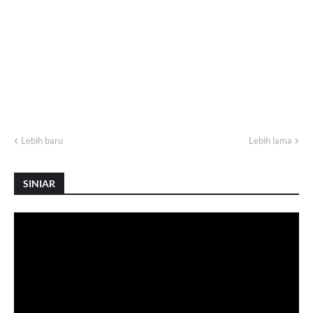
Lebih baru
Lebih lama
SINIAR