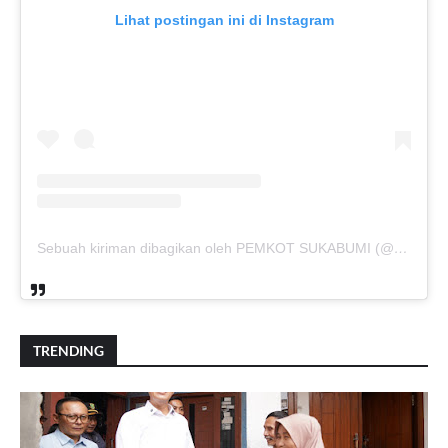
Lihat postingan ini di Instagram
Sebuah kiriman dibagikan oleh PEMKOT SUKABUMI (@pemkotsukabumi_)
TRENDING