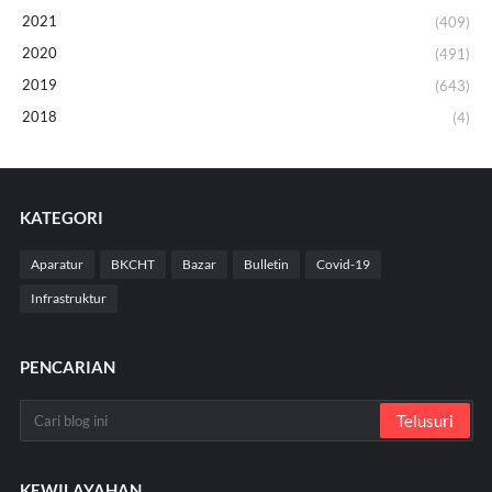
2021
(409)
2020
(491)
2019
(643)
2018
(4)
KATEGORI
Aparatur
BKCHT
Bazar
Bulletin
Covid-19
Infrastruktur
PENCARIAN
KEWILAYAHAN