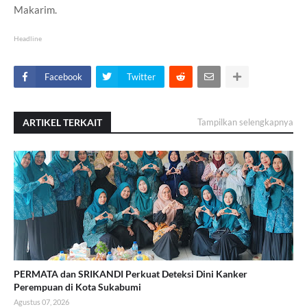
Makarim.
Headline
Facebook
Twitter
ARTIKEL TERKAIT
Tampilkan selengkapnya
PERMATA dan SRIKANDI Perkuat Deteksi Dini Kanker
Perempuan di Kota Sukabumi
Agustus 07, 2026