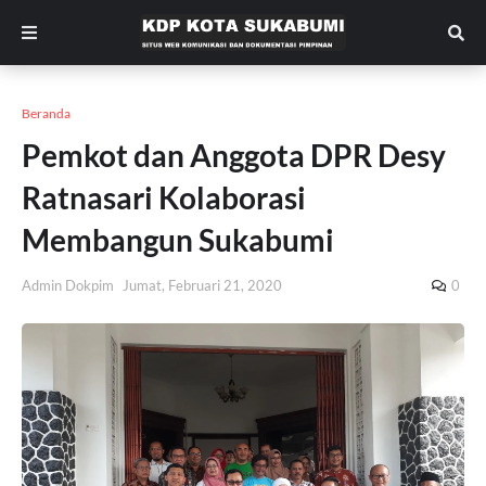
Beranda
Pemkot dan Anggota DPR Desy
Ratnasari Kolaborasi
Membangun Sukabumi
Admin Dokpim
Jumat, Februari 21, 2020
0