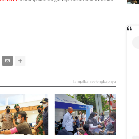
Tampilkan selengkapnya