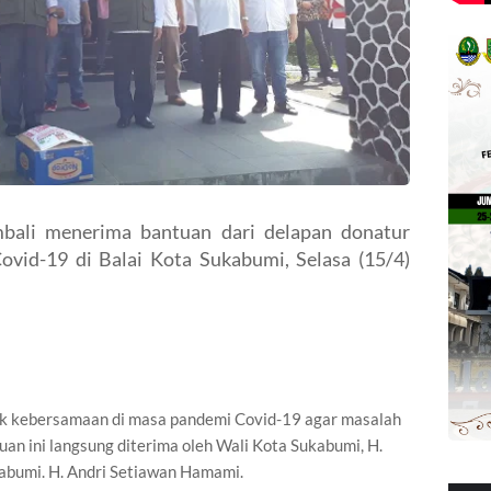
bali menerima bantuan dari delapan donatur
vid-19 di Balai Kota Sukabumi, Selasa (15/4)
tuk kebersamaan di masa pandemi Covid-19 agar masalah
tuan ini langsung diterima oleh Wali Kota Sukabumi, H.
abumi. H. Andri Setiawan Hamami.