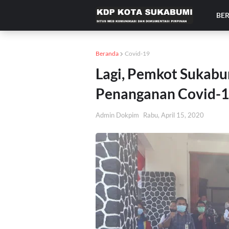
BE
Beranda
Covid-19
Lagi, Pemkot Sukabu
Penanganan Covid-
Admin Dokpim
Rabu, April 15, 2020