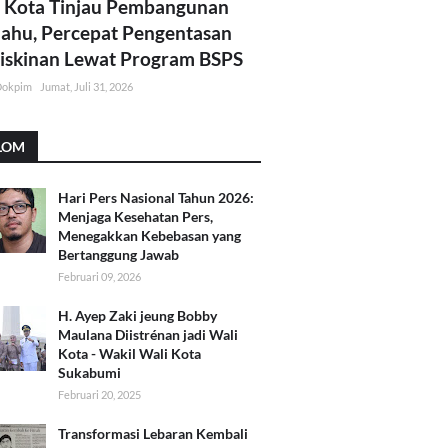
 Kota Tinjau Pembangunan
lahu, Percepat Pengentasan
skinan Lewat Program BSPS
Dokpim
Jumat, Juli 31, 2026
LOM
Hari Pers Nasional Tahun 2026:
Menjaga Kesehatan Pers,
Menegakkan Kebebasan yang
Bertanggung Jawab
Februari 09, 2026
H. Ayep Zaki jeung Bobby
Maulana Diistrénan jadi Wali
Kota - Wakil Wali Kota
Sukabumi
Februari 20, 2025
Transformasi Lebaran Kembali