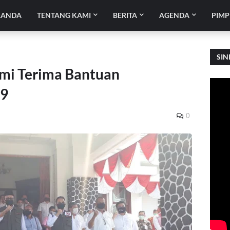
RANDA
TENTANG KAMI
BERITA
AGENDA
PIMP
SIN
mi Terima Bantuan
19
0