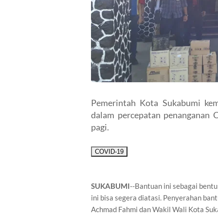
Pemerintah Kota Sukabumi kem
dalam percepatan penanganan Co
pagi.
COVID-19
SUKABUMI
--Bantuan ini sebagai ben
ini bisa segera diatasi. Penyerahan ban
Achmad Fahmi dan Wakil Wali Kota Suk