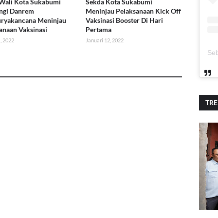
Wali Kota Sukabumi
Sekda Kota Sukabumi
ngi Danrem
Meninjau Pelaksanaan Kick Off
uryakancana Meninjau
Vaksinasi Booster Di Hari
anaan Vaksinasi
Pertama
, 2022
Januari 12, 2022
TR