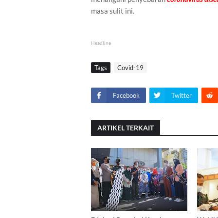
masa sulit ini.
Headline
Tags
Covid-19
Facebook
Twitter
ARTIKEL TERKAIT