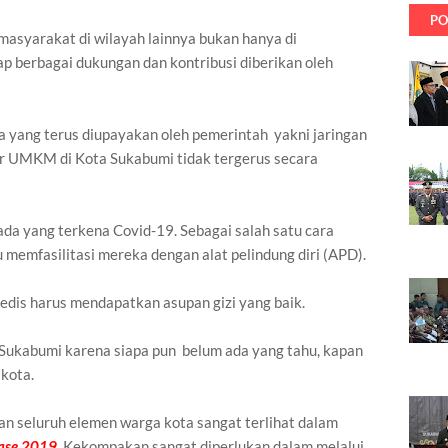
PO
asyarakat di wilayah lainnya bukan hanya di
 berbagai dukungan dan kontribusi diberikan oleh
ya yang terus diupayakan oleh pemerintah yakni jaringan
r UMKM di Kota Sukabumi tidak tergerus secara
a ada yang terkena Covid-19. Sebagai salah satu cara
emfasilitasi mereka dengan alat pelindung diri (APD).
edis harus mendapatkan asupan gizi yang baik.
ga Sukabumi karena siapa pun belum ada yang tahu, kapan
 kota.
 seluruh elemen warga kota sangat terlihat dalam
ease 2019
. Kekompakan sangat diperlukan dalam melalui