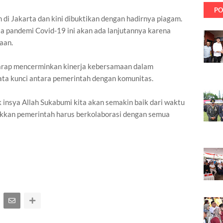
PO
di Jakarta dan kini dibuktikan dengan hadirnya piagam.
sa pandemi Covid-19 ini akan ada lanjutannya karena
aan.
harap mencerminkan kinerja kebersamaan dalam
ata kunci antara pemerintah dengan komunitas.
ik insya Allah Sukabumi kita akan semakin baik dari waktu
jukkan pemerintah harus berkolaborasi dengan semua