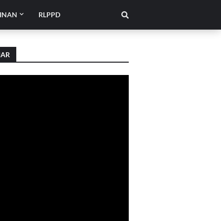
INAN
RLPPD
IAR