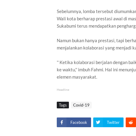
Sebelumnya, lomba tersebut diumumkan 
Wali kota berharap prestasi awal di ma
Sukabumi terus mendapatkan pengharg
Namun bukan hanya prestasi, tapi ber
menjalankan kolaborasi yang menjadi k
'' Ketika kolaborasi berjalan dengan ba
ke waktu,'' imbuh Fahmi. Hal ini menun
elemen masyarakat.
Headline
Tags
Covid-19
Facebook
Twitter