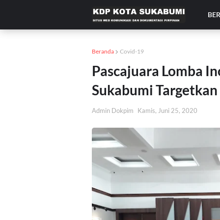
BE
Beranda
Covid-19
Pascajuara Lomba In
Sukabumi Targetkan 
Admin Dokpim
Kamis, Juni 25, 2020