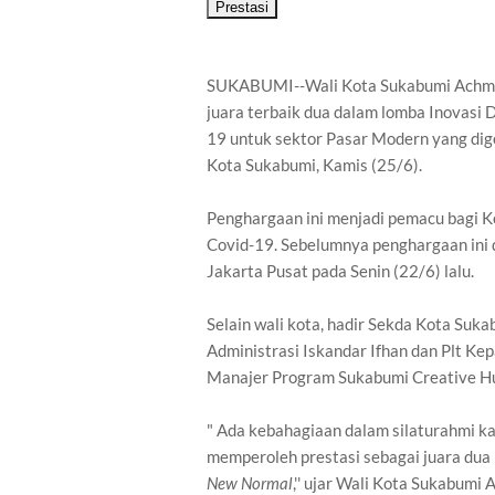
Prestasi
SUKABUMI--Wali Kota Sukabumi Achma
juara terbaik dua dalam lomba Inovasi
19 untuk sektor Pasar Modern yang dig
Kota Sukabumi, Kamis (25/6).
Penghargaan ini menjadi pemacu bagi K
Covid-19. Sebelumnya penghargaan ini
Jakarta Pusat pada Senin (22/6) lalu.
Selain wali kota, hadir Sekda Kota Su
Administrasi Iskandar Ifhan dan Plt K
Manajer Program Sukabumi Creative Hu
" Ada kebahagiaan dalam silaturahmi ka
memperoleh prestasi sebagai juara dua
New Normal
,'' ujar Wali Kota Sukabumi