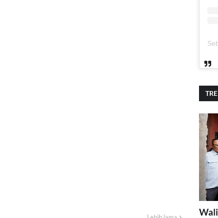
TR
Wali
Lebih lama