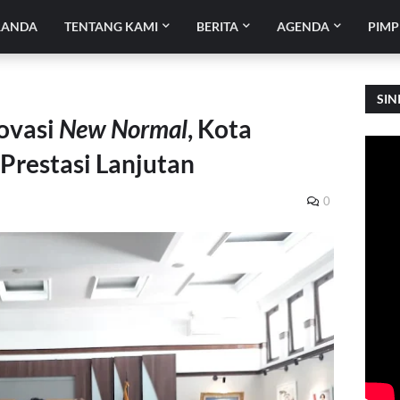
RANDA
TENTANG KAMI
BERITA
AGENDA
PIMP
SIN
ovasi
New Normal
, Kota
Prestasi Lanjutan
0