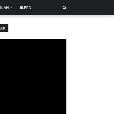
INAN
RLPPD
IAR