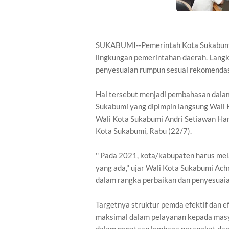
SUKABUMI--Pemerintah Kota Sukabumi 
lingkungan pemerintahan daerah. Langka
penyesuaian rumpun sesuai rekomendas
Hal tersebut menjadi pembahasan dalam
Sukabumi yang dipimpin langsung Wali
Wali Kota Sukabumi Andri Setiawan Ha
Kota Sukabumi, Rabu (22/7).
'' Pada 2021, kota/kabupaten harus me
yang ada,'' ujar Wali Kota Sukabumi A
dalam rangka perbaikan dan penyesuai
Targetnya struktur pemda efektif dan ef
maksimal dalam pelayanan kepada masy