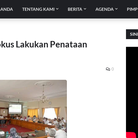
RANDA
TENTANG KAMI
BERITA
AGENDA
PIMP
SIN
kus Lakukan Penataan
0