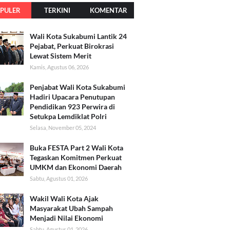
PULER
TERKINI
KOMENTAR
Wali Kota Sukabumi Lantik 24
Pejabat, Perkuat Birokrasi
Lewat Sistem Merit
Kamis, Agustus 06, 2026
Penjabat Wali Kota Sukabumi
Hadiri Upacara Penutupan
Pendidikan 923 Perwira di
Setukpa Lemdiklat Polri
Selasa, November 05, 2024
Buka FESTA Part 2 Wali Kota
Tegaskan Komitmen Perkuat
UMKM dan Ekonomi Daerah
Sabtu, Agustus 01, 2026
Wakil Wali Kota Ajak
Masyarakat Ubah Sampah
Menjadi Nilai Ekonomi
Sabtu, Agustus 01, 2026