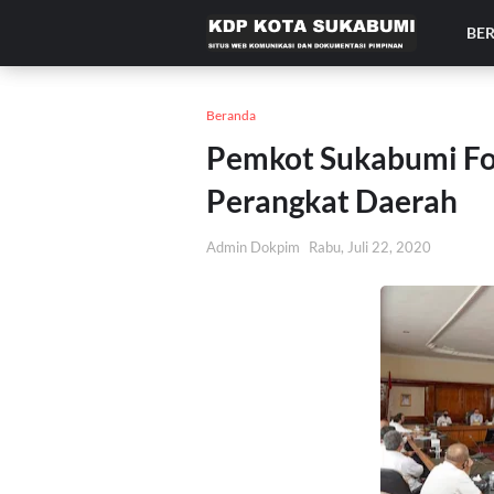
BE
Beranda
Pemkot Sukabumi Fo
Perangkat Daerah
Admin Dokpim
Rabu, Juli 22, 2020