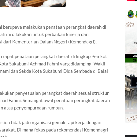
berupaya melakukan penataan perangkat daerah di
h ini dilakukan untuk perbaikan kinerja dan
i dari Kementerian Dalam Negeri (Kemendagri).
 rapat penataan perangkat daerah di lingkup Pemkot
 Kota Sukabumi Achmad Fahmi yang didampingi Wakil
mami dan Sekda Kota Sukabumi Dida Sembada di Balai
lakukan penyesuaian perangkat daerah sesuai struktur
chmad Fahmi. Semangat awal penataan perangkat daerah
an atau penyempurnaan rumpun.
isien tidak jadi organisasi gemuk tapi kerja dengan
arakat. Di mana fokus pada rekomendasi Kemendagri