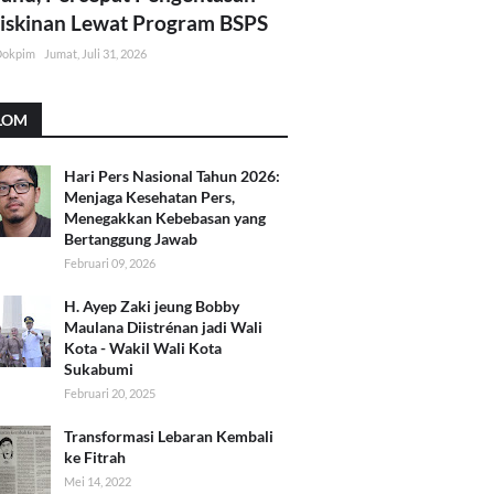
skinan Lewat Program BSPS
Dokpim
Jumat, Juli 31, 2026
LOM
Hari Pers Nasional Tahun 2026:
Menjaga Kesehatan Pers,
Menegakkan Kebebasan yang
Bertanggung Jawab
Februari 09, 2026
H. Ayep Zaki jeung Bobby
Maulana Diistrénan jadi Wali
Kota - Wakil Wali Kota
Sukabumi
Februari 20, 2025
Transformasi Lebaran Kembali
ke Fitrah
Mei 14, 2022