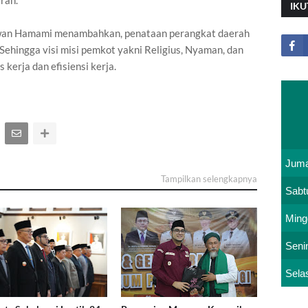
rah.
IKU
iawan Hamami menambahkan, penataan perangkat daerah
Sehingga visi misi pemkot yakni Religius, Nyaman, dan
 kerja dan efisiensi kerja.
Juma
Tampilkan selengkapnya
Sabt
Ming
Seni
Sela