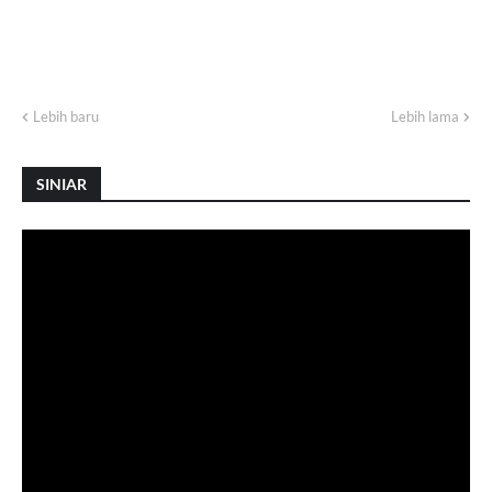
Lebih baru
Lebih lama
SINIAR