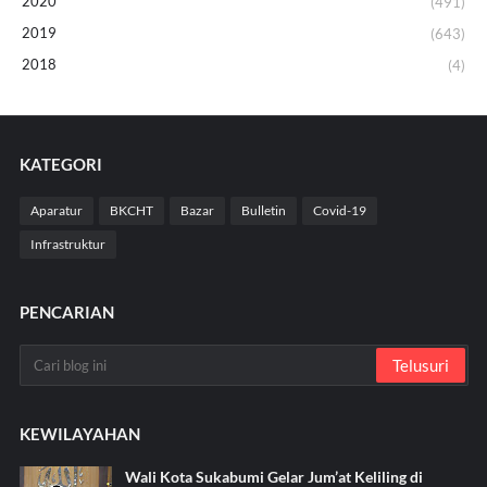
2020
(491)
2019
(643)
2018
(4)
KATEGORI
Aparatur
BKCHT
Bazar
Bulletin
Covid-19
Infrastruktur
PENCARIAN
KEWILAYAHAN
Wali Kota Sukabumi Gelar Jum’at Keliling di