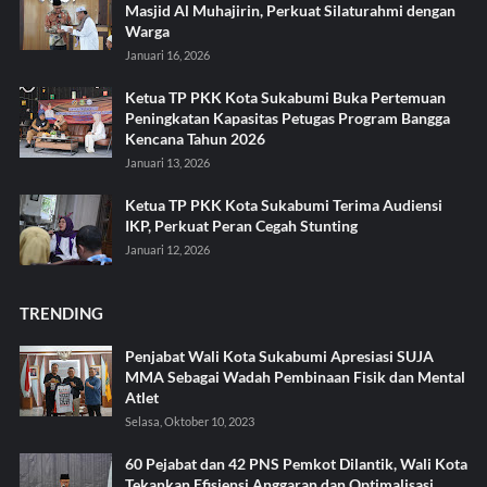
Masjid Al Muhajirin, Perkuat Silaturahmi dengan
Warga
Januari 16, 2026
Ketua TP PKK Kota Sukabumi Buka Pertemuan
Peningkatan Kapasitas Petugas Program Bangga
Kencana Tahun 2026
Januari 13, 2026
Ketua TP PKK Kota Sukabumi Terima Audiensi
IKP, Perkuat Peran Cegah Stunting
Januari 12, 2026
TRENDING
Penjabat Wali Kota Sukabumi Apresiasi SUJA
MMA Sebagai Wadah Pembinaan Fisik dan Mental
Atlet
Selasa, Oktober 10, 2023
60 Pejabat dan 42 PNS Pemkot Dilantik, Wali Kota
Tekankan Efisiensi Anggaran dan Optimalisasi