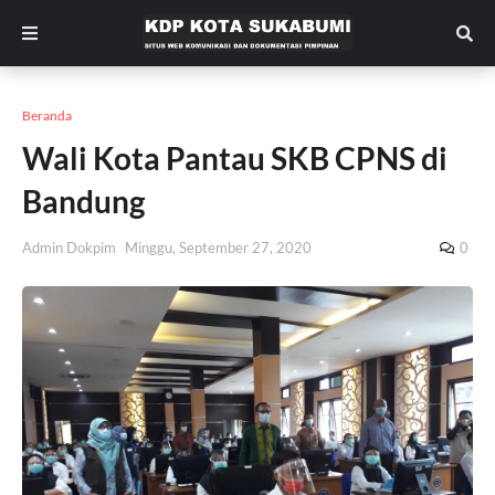
Beranda
Wali Kota Pantau SKB CPNS di
Bandung
Admin Dokpim
Minggu, September 27, 2020
0