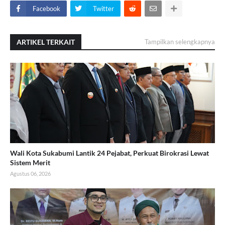
Facebook
Twitter
ARTIKEL TERKAIT
Tampilkan selengkapnya
Wali Kota Sukabumi Lantik 24 Pejabat, Perkuat Birokrasi Lewat
Sistem Merit
Agustus 06, 2026