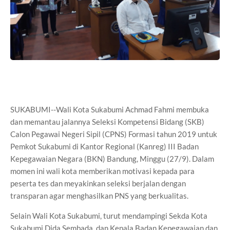
SUKABUMI--Wali Kota Sukabumi Achmad Fahmi membuka
dan memantau jalannya Seleksi Kompetensi Bidang (SKB)
Calon Pegawai Negeri Sipil (CPNS) Formasi tahun 2019 untuk
Pemkot Sukabumi di Kantor Regional (Kanreg) III Badan
Kepegawaian Negara (BKN) Bandung, Minggu (27/9). Dalam
momen ini wali kota memberikan motivasi kepada para
peserta tes dan meyakinkan seleksi berjalan dengan
transparan agar menghasilkan PNS yang berkualitas.
Selain Wali Kota Sukabumi, turut mendampingi Sekda Kota
Sukabumi Dida Sembada, dan Kepala Badan Kepegawaian dan