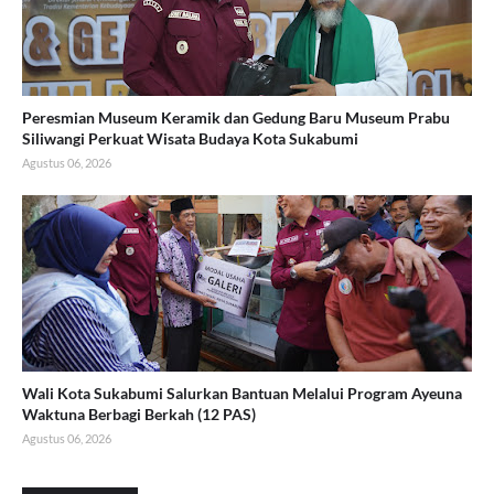
Peresmian Museum Keramik dan Gedung Baru Museum Prabu
Siliwangi Perkuat Wisata Budaya Kota Sukabumi
Agustus 06, 2026
Wali Kota Sukabumi Salurkan Bantuan Melalui Program Ayeuna
Waktuna Berbagi Berkah (12 PAS)
Agustus 06, 2026