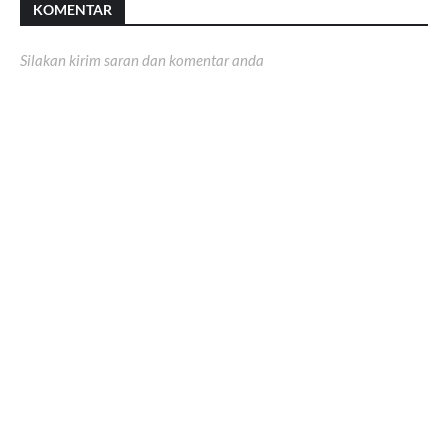
KOMENTAR
Silakan kirim saran dan komentar anda