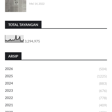
Mei 14, 2022
TOTAL TAYANGAN
3,294,975
ARSIP
2026
(504)
2025
(1225)
2024
(883)
2023
(676)
2022
(778)
2021
(409)