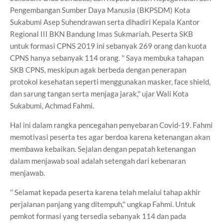
Pengembangan Sumber Daya Manusia (BKPSDM) Kota
Sukabumi Asep Suhendrawan serta dihadiri Kepala Kantor
Regional III BKN Bandung Imas Sukmariah. Peserta SKB
untuk formasi CPNS 2019 ini sebanyak 269 orang dan kuota
CPNS hanya sebanyak 114 orang. '' Saya membuka tahapan
SKB CPNS, meskipun agak berbeda dengan penerapan
protokol kesehatan seperti menggunakan masker, face shield,
dan sarung tangan serta menjaga jarak,'' ujar Wali Kota
Sukabumi, Achmad Fahmi.
Hal ini dalam rangka pencegahan penyebaran Covid-19. Fahmi
memotivasi peserta tes agar berdoa karena ketenangan akan
membawa kebaikan. Sejalan dengan pepatah ketenangan
dalam menjawab soal adalah setengah dari kebenaran
menjawab.
'' Selamat kepada peserta karena telah melalui tahap akhir
perjalanan panjang yang ditempuh,'' ungkap Fahmi. Untuk
pemkot formasi yang tersedia sebanyak 114 dan pada