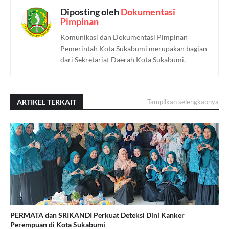
Diposting oleh
Dokumentasi
Pimpinan
Komunikasi dan Dokumentasi Pimpinan
Pemerintah Kota Sukabumi merupakan bagian
dari Sekretariat Daerah Kota Sukabumi.
ARTIKEL TERKAIT
Tampilkan selengkapnya
PERMATA dan SRIKANDI Perkuat Deteksi Dini Kanker
Perempuan di Kota Sukabumi