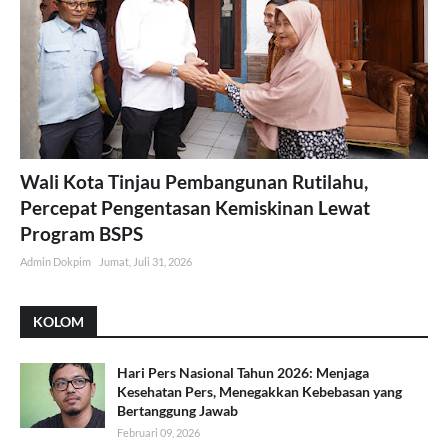
Wali Kota Tinjau Pembangunan Rutilahu,
Percepat Pengentasan Kemiskinan Lewat
Program BSPS
Admin Dokpim
Jumat, Juli 31, 2026
KOLOM
Hari Pers Nasional Tahun 2026: Menjaga
Kesehatan Pers, Menegakkan Kebebasan yang
Bertanggung Jawab
Februari 09, 2026