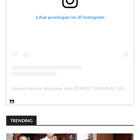
Lihat postingan ini di Instagram
Sebuah kiriman dibagikan oleh PEMKOT SUKABUMI (@pemkotsukabumi_)
TRENDING