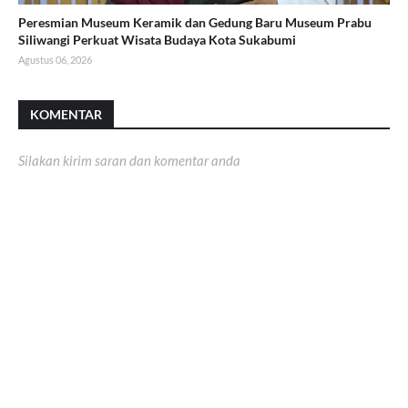
Peresmian Museum Keramik dan Gedung Baru Museum Prabu
Siliwangi Perkuat Wisata Budaya Kota Sukabumi
Agustus 06, 2026
KOMENTAR
Silakan kirim saran dan komentar anda