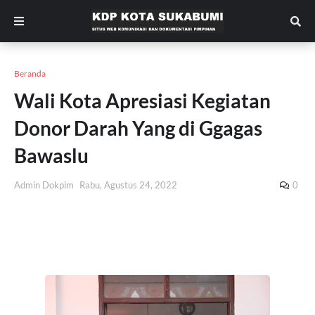
Beranda
Wali Kota Apresiasi Kegiatan
Donor Darah Yang di Ggagas
Bawaslu
Admin Dokpim
Rabu, Agustus 24, 2022
0