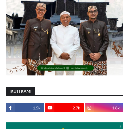
IKUTI KAMI
1.5k
2.7k
1.8k