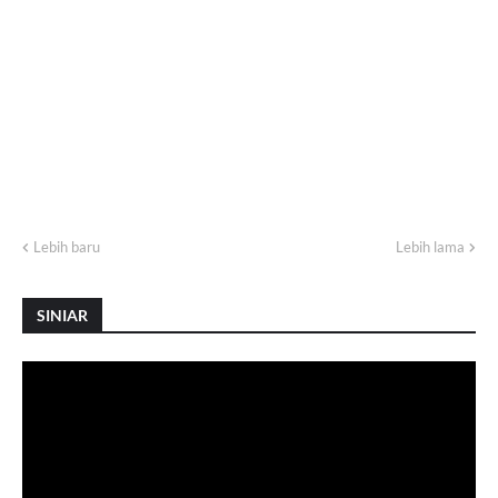
Lebih baru
Lebih lama
SINIAR