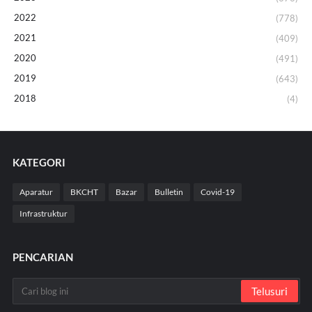
2022
(778)
2021
(409)
2020
(491)
2019
(643)
2018
(4)
KATEGORI
Aparatur
BKCHT
Bazar
Bulletin
Covid-19
Infrastruktur
PENCARIAN