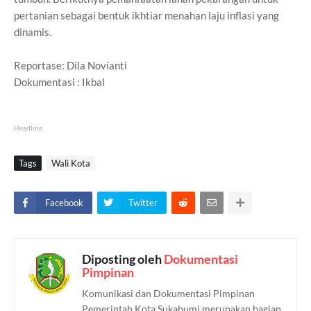
pertanian sebagai bentuk ikhtiar menahan laju inflasi yang
dinamis.
Reportase: Dila Novianti
Dokumentasi : Ikbal
Headline
Tags
Wali Kota
Facebook
Twitter
Diposting oleh
Dokumentasi
Pimpinan
Komunikasi dan Dokumentasi Pimpinan
Pemerintah Kota Sukabumi merupakan bagian