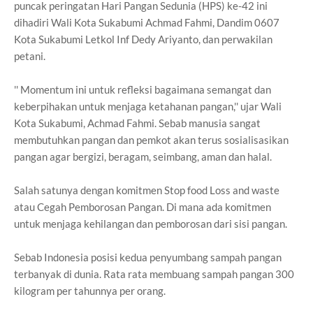
puncak peringatan Hari Pangan Sedunia (HPS) ke-42 ini
dihadiri Wali Kota Sukabumi Achmad Fahmi, Dandim 0607
Kota Sukabumi Letkol Inf Dedy Ariyanto, dan perwakilan
petani.
'' Momentum ini untuk refleksi bagaimana semangat dan
keberpihakan untuk menjaga ketahanan pangan,'' ujar Wali
Kota Sukabumi, Achmad Fahmi. Sebab manusia sangat
membutuhkan pangan dan pemkot akan terus sosialisasikan
pangan agar bergizi, beragam, seimbang, aman dan halal.
Salah satunya dengan komitmen Stop food Loss and waste
atau Cegah Pemborosan Pangan. Di mana ada komitmen
untuk menjaga kehilangan dan pemborosan dari sisi pangan.
Sebab Indonesia posisi kedua penyumbang sampah pangan
terbanyak di dunia. Rata rata membuang sampah pangan 300
kilogram per tahunnya per orang.