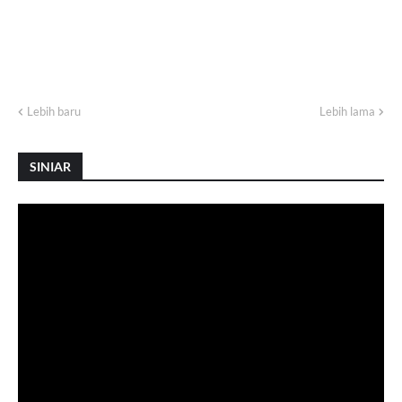
Lebih baru
Lebih lama
SINIAR