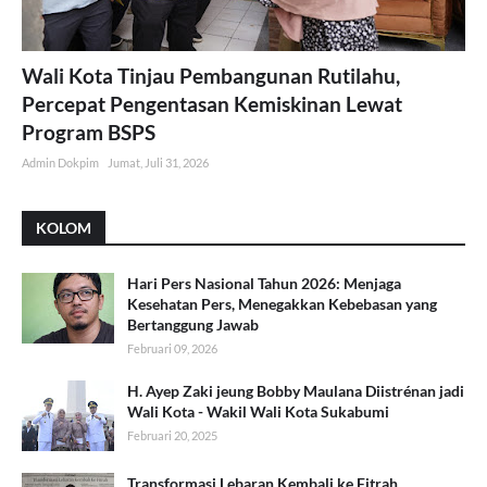
Wali Kota Tinjau Pembangunan Rutilahu,
Percepat Pengentasan Kemiskinan Lewat
Program BSPS
Admin Dokpim
Jumat, Juli 31, 2026
KOLOM
Hari Pers Nasional Tahun 2026: Menjaga
Kesehatan Pers, Menegakkan Kebebasan yang
Bertanggung Jawab
Februari 09, 2026
H. Ayep Zaki jeung Bobby Maulana Diistrénan jadi
Wali Kota - Wakil Wali Kota Sukabumi
Februari 20, 2025
Transformasi Lebaran Kembali ke Fitrah