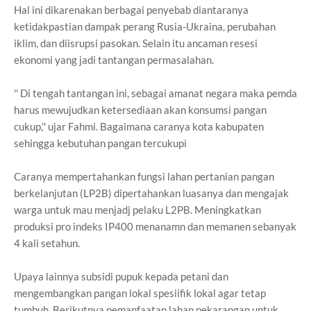
Hal ini dikarenakan berbagai penyebab diantaranya
ketidakpastian dampak perang Rusia-Ukraina, perubahan
iklim, dan diisrupsi pasokan. Selain itu ancaman resesi
ekonomi yang jadi tantangan permasalahan.
'' Di tengah tantangan ini, sebagai amanat negara maka pemda
harus mewujudkan ketersediaan akan konsumsi pangan
cukup,'' ujar Fahmi. Bagaimana caranya kota kabupaten
sehingga kebutuhan pangan tercukupi
Caranya mempertahankan fungsi lahan pertanian pangan
berkelanjutan (LP2B) dipertahankan luasanya dan mengajak
warga untuk mau menjadj pelaku L2PB. Meningkatkan
produksi pro indeks IP400 menanamn dan memanen sebanyak
4 kali setahun.
Upaya lainnya subsidi pupuk kepada petani dan
mengembangkan pangan lokal spesiifik lokal agar tetap
tumbuh. Berikutnya pemanfaatan lahan pekarangan untuk