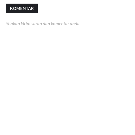
KOMENTAR
Silakan kirim saran dan komentar anda