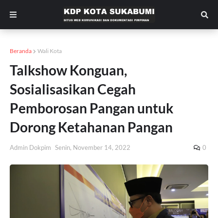
Beranda
Wali Kota
Talkshow Konguan,
Sosialisasikan Cegah
Pemborosan Pangan untuk
Dorong Ketahanan Pangan
Admin Dokpim
Senin, November 14, 2022
0