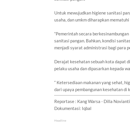
Untuk mewujudkan higiene sanitasi pang
usaha, dan umkm diharapkan mematuhi 
“Pemerintah secara berkesinambungan 
sanitasi pangan. Bahkan, kondisi sanit
menjadi syarat administrasi bagi para p
Derajat kesehatan sebuah kota dapat di
pelaku usaha dan dipasarkan kepada w
“ Ketersediaan makanan yang sehat, hi
dari upaya pembangunan kesehatan di k
Reportase : Kang Warsa - Dilla Novianti
Dokumentasi: Iqbal
Headline