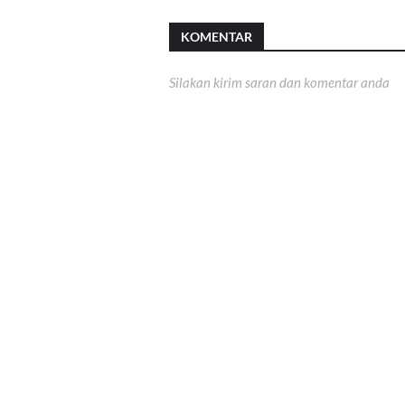
KOMENTAR
Silakan kirim saran dan komentar anda