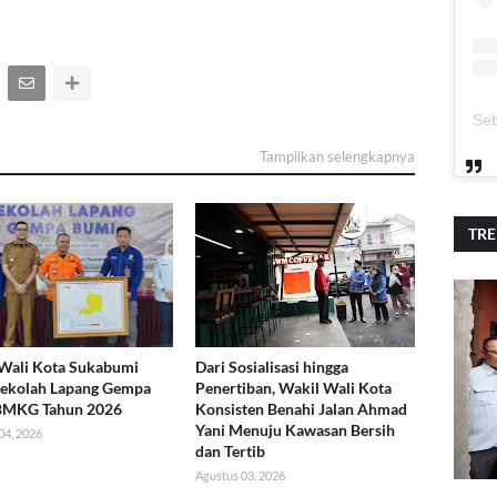
Tampilkan selengkapnya
TR
Wali Kota Sukabumi
Dari Sosialisasi hingga
Sekolah Lapang Gempa
Penertiban, Wakil Wali Kota
BMKG Tahun 2026
Konsisten Benahi Jalan Ahmad
Yani Menuju Kawasan Bersih
04, 2026
dan Tertib
Agustus 03, 2026