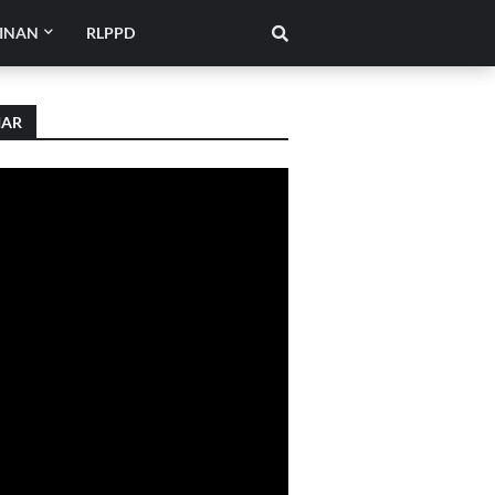
INAN
RLPPD
IAR