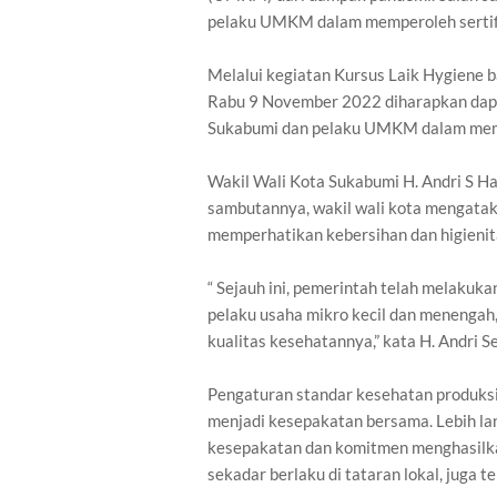
pelaku UMKM dalam memperoleh sertifi
Melalui kegiatan Kursus Laik Hygiene
Rabu 9 November 2022 diharapkan dapa
Sukabumi dan pelaku UMKM dalam memp
Wakil Wali Kota Sukabumi H. Andri S H
sambutannya, wakil wali kota mengataka
memperhatikan kebersihan dan higienit
“ Sejauh ini, pemerintah telah melakuka
pelaku usaha mikro kecil dan menengah
kualitas kesehatannya,” kata H. Andri 
Pengaturan standar kesehatan produks
menjadi kesepakatan bersama. Lebih la
kesepakatan dan komitmen menghasilka
sekadar berlaku di tataran lokal, juga t