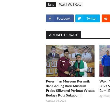
Tags
Wakil Wali Kota
Facebook
Twitter
ARTIKEL TERKAIT
Peresmian Museum Keramik
Wakil 
dan Gedung Baru Museum
Buka 
Prabu Siliwangi Perkuat Wisata
Bumi 
Budaya Kota Sukabumi
Agustus 
Agustus 06, 2026