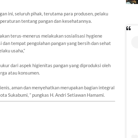
an ini, seluruh pihak, terutama para produsen, pelaku
peraturan tentang pangan dan kesehatannya.
akan terus-menerus melakukan sosialisasi hygiene
asi dan tempat pengolahan pangan yang bersih dan sehat
elaku usaha,”
ukur dari aspek higienitas pangan yang diproduksi oleh
arga atau konsumen.
gienis, aman dan menyehatkan merupakan bagian integral
ota Sukabumi, “ pungkas H. Andri Setiawan Hamami.