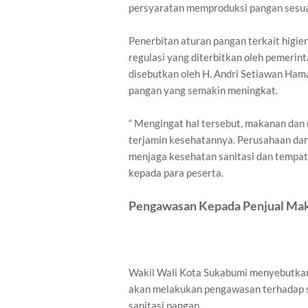
persyaratan memproduksi pangan sesuai
Penerbitan aturan pangan terkait higi
regulasi yang diterbitkan oleh pemerint
disebutkan oleh H. Andri Setiawan Ha
pangan yang semakin meningkat.
“ Mengingat hal tersebut, makanan dan 
terjamin kesehatannya. Perusahaan dan
menjaga kesehatan sanitasi dan tempat 
kepada para peserta.
Pengawasan Kepada Penjual Mak
Wakil Wali Kota Sukabumi menyebutkan
akan melakukan pengawasan terhadap s
sanitasi pangan.