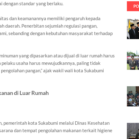
 dengan standar yang berlaku.
PO
enitas dan keamanannya memiliki pengaruh kepada
ah daerah. Penerbitan sejumlah regulasi pangan,
mami, sebanding dengan kebutuhan masyarakat terhadap
minuman yang dipasarkan atau dijual di luar rumah harus
 pelaku usaha harus mewujudkannya, paling tidak
pengolahan pangan,” ajak wakil wali kota Sukabumi
anan di Luar Rumah
, pemerintah kota Sukabumi melalui Dinas Kesehatan
arana dan tempat pengolahan makanan terkait higiene