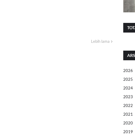
TOT
Lebih lama
ARS
2026
2025
2024
2023
2022
2021
2020
2019