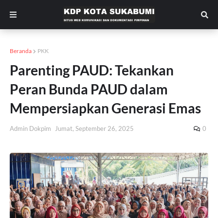
Beranda
PKK
Parenting PAUD: Tekankan
Peran Bunda PAUD dalam
Mempersiapkan Generasi Emas
Admin Dokpim
Jumat, September 26, 2025
0