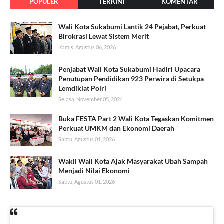
POPULER
TERKINI
KOMENTAR
Wali Kota Sukabumi Lantik 24 Pejabat, Perkuat
Birokrasi Lewat Sistem Merit
Kamis, Agustus 06, 2026
Penjabat Wali Kota Sukabumi Hadiri Upacara
Penutupan Pendidikan 923 Perwira di Setukpa
Lemdiklat Polri
Selasa, November 05, 2024
Buka FESTA Part 2 Wali Kota Tegaskan Komitmen
Perkuat UMKM dan Ekonomi Daerah
Sabtu, Agustus 01, 2026
Wakil Wali Kota Ajak Masyarakat Ubah Sampah
Menjadi Nilai Ekonomi
Sabtu, Agustus 01, 2026