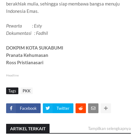
berakhlak mulia, sehingga siap membawa bangsa menuju
Indonesia Emas.
Pewarta : Esty
Dokumentasi : Fadhil
DOKPIM KOTA SUKABUMI
Pranata Kehumasan
Ross Pristianasari
Headline
Tags
PKK
Facebook
Twitter
ARTIKEL TERKAIT
Tampilkan selengkapnya