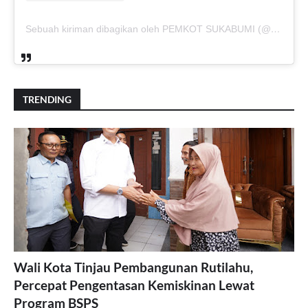
Sebuah kiriman dibagikan oleh PEMKOT SUKABUMI (@pemkotsukabumi_)
TRENDING
Wali Kota Tinjau Pembangunan Rutilahu,
Percepat Pengentasan Kemiskinan Lewat
Program BSPS