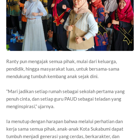
Ranty pun mengajak semua pihak, mulai dari keluarga,
pendidik, hingga masyarakat luas, untuk bersama-sama
mendukung tumbuh kembang anak sejak dini.
“Mari jadikan setiap rumah sebagai sekolah pertama yang
penuh cinta, dan setiap guru PAUD sebagai teladan yang
menginspirasi,” ujarnya.
Ia menutup dengan harapan bahwa melalui perhatian dan
kerja sama semua pihak, anak-anak Kota Sukabumi dapat
tumbuh menjadi generasi yang cerdas, berkarakter, dan