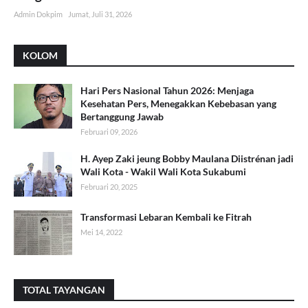
Admin Dokpim
Jumat, Juli 31, 2026
KOLOM
Hari Pers Nasional Tahun 2026: Menjaga
Kesehatan Pers, Menegakkan Kebebasan yang
Bertanggung Jawab
Februari 09, 2026
H. Ayep Zaki jeung Bobby Maulana Diistrénan jadi
Wali Kota - Wakil Wali Kota Sukabumi
Februari 20, 2025
Transformasi Lebaran Kembali ke Fitrah
Mei 14, 2022
TOTAL TAYANGAN