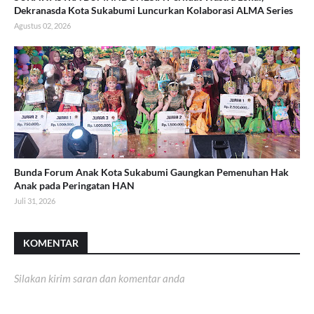
Dekranasda Kota Sukabumi Luncurkan Kolaborasi ALMA Series
Agustus 02, 2026
Bunda Forum Anak Kota Sukabumi Gaungkan Pemenuhan Hak
Anak pada Peringatan HAN
Juli 31, 2026
KOMENTAR
Silakan kirim saran dan komentar anda