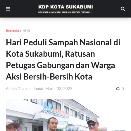
Beranda
HPSN
Hari Peduli Sampah Nasional di
Kota Sukabumi, Ratusan
Petugas Gabungan dan Warga
Aksi Bersih-Bersih Kota
Admin Dokpim
Jumat, Maret 03, 2023
0