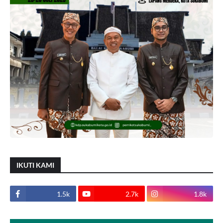
IKUTI KAMI
1.5k
2.7k
1.8k