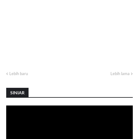
Lebih baru
Lebih lama
SINIAR