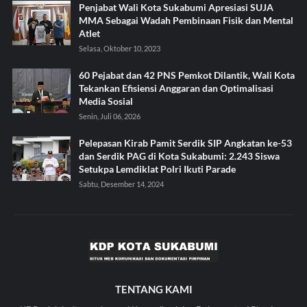
Penjabat Wali Kota Sukabumi Apresiasi SUJA
MMA Sebagai Wadah Pembinaan Fisik dan Mental
Atlet
Selasa, Oktober 10, 2023
60 Pejabat dan 42 PNS Pemkot Dilantik, Wali Kota
Tekankan Efisiensi Anggaran dan Optimalisasi
Media Sosial
Senin, Juli 06, 2026
Pelepasan Kirab Pamit Serdik SIP Angkatan ke-53
dan Serdik PAG di Kota Sukabumi: 2.243 Siswa
Setukpa Lemdiklat Polri Ikuti Parade
Sabtu, Desember 14, 2024
TENTANG KAMI