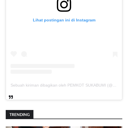
Lihat postingan ini di Instagram
Sebuah kiriman dibagikan oleh PEMKOT SUKABUMI (@pemkotsukabumi_)
TRENDING