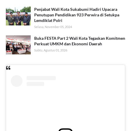
Penjabat Wali Kota Sukabumi Hadiri Upacara
Penutupan Pendidikan 923 Perwira di Setukpa
Lemdiklat Polri
Selasa, November 05, 2024
Buka FESTA Part 2 Wali Kota Tegaskan Komitmen
Perkuat UMKM dan Ekonomi Daerah
Sabtu, Agustus 01, 2026