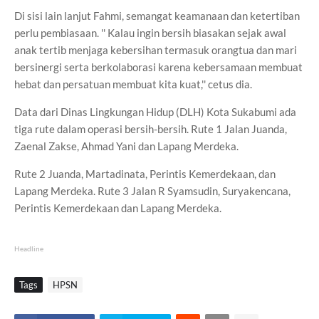
Di sisi lain lanjut Fahmi, semangat keamanaan dan ketertiban
perlu pembiasaan. '' Kalau ingin bersih biasakan sejak awal
anak tertib menjaga kebersihan termasuk orangtua dan mari
bersinergi serta berkolaborasi karena kebersamaan membuat
hebat dan persatuan membuat kita kuat,'' cetus dia.
Data dari Dinas Lingkungan Hidup (DLH) Kota Sukabumi ada
tiga rute dalam operasi bersih-bersih. Rute 1 Jalan Juanda,
Zaenal Zakse, Ahmad Yani dan Lapang Merdeka.
Rute 2 Juanda, Martadinata, Perintis Kemerdekaan, dan
Lapang Merdeka. Rute 3 Jalan R Syamsudin, Suryakencana,
Perintis Kemerdekaan dan Lapang Merdeka.
Headline
Tags
HPSN