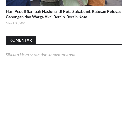
Hari Peduli Sampah Nasional di Kota Sukabumi, Ratusan Petugas
Gabungan dan Warga Aksi Bersih-Bersih Kota
Maret 03, 2023
KOMENTAR
Silakan kirim saran dan komentar anda