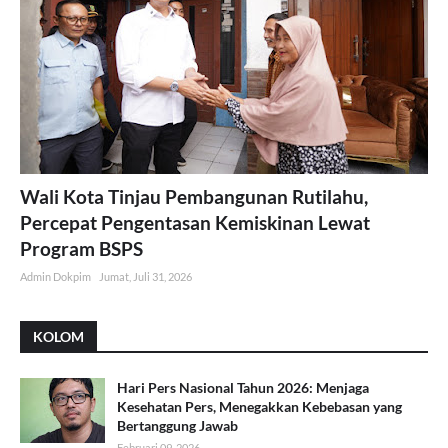
Wali Kota Tinjau Pembangunan Rutilahu,
Percepat Pengentasan Kemiskinan Lewat
Program BSPS
Admin Dokpim
Jumat, Juli 31, 2026
KOLOM
Hari Pers Nasional Tahun 2026: Menjaga
Kesehatan Pers, Menegakkan Kebebasan yang
Bertanggung Jawab
Februari 09, 2026