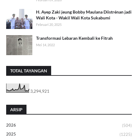
H. Ayep Zaki jeung Bobby Maulana Diistrénan jadi
Wali Kota - Wakil Wali Kota Sukabumi
Februari 20, 2025
Transformasi Lebaran Kembali ke Fitrah
Mei 14, 2022
TOTAL TAYANGAN
3,294,921
ARSIP
2026
(504)
2025
(1225)