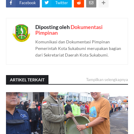
Facebook
Twitter
Diposting oleh
Dokumentasi
Pimpinan
Komunikasi dan Dokumentasi Pimpinan
Pemerintah Kota Sukabumi merupakan bagian
dari Sekretariat Daerah Kota Sukabumi.
ARTIKEL TERKAIT
Tampilkan selengkapnya