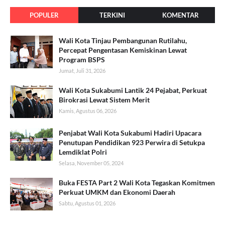
POPULER
TERKINI
KOMENTAR
Wali Kota Tinjau Pembangunan Rutilahu,
Percepat Pengentasan Kemiskinan Lewat
Program BSPS
Jumat, Juli 31, 2026
Wali Kota Sukabumi Lantik 24 Pejabat, Perkuat
Birokrasi Lewat Sistem Merit
Kamis, Agustus 06, 2026
Penjabat Wali Kota Sukabumi Hadiri Upacara
Penutupan Pendidikan 923 Perwira di Setukpa
Lemdiklat Polri
Selasa, November 05, 2024
Buka FESTA Part 2 Wali Kota Tegaskan Komitmen
Perkuat UMKM dan Ekonomi Daerah
Sabtu, Agustus 01, 2026