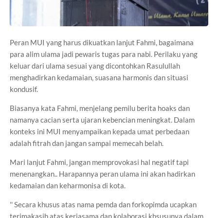
Peran MUI yang harus dikuatkan lanjut Fahmi, bagaimana
para alim ulama jadi pewaris tugas para nabi. Perilaku yang
keluar dari ulama sesuai yang dicontohkan Rasulullah
menghadirkan kedamaian, suasana harmonis dan situasi
kondusif.
Biasanya kata Fahmi, menjelang pemilu berita hoaks dan
namanya cacian serta ujaran kebencian meningkat. Dalam
konteks ini MUI menyampaikan kepada umat perbedaan
adalah fitrah dan jangan sampai memecah belah.
Mari lanjut Fahmi, jangan memprovokasi hal negatif tapi
menenangkan.. Harapannya peran ulama ini akan hadirkan
kedamaian dan keharmonisa di kota.
'' Secara khusus atas nama pemda dan forkopimda ucapkan
terimakasih atas kerjasama dan kolaborasi khsusunya dalam