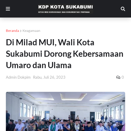
Beranda
Keagamaan
Di Milad MUI, Wali Kota
Sukabumi Dorong Kebersamaan
Umaro dan Ulama
Admin Dokpim
Rabu, Juli 26, 2023
0