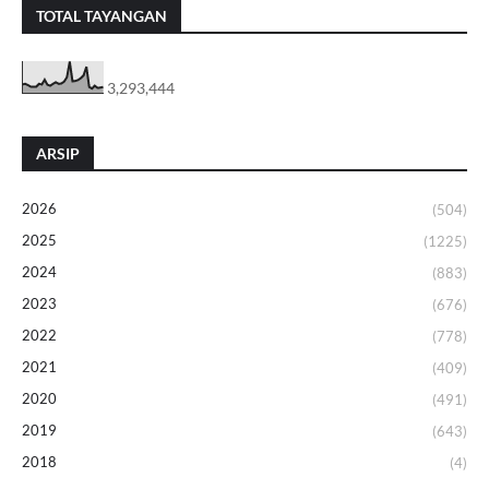
TOTAL TAYANGAN
3,293,444
ARSIP
2026
(504)
2025
(1225)
2024
(883)
2023
(676)
2022
(778)
2021
(409)
2020
(491)
2019
(643)
2018
(4)