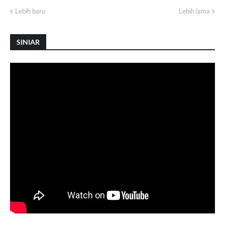
Lebih baru
Lebih lama
SINIAR