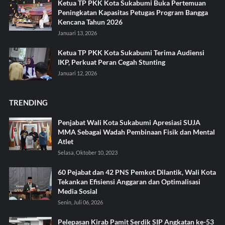
Ketua TP PKK Kota Sukabumi Buka Pertemuan
Peningkatan Kapasitas Petugas Program Bangga
Kencana Tahun 2026
Januari 13, 2026
Ketua TP PKK Kota Sukabumi Terima Audiensi
IKP, Perkuat Peran Cegah Stunting
Januari 12, 2026
TRENDING
Penjabat Wali Kota Sukabumi Apresiasi SUJA
MMA Sebagai Wadah Pembinaan Fisik dan Mental
Atlet
Selasa, Oktober 10, 2023
60 Pejabat dan 42 PNS Pemkot Dilantik, Wali Kota
Tekankan Efisiensi Anggaran dan Optimalisasi
Media Sosial
Senin, Juli 06, 2026
Pelepasan Kirab Pamit Serdik SIP Angkatan ke-53