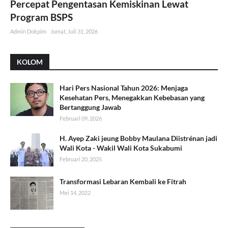
Percepat Pengentasan Kemiskinan Lewat
Program BSPS
Admin Dokpim
Jumat, Juli 31, 2026
KOLOM
Hari Pers Nasional Tahun 2026: Menjaga
Kesehatan Pers, Menegakkan Kebebasan yang
Bertanggung Jawab
Februari 09, 2026
H. Ayep Zaki jeung Bobby Maulana Diistrénan jadi
Wali Kota - Wakil Wali Kota Sukabumi
Februari 20, 2025
Transformasi Lebaran Kembali ke Fitrah
Mei 14, 2022