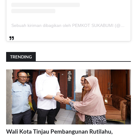
Sebuah kiriman dibagikan oleh PEMKOT SUKABUMI (@pemkotsukabumi_)
TRENDING
Wali Kota Tinjau Pembangunan Rutilahu,