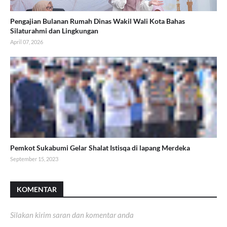
Pengajian Bulanan Rumah Dinas Wakil Wali Kota Bahas
Silaturahmi dan Lingkungan
April 07, 2026
Pemkot Sukabumi Gelar Shalat Istisqa di lapang Merdeka
September 15, 2023
KOMENTAR
Silakan kirim saran dan komentar anda