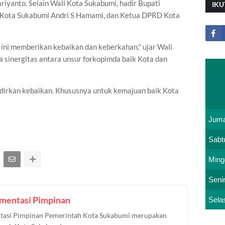
riyanto. Selain Wali Kota Sukabumi, hadir Bupati
IKU
Kota Sukabumi Andri S Hamami, dan Ketua DPRD Kota
ni memberikan kebaikan dan keberkahan,'' ujar Wali
sinergitas antara unsur forkopimda baik Kota dan
irkan kebaikan. Khususnya untuk kemajuan baik Kota
Juma
Sabt
Ming
Seni
mentasi Pimpinan
Sela
asi Pimpinan Pemerintah Kota Sukabumi merupakan