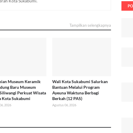
aerah Kota Sukabumi.
PO
Tampilkan selengkapnya
mian Museum Keramik
Wali Kota Sukabumi Salurkan
edung Baru Museum
Bantuan Melalui Program
Siliwangi Perkuat Wisata
Ayeuna Waktuna Berbagi
a Kota Sukabumi
Berkah (12 PAS)
06, 2026
Agustus 06, 2026