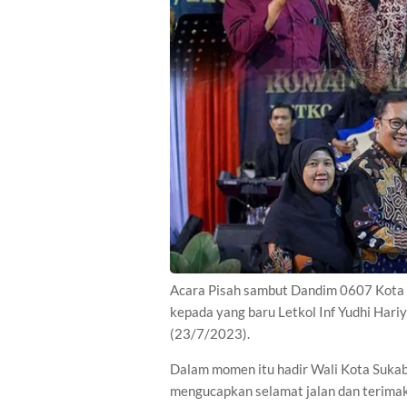
Acara Pisah sambut Dandim 0607 Kota S
kepada yang baru Letkol Inf Yudhi Hari
(23/7/2023).
Dalam momen itu hadir Wali Kota Suk
mengucapkan selamat jalan dan terimak