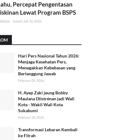
lahu, Percepat Pengentasan
skinan Lewat Program BSPS
Dokpim
Jumat, Juli 31, 2026
LOM
Hari Pers Nasional Tahun 2026:
Menjaga Kesehatan Pers,
Menegakkan Kebebasan yang
Bertanggung Jawab
Februari 09, 2026
H. Ayep Zaki jeung Bobby
Maulana Diistrénan jadi Wali
Kota - Wakil Wali Kota
Sukabumi
Februari 20, 2025
Transformasi Lebaran Kembali
ke Fitrah