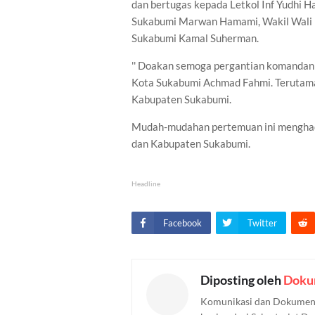
dan bertugas kepada Letkol Inf Yudhi Ha
Sukabumi Marwan Hamami, Wakil Wali 
Sukabumi Kamal Suherman.
'' Doakan semoga pergantian komandan i
Kota Sukabumi Achmad Fahmi. Terutama 
Kabupaten Sukabumi.
Mudah-mudahan pertemuan ini menghad
dan Kabupaten Sukabumi.
Headline
Facebook
Twitter
Diposting oleh
Doku
Komunikasi dan Dokument