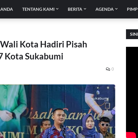
RANDA
TENTANG KAMI
BERITA
AGENDA
PIMP
SIN
Wali Kota Hadiri Pisah
7 Kota Sukabumi
0