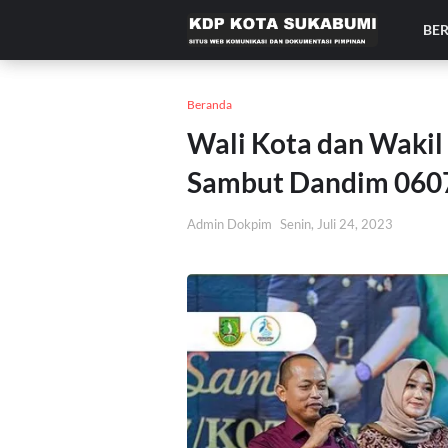
BE
Beranda
Wali Kota dan Wakil 
Sambut Dandim 060
Admin Dokpim
Senin, Juli 24, 2023