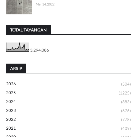
Mei 14, 2022
TOTAL TAYANGAN
3,294,086
ARSIP
2026
(504)
2025
(1225)
2024
(883)
2023
(676)
2022
(778)
2021
(409)