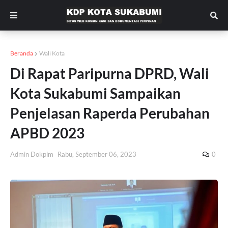
Beranda
Wali Kota
Di Rapat Paripurna DPRD, Wali
Kota Sukabumi Sampaikan
Penjelasan Raperda Perubahan
APBD 2023
Admin Dokpim
Rabu, September 06, 2023
0