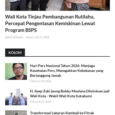
Wali Kota Tinjau Pembangunan Rutilahu,
Percepat Pengentasan Kemiskinan Lewat
Program BSPS
Admin Dokpim
Jumat, Juli 31, 2026
KOLOM
Hari Pers Nasional Tahun 2026: Menjaga
Kesehatan Pers, Menegakkan Kebebasan yang
Bertanggung Jawab
Februari 09, 2026
H. Ayep Zaki jeung Bobby Maulana Diistrénan jadi
Wali Kota - Wakil Wali Kota Sukabumi
Februari 20, 2025
Transformasi Lebaran Kembali ke Fitrah