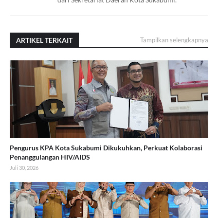
ARTIKEL TERKAIT
Tampilkan selengkapnya
Pengurus KPA Kota Sukabumi Dikukuhkan, Perkuat Kolaborasi
Penanggulangan HIV/AIDS
Juli 30, 2026