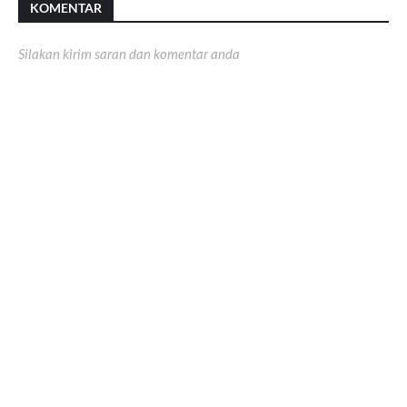
KOMENTAR
Silakan kirim saran dan komentar anda