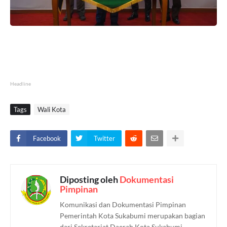
Headline
Tags
Wali Kota
Facebook
Twitter
Diposting oleh
Dokumentasi
Pimpinan
Komunikasi dan Dokumentasi Pimpinan
Pemerintah Kota Sukabumi merupakan bagian
dari Sekretariat Daerah Kota Sukabumi.