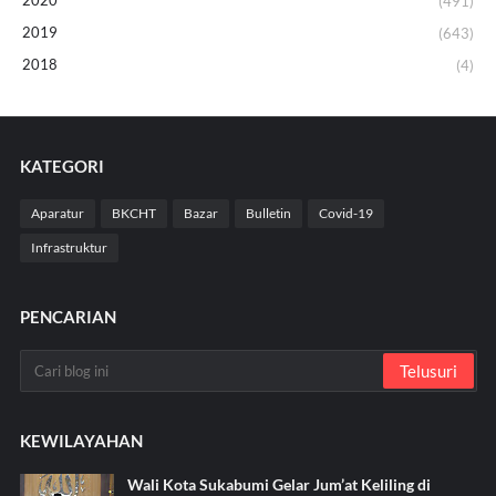
2020
(491)
2019
(643)
2018
(4)
KATEGORI
Aparatur
BKCHT
Bazar
Bulletin
Covid-19
Infrastruktur
PENCARIAN
KEWILAYAHAN
Wali Kota Sukabumi Gelar Jum’at Keliling di