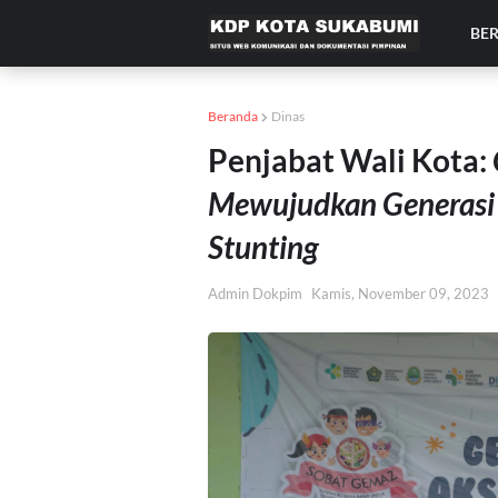
BE
Beranda
Dinas
Penjabat Wali Kota:
Mewujudkan Generasi
Stunting
Admin Dokpim
Kamis, November 09, 2023