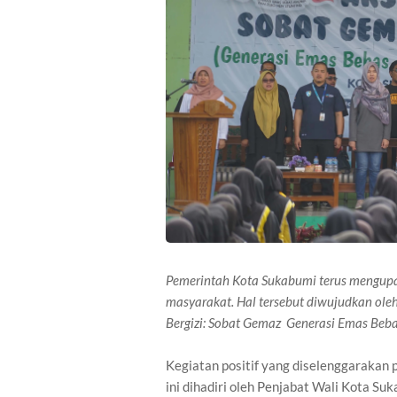
Pemerintah Kota Sukabumi terus mengupa
masyarakat. Hal tersebut diwujudkan ole
Bergizi: Sobat Gemaz Generasi Emas Beba
Kegiatan positif yang diselenggaraka
ini dihadiri oleh Penjabat Wali Kota S