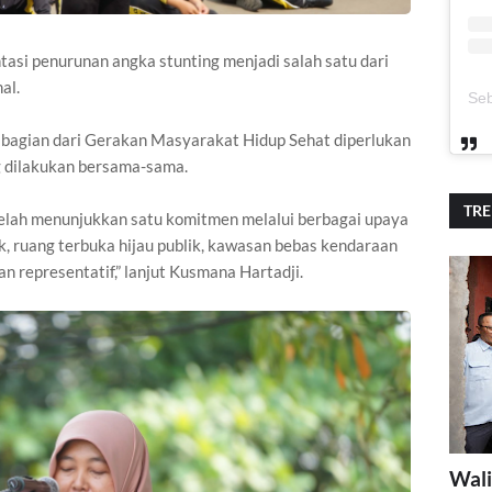
asi penurunan angka stunting menjadi salah satu dari
al.
bagian dari Gerakan Masyarakat Hidup Sehat diperlukan
g dilakukan bersama-sama.
TR
telah menunjukkan satu komitmen melalui berbagai upaya
ik, ruang terbuka hijau publik, kawasan bebas kendaraan
n representatif,” lanjut Kusmana Hartadji.
Wali