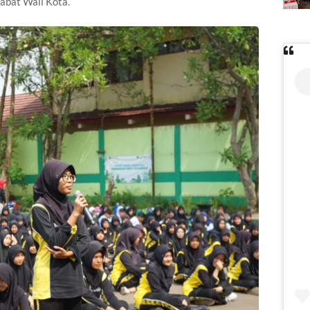
abat Wali Kota.