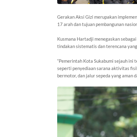
Gerakan Aksi Gizi merupakan implement
17 arah dan tujuan pembangunan nasion
Kusmana Hartadji menegaskan sebagai 
tindakan sistematis dan terencana yan
“Pemerintah Kota Sukabumi sejauh ini 
seperti penyediaan sarana aktivitas fis
bermotor, dan jalur sepeda yang aman da