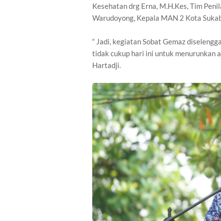
Kesehatan drg Erna, M.H.Kes, Tim Peni
Warudoyong, Kepala MAN 2 Kota Sukabu
“ Jadi, kegiatan Sobat Gemaz diseleng
tidak cukup hari ini untuk menurunkan a
Hartadji.