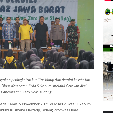
yakan peningkatan kualitas hidup dan derajat kesehatan
h Dinas Kesehatan Kota Sukabumi melalui Gerakan Aksi
s Anemia dan Zero New Stunting.
n pada Kamis, 9 November 2023 di MAN 2 Kota Sukabumi
ukabumi Kusmana Hartadji, Bidang Promkes Dinas