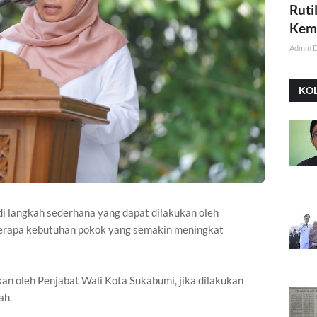
Ruti
Kemi
Admin 
KO
 langkah sederhana yang dapat dilakukan oleh
berapa kebutuhan pokok yang semakin meningkat
kan oleh Penjabat Wali Kota Sukabumi, jika dilakukan
ah.