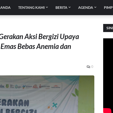
RANDA
TENTANG KAMI
BERITA
AGENDA
PIMP
SIN
Gerakan Aksi Bergizi Upaya
 Emas Bebas Anemia dan
0