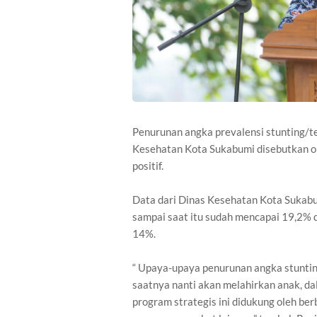
Penurunan angka prevalensi stunting/te
Kesehatan Kota Sukabumi disebutkan ol
positif.
Data dari Dinas Kesehatan Kota Sukab
sampai saat itu sudah mencapai 19,2% d
14%.
“ Upaya-upaya penurunan angka stuntin
saatnya nanti akan melahirkan anak, da
program strategis ini didukung oleh ber