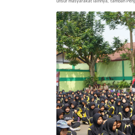
unsur masyarakat lainnya,” tambah Penj