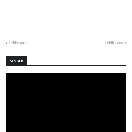
Lebih baru
Lebih lama
SINIAR