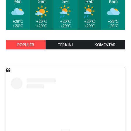
Min
Sen
Sel
Rab
Kam
+29°C
+29°C
+29°C
+29°C
+29°C
+20°C
+20°C
+20°C
+20°C
+20°C
POPULER
TERKINI
KOMENTAR