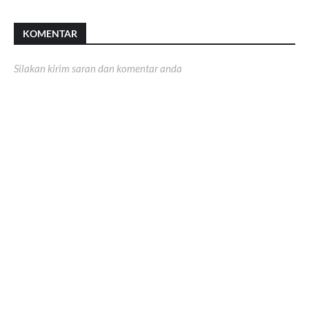
KOMENTAR
Silakan kirim saran dan komentar anda