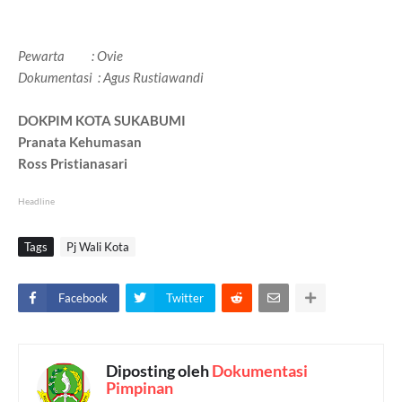
Pewarta : Ovie
Dokumentasi : Agus Rustiawandi
DOKPIM KOTA SUKABUMI
Pranata Kehumasan
Ross Pristianasari
Headline
Tags
Pj Wali Kota
Facebook
Twitter
Diposting oleh
Dokumentasi
Pimpinan