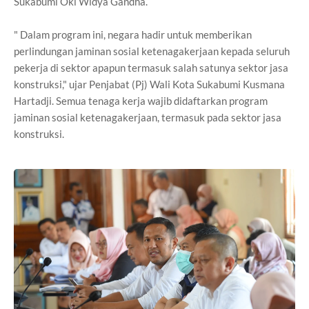
Sukabumi Oki Widya Gandha.
" Dalam program ini, negara hadir untuk memberikan
perlindungan jaminan sosial ketenagakerjaan kepada seluruh
pekerja di sektor apapun termasuk salah satunya sektor jasa
konstruksi," ujar Penjabat (Pj) Wali Kota Sukabumi Kusmana
Hartadji. Semua tenaga kerja wajib didaftarkan program
jaminan sosial ketenagakerjaan, termasuk pada sektor jasa
konstruksi.