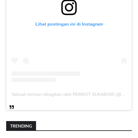
Lihat postingan ini di Instagram
Sebuah kiriman dibagikan oleh PEMKOT SUKABUMI (@pemkotsukabumi_)
TRENDING