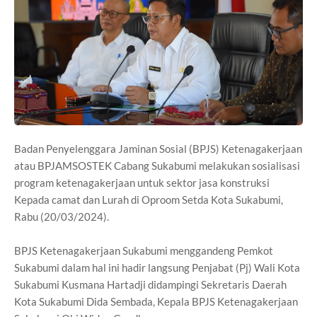
Badan Penyelenggara Jaminan Sosial (BPJS) Ketenagakerjaan
atau BPJAMSOSTEK Cabang Sukabumi melakukan sosialisasi
program ketenagakerjaan untuk sektor jasa konstruksi
Kepada camat dan Lurah di Oproom Setda Kota Sukabumi,
Rabu (20/03/2024).
BPJS Ketenagakerjaan Sukabumi menggandeng Pemkot
Sukabumi dalam hal ini hadir langsung Penjabat (Pj) Wali Kota
Sukabumi Kusmana Hartadji didampingi Sekretaris Daerah
Kota Sukabumi Dida Sembada, Kepala BPJS Ketenagakerjaan