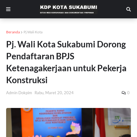
Beranda
Pj Wali Kota
Pj. Wali Kota Sukabumi Dorong
Pendaftaran BPJS
Ketenagakerjaan untuk Pekerja
Konstruksi
Admin Dokpim
Rabu, Maret 20, 2024
0