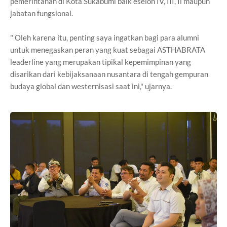
pemerintahan di Kota Sukabumi baik eselon IV, III, Il maupun
jabatan fungsional.
" Oleh karena itu, penting saya ingatkan bagi para alumni
untuk menegaskan peran yang kuat sebagai ASTHABRATA
leaderline yang merupakan tipikal kepemimpinan yang
disarikan dari kebijaksanaan nusantara di tengah gempuran
budaya global dan westernisasi saat ini," ujarnya.