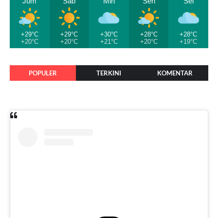
Jum
Sab
Min
Sen
Sel
+29°C
+29°C
+30°C
+28°C
+28°C
+20°C
+20°C
+21°C
+20°C
+19°C
POPULER
TERKINI
KOMENTAR