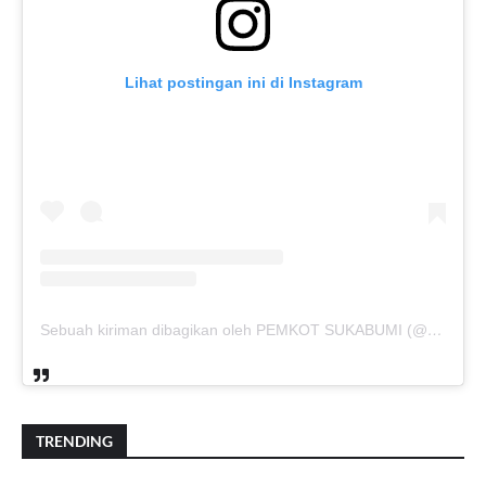
Lihat postingan ini di Instagram
Sebuah kiriman dibagikan oleh PEMKOT SUKABUMI (@pemkotsukabumi_)
TRENDING