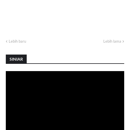
Lebih baru
Lebih lama
SINIAR