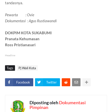
tandasnya.
Pewarta : Ovie
Dokumentasi : Agus Rustiawandi
DOKPIM KOTA SUKABUMI
Pranata Kehumasan
Ross Pristianasari
Headline
Tags
Pj Wali Kota
Facebook
Twitter
Diposting oleh
Dokumentasi
Pimpinan