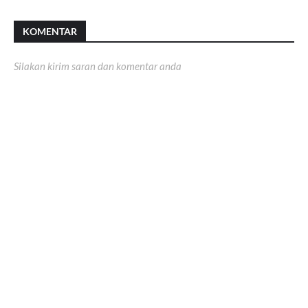
KOMENTAR
Silakan kirim saran dan komentar anda