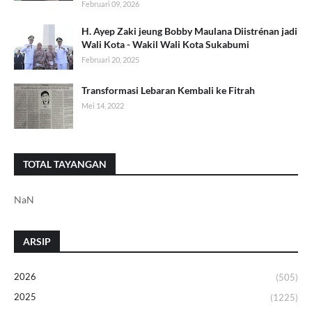
Februari 09, 2026
H. Ayep Zaki jeung Bobby Maulana Diistrénan jadi
Wali Kota - Wakil Wali Kota Sukabumi
Februari 20, 2025
Transformasi Lebaran Kembali ke Fitrah
Mei 14, 2022
TOTAL TAYANGAN
NaN
ARSIP
2026
(505)
2025
(1225)