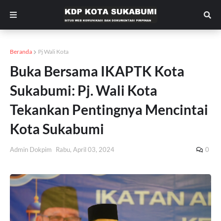
Beranda
Pj Wali Kota
Buka Bersama IKAPTK Kota
Sukabumi: Pj. Wali Kota
Tekankan Pentingnya Mencintai
Kota Sukabumi
Admin Dokpim
Rabu, April 03, 2024
0