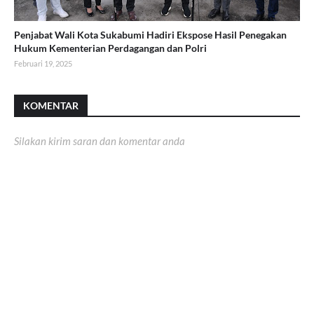
Penjabat Wali Kota Sukabumi Hadiri Ekspose Hasil Penegakan
Hukum Kementerian Perdagangan dan Polri
Februari 19, 2025
KOMENTAR
Silakan kirim saran dan komentar anda