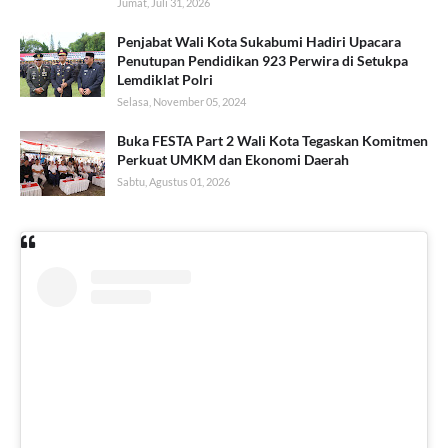
Jumat, Juli 31, 2026
Penjabat Wali Kota Sukabumi Hadiri Upacara
Penutupan Pendidikan 923 Perwira di Setukpa
Lemdiklat Polri
Selasa, November 05, 2024
Buka FESTA Part 2 Wali Kota Tegaskan Komitmen
Perkuat UMKM dan Ekonomi Daerah
Sabtu, Agustus 01, 2026