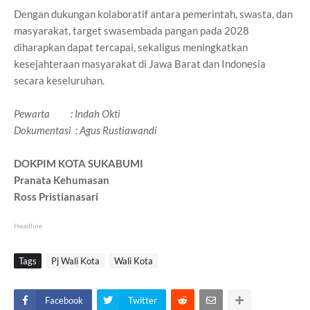
Dengan dukungan kolaboratif antara pemerintah, swasta, dan
masyarakat, target swasembada pangan pada 2028
diharapkan dapat tercapai, sekaligus meningkatkan
kesejahteraan masyarakat di Jawa Barat dan Indonesia
secara keseluruhan.
Pewarta : Indah Okti
Dokumentasi : Agus Rustiawandi
DOKPIM KOTA SUKABUMI
Pranata Kehumasan
Ross Pristianasari
Headline
Tags
Pj Wali Kota
Wali Kota
Facebook
Twitter