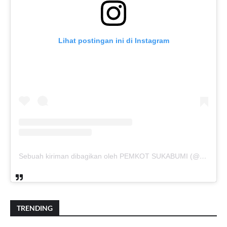
Lihat postingan ini di Instagram
Sebuah kiriman dibagikan oleh PEMKOT SUKABUMI (@pemkotsukabumi_)
TRENDING