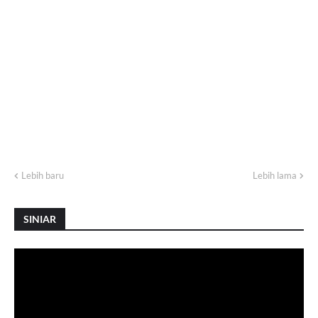
Lebih baru
Lebih lama
SINIAR