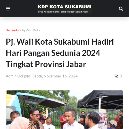
Beranda
Pj Wali Kota
Pj. Wali Kota Sukabumi Hadiri
Hari Pangan Sedunia 2024
Tingkat Provinsi Jabar
Admin Dokpim
Sabtu, November 16, 2024
0