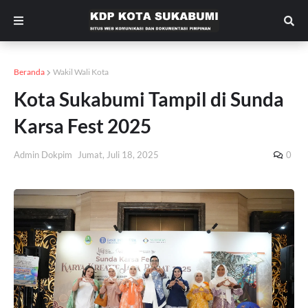
Beranda
Wakil Wali Kota
Kota Sukabumi Tampil di Sunda
Karsa Fest 2025
Admin Dokpim
Jumat, Juli 18, 2025
0