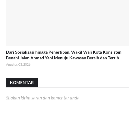
Dari Sosialisasi hingga Penertiban, Wakil Wali Kota Konsisten
Benahi Jalan Ahmad Yani Menuju Kawasan Bersih dan Tertib
Agustus 03, 2026
KOMENTAR
Silakan kirim saran dan komentar anda