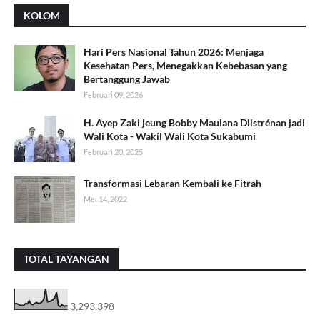
KOLOM
Hari Pers Nasional Tahun 2026: Menjaga
Kesehatan Pers, Menegakkan Kebebasan yang
Bertanggung Jawab
Februari 09, 2026
H. Ayep Zaki jeung Bobby Maulana Diistrénan jadi
Wali Kota - Wakil Wali Kota Sukabumi
Februari 20, 2025
Transformasi Lebaran Kembali ke Fitrah
Mei 14, 2022
TOTAL TAYANGAN
3,293,398