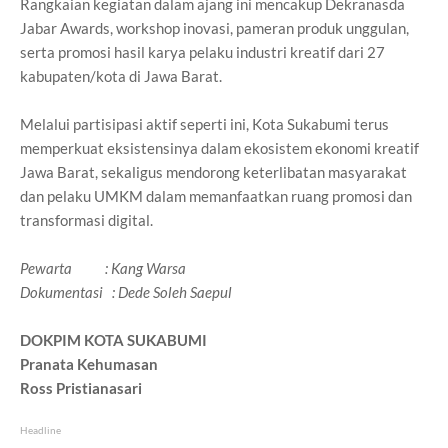
Rangkaian kegiatan dalam ajang ini mencakup Dekranasda
Jabar Awards, workshop inovasi, pameran produk unggulan,
serta promosi hasil karya pelaku industri kreatif dari 27
kabupaten/kota di Jawa Barat.
Melalui partisipasi aktif seperti ini, Kota Sukabumi terus
memperkuat eksistensinya dalam ekosistem ekonomi kreatif
Jawa Barat, sekaligus mendorong keterlibatan masyarakat
dan pelaku UMKM dalam memanfaatkan ruang promosi dan
transformasi digital.
Pewarta : Kang Warsa
Dokumentasi : Dede Soleh Saepul
DOKPIM KOTA SUKABUMI
Pranata Kehumasan
Ross Pristianasari
Headline