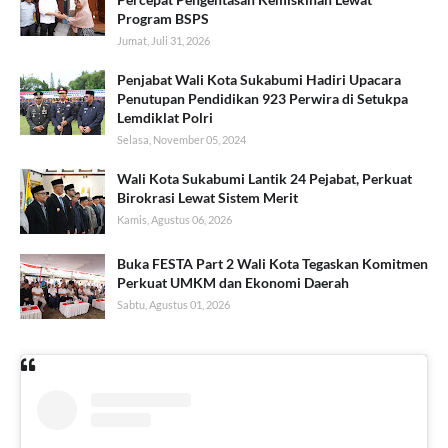
Program BSPS
Jumat, Juli 31, 2026
Penjabat Wali Kota Sukabumi Hadiri Upacara
Penutupan Pendidikan 923 Perwira di Setukpa
Lemdiklat Polri
Selasa, November 05, 2024
Wali Kota Sukabumi Lantik 24 Pejabat, Perkuat
Birokrasi Lewat Sistem Merit
Kamis, Agustus 06, 2026
Buka FESTA Part 2 Wali Kota Tegaskan Komitmen
Perkuat UMKM dan Ekonomi Daerah
Sabtu, Agustus 01, 2026