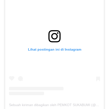
Lihat postingan ini di Instagram
Sebuah kiriman dibagikan oleh PEMKOT SUKABUMI (@pemkotsukabumi_)