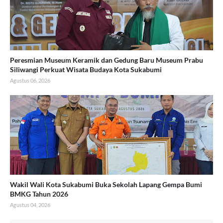
Peresmian Museum Keramik dan Gedung Baru Museum Prabu
Siliwangi Perkuat Wisata Budaya Kota Sukabumi
Agustus 06, 2026
Wakil Wali Kota Sukabumi Buka Sekolah Lapang Gempa Bumi
BMKG Tahun 2026
Agustus 04, 2026