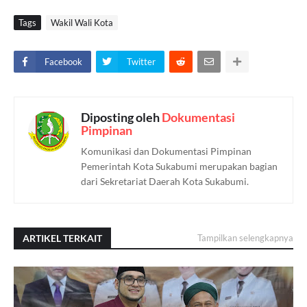
Tags
Wakil Wali Kota
Facebook
Twitter
Diposting oleh
Dokumentasi
Pimpinan
Komunikasi dan Dokumentasi Pimpinan
Pemerintah Kota Sukabumi merupakan bagian
dari Sekretariat Daerah Kota Sukabumi.
ARTIKEL TERKAIT
Tampilkan selengkapnya