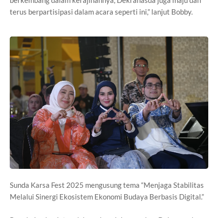
berkembang dalam kerajinannya, Dekranasda juga maju dan
terus berpartisipasi dalam acara seperti ini,” lanjut Bobby.
Sunda Karsa Fest 2025 mengusung tema “Menjaga Stabilitas
Melalui Sinergi Ekosistem Ekonomi Budaya Berbasis Digital.”