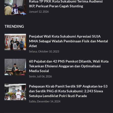
Ketua TP PKK Kota Sukabumi Terima Audiensi
IKP, Perkuat Peran Cegah Stunting
Januari 12, 2026
TRENDING
Penjabat Wali Kota Sukabumi Apresiasi SUJA
MMA Sebagai Wadah Pembinaan Fisik dan Mental
Atlet
Selasa, Oktober 10, 2023
60 Pejabat dan 42 PNS Pemkot Dilantik, Wali Kota
Tekankan Efisiensi Anggaran dan Optimalisasi
Media Sosial
Senin, Juli 06, 2026
Pelepasan Kirab Pamit Serdik SIP Angkatan ke-53
dan Serdik PAG di Kota Sukabumi: 2.243 Siswa
Setukpa Lemdiklat Polri Ikuti Parade
Sabtu, Desember 14, 2024