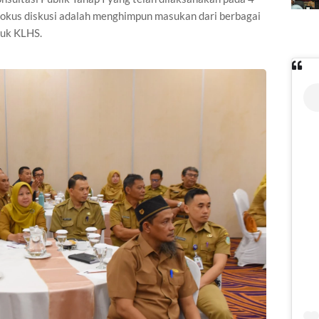
fokus diskusi adalah menghimpun masukan dari berbagai
tuk KLHS.