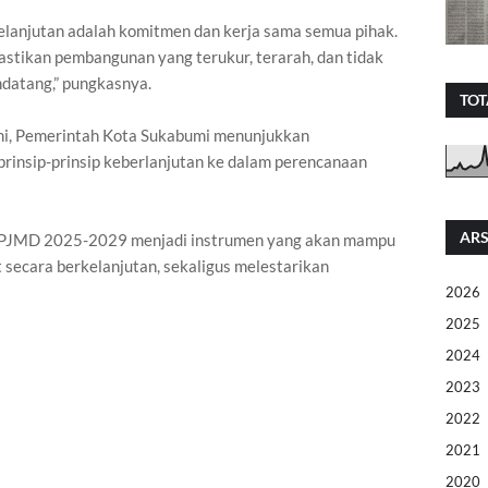
lanjutan adalah komitmen dan kerja sama semua pihak.
astikan pembangunan yang terukur, terarah, dan tidak
datang,” pungkasnya.
TOT
 ini, Pemerintah Kota Sukabumi menunjukkan
insip-prinsip keberlanjutan ke dalam perencanaan
ARS
 RPJMD 2025-2029 menjadi instrumen yang akan mampu
ecara berkelanjutan, sekaligus melestarikan
2026
2025
2024
2023
2022
2021
2020