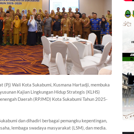
at (Pj) Wali Kota Sukabumi, Kusmana Hartadji, membuka
nyusunan Kajian Lingkungan Hidup Strategis (KLHS)
enengah Daerah (RPJMD) Kota Sukabumi Tahun 2025-
 Sukabumi dan dihadiri berbagai pemangku kepentingan,
usaha, lembaga swadaya masyarakat (LSM), dan media.