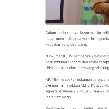
Dalam sambutannya, Kusmana Hartadji
dalam memastikan bahwa prinsip pemba
kebijakan yang dirancang.
"Dokumen KLHS memberikan rekomendas
pertumbuhan ekonomi dan sosial, tetap
tidak merusak ekosistem yang ada," un
RPJMD merupakan dokumen perencanaan
Dengan memasukkan KLHS, Kota Sukabu
seperti perubahan iklim, penurunan kua
lebih sistematis.
Kegiatan ini merupakan lanjutan dari Ko