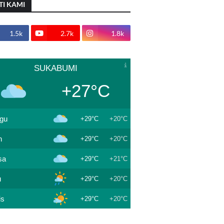
TI KAMI
1.5k
2.7k
1.8k
SUKABUMI
+27°C
gu
+29°C
+20°C
n
+29°C
+20°C
sa
+29°C
+21°C
u
+29°C
+20°C
is
+29°C
+20°C