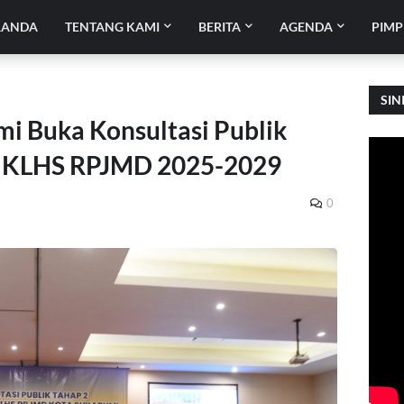
RANDA
TENTANG KAMI
BERITA
AGENDA
PIMP
SIN
mi Buka Konsultasi Publik
n KLHS RPJMD 2025-2029
0