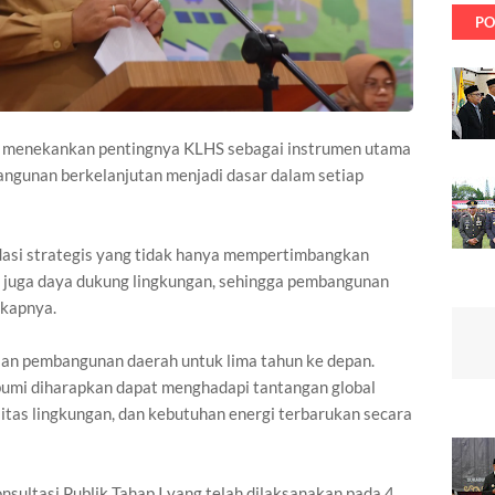
PO
 menekankan pentingnya KLHS sebagai instrumen utama
ngunan berkelanjutan menjadi dasar dalam setiap
i strategis yang tidak hanya mempertimbangkan
i juga daya dukung lingkungan, sehingga pembangunan
gkapnya.
 pembangunan daerah untuk lima tahun ke depan.
mi diharapkan dapat menghadapi tantangan global
litas lingkungan, dan kebutuhan energi terbarukan secara
nsultasi Publik Tahap I yang telah dilaksanakan pada 4