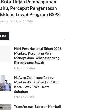
 Kota Tinjau Pembangunan
lahu, Percepat Pengentasan
skinan Lewat Program BSPS
Dokpim
Jumat, Juli 31, 2026
LOM
Hari Pers Nasional Tahun 2026:
Menjaga Kesehatan Pers,
Menegakkan Kebebasan yang
Bertanggung Jawab
Februari 09, 2026
H. Ayep Zaki jeung Bobby
Maulana Diistrénan jadi Wali
Kota - Wakil Wali Kota
Sukabumi
Februari 20, 2025
Transformasi Lebaran Kembali