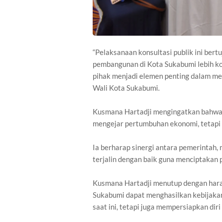
“Pelaksanaan konsultasi publik ini ber
pembangunan di Kota Sukabumi lebih kom
pihak menjadi elemen penting dalam meny
Wali Kota Sukabumi.
Kusmana Hartadji mengingatkan bahwa 
mengejar pertumbuhan ekonomi, tetapi
Ia berharap sinergi antara pemerintah,
terjalin dengan baik guna menciptakan
Kusmana Hartadji menutup dengan harapa
Sukabumi dapat menghasilkan kebijaka
saat ini, tetapi juga mempersiapkan di