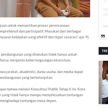
tujuan untuk memastikan proses perencanaan
prehensif dan partisipatif. Masukan dari berbagai
usun kebijakan yang efektif dan tepat sasaran,” ujar Pj
TR
pembangunan yang dilakukan tidak hanya untuk
 harus menjamin keberlangsungan ekosistem.
 masyarakat, akademisi, dunia usaha, dan media dapat
 pembangunan yang berkelanjutan.
n bahwa melalui Konsultasi Publik Tahap II ini, Kota
n yang tidak hanya mampu menyelesaikan tantangan
ri menghadapi tantangan masa depan.