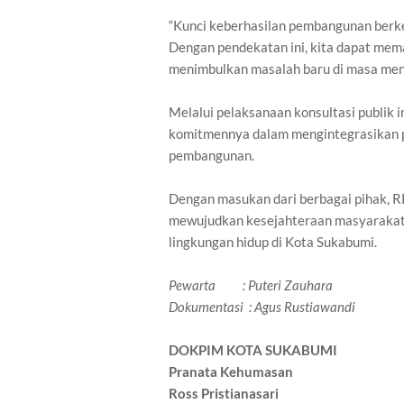
“Kunci keberhasilan pembangunan berke
Dengan pendekatan ini, kita dapat mem
menimbulkan masalah baru di masa men
Melalui pelaksanaan konsultasi publik
komitmennya dalam mengintegrasikan pr
pembangunan.
Dengan masukan dari berbagai pihak,
mewujudkan kesejahteraan masyarakat s
lingkungan hidup di Kota Sukabumi.
Pewarta : Puteri Zauhara
Dokumentasi : Agus Rustiawandi
DOKPIM KOTA SUKABUMI
Pranata Kehumasan
Ross Pristianasari