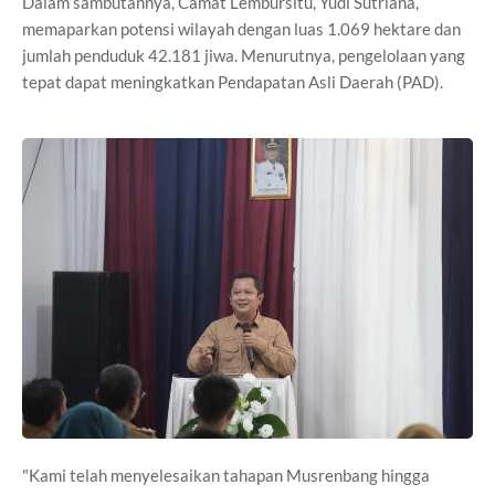
Dalam sambutannya, Camat Lembursitu, Yudi Sutriana,
memaparkan potensi wilayah dengan luas 1.069 hektare dan
jumlah penduduk 42.181 jiwa. Menurutnya, pengelolaan yang
tepat dapat meningkatkan Pendapatan Asli Daerah (PAD).
"Kami telah menyelesaikan tahapan Musrenbang hingga