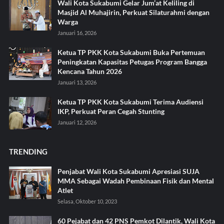
Wali Kota Sukabumi Gelar Jum’at Keliling di
Masjid Al Muhajirin, Perkuat Silaturahmi dengan
Warga
Januari 16, 2026
Ketua TP PKK Kota Sukabumi Buka Pertemuan
Peningkatan Kapasitas Petugas Program Bangga
Kencana Tahun 2026
Januari 13, 2026
Ketua TP PKK Kota Sukabumi Terima Audiensi
IKP, Perkuat Peran Cegah Stunting
Januari 12, 2026
TRENDING
Penjabat Wali Kota Sukabumi Apresiasi SUJA
MMA Sebagai Wadah Pembinaan Fisik dan Mental
Atlet
Selasa, Oktober 10, 2023
60 Pejabat dan 42 PNS Pemkot Dilantik, Wali Kota