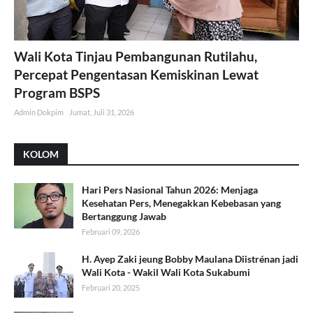
Wali Kota Tinjau Pembangunan Rutilahu,
Percepat Pengentasan Kemiskinan Lewat
Program BSPS
Admin Dokpim
Jumat, Juli 31, 2026
KOLOM
Hari Pers Nasional Tahun 2026: Menjaga
Kesehatan Pers, Menegakkan Kebebasan yang
Bertanggung Jawab
Februari 09, 2026
H. Ayep Zaki jeung Bobby Maulana Diistrénan jadi
Wali Kota - Wakil Wali Kota Sukabumi
Februari 20, 2025