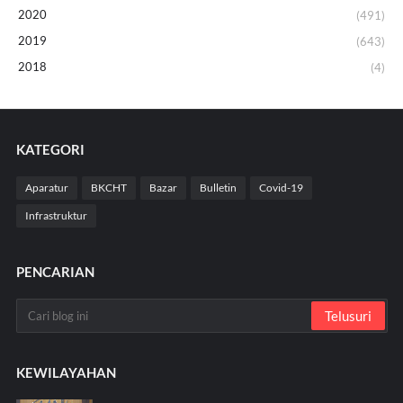
2020
(491)
2019
(643)
2018
(4)
KATEGORI
Aparatur
BKCHT
Bazar
Bulletin
Covid-19
Infrastruktur
PENCARIAN
KEWILAYAHAN