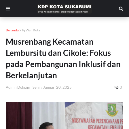
Beranda
Pj Wali Kota
Musrenbang Kecamatan
Lembursitu dan Cikole: Fokus
pada Pembangunan Inklusif dan
Berkelanjutan
Admin Dokpim
Senin, Januari 20, 2025
0