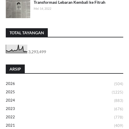
Transformasi Lebaran Kembali ke Fitrah
Mei 14, 2022
TOTAL TAYANGAN
3,293,499
ARSIP
2026
(504)
2025
(1225)
2024
(883)
2023
(676)
2022
(778)
2021
(409)