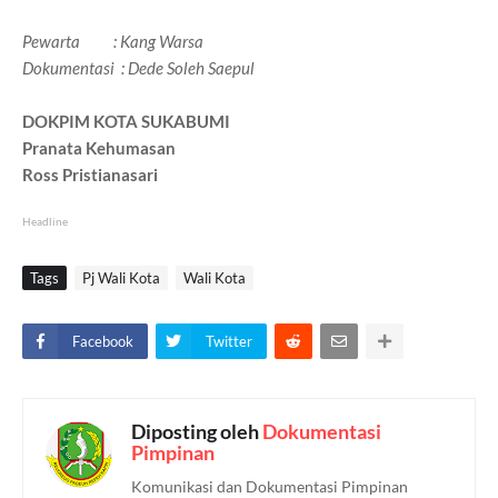
Pewarta : Kang Warsa
Dokumentasi : Dede Soleh Saepul
DOKPIM KOTA SUKABUMI
Pranata Kehumasan
Ross Pristianasari
Headline
Tags
Pj Wali Kota
Wali Kota
Facebook
Twitter
Diposting oleh
Dokumentasi
Pimpinan
Komunikasi dan Dokumentasi Pimpinan