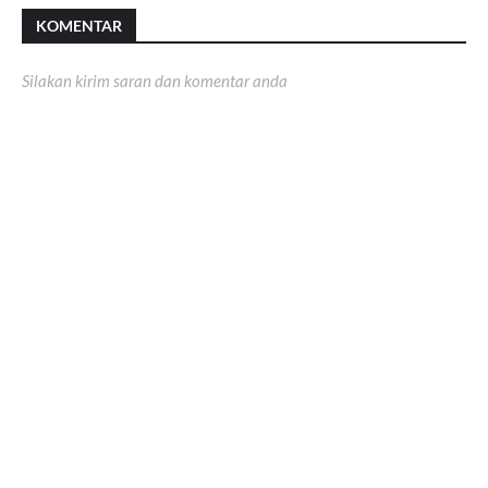
KOMENTAR
Silakan kirim saran dan komentar anda