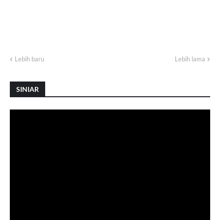
Lebih baru
Lebih lama
SINIAR