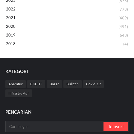
2023
(676)
2022
(778)
2021
(409)
2020
(491)
2019
(643)
2018
(4)
KATEGORI
Aparatur
BKCHT
Bazar
Bulletin
Covid-19
Infrastruktur
PENCARIAN