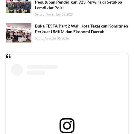
Penutupan Pendidikan 923 Perwira di Setukpa
Lemdiklat Polri
Selasa, November 05, 2024
Buka FESTA Part 2 Wali Kota Tegaskan Komitmen
Perkuat UMKM dan Ekonomi Daerah
Sabtu, Agustus 01, 2026