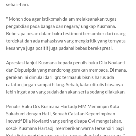
sehari-hari.
'' Mohon doa agar istikomah dalam melaksanakan tugas
pengabdian pada bangsa dan negara,'' ungkap Kusmana.
Beberapa pesan dalam buku testimoni bersumber dari orang
terdekat dan ada mahasiswa yang mengkritik yang ternyata
kesannya juga positif juga padahal bebas berekspresi.
Apresiasi lanjut Kusmana kepada penulis buku Dila Novianti
dan Dispusipda yang mendorong gerakan membaca. Di mana,
gerakan ini dimulai dari iqro termasuk bisnis harus ada
catatan jangan sampai hilang. Sebab, kalau ditulis biasanya
lebih ingat apa yang sudah dan akan serta sedang dilakukan.
Penulis Buku Drs Kusmana Hartadji MM Memimpin Kota
Sukabumi dengan Hati, Sebuah Catatan Kepemimpinan
Inovatif Dila Novianti yang sering disapa Ovi mengatakan,
sosok Kusmana Hartadji memberikan warna tersendiri bagi
Kota Sukabumi dan masyarakat merasakan hal yang sama. ''