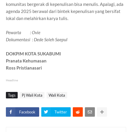
komunitas bergerak di kepenulisan bisa menulis. Apalagi, ada
agenda 2025 berawal dari bintek kepenulisan yang bersifat
lokal dan melahirkan karya tulis.
Pewarta : Ovie
Dokumentasi : Dede Soleh Saepul
DOKPIM KOTA SUKABUMI
Pranata Kehumasan
Ross Pristianasari
Headline
Tags
Pj Wali Kota
Wali Kota
Facebook
Twitter