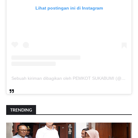
Lihat postingan ini di Instagram
Sebuah kiriman dibagikan oleh PEMKOT SUKABUMI (@pemkotsukabumi_)
TRENDING