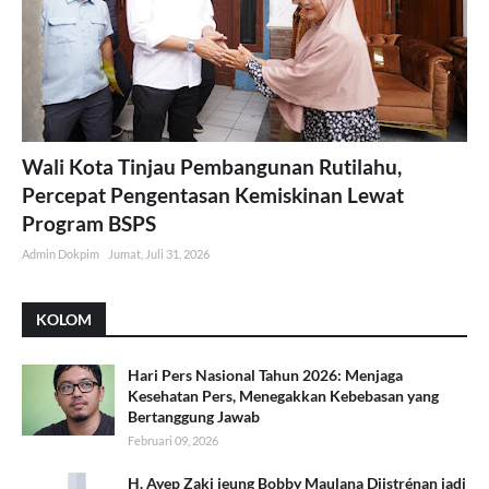
Wali Kota Tinjau Pembangunan Rutilahu,
Percepat Pengentasan Kemiskinan Lewat
Program BSPS
Admin Dokpim
Jumat, Juli 31, 2026
KOLOM
Hari Pers Nasional Tahun 2026: Menjaga
Kesehatan Pers, Menegakkan Kebebasan yang
Bertanggung Jawab
Februari 09, 2026
H. Ayep Zaki jeung Bobby Maulana Diistrénan jadi