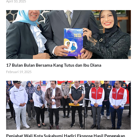
April 10, 2025
17 Bulan Bulan Bersama Kang Tutus dan Ibu Diana
Februari 19, 2025
Penjabat Wali Kota Sukabumi Hadiri Ekspose Hasil Penegakan