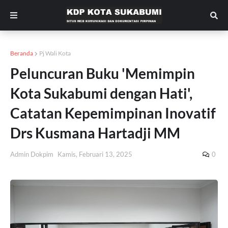
Beranda
Pj Wali Kota
Peluncuran Buku 'Memimpin
Kota Sukabumi dengan Hati',
Catatan Kepemimpinan Inovatif
Drs Kusmana Hartadji MM
Admin Dokpim
Kamis, Februari 13, 2025
0