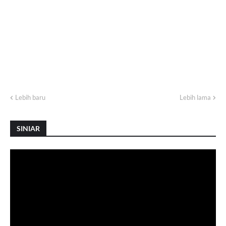
Lebih baru
Lebih lama
SINIAR