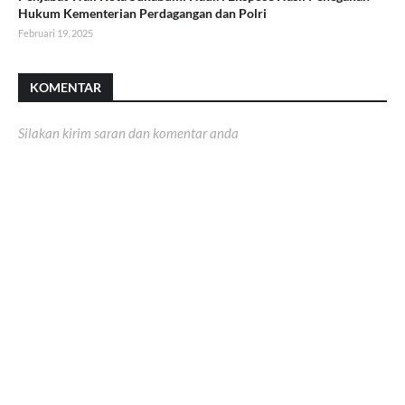
Hukum Kementerian Perdagangan dan Polri
Februari 19, 2025
KOMENTAR
Silakan kirim saran dan komentar anda