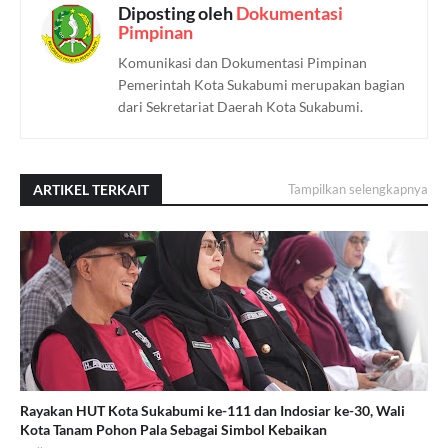
Diposting oleh
Dokumentasi
Pimpinan
Komunikasi dan Dokumentasi Pimpinan
Pemerintah Kota Sukabumi merupakan bagian
dari Sekretariat Daerah Kota Sukabumi.
ARTIKEL TERKAIT
Tampilkan selengkapnya
Rayakan HUT Kota Sukabumi ke-111 dan Indosiar ke-30, Wali
Kota Tanam Pohon Pala Sebagai Simbol Kebaikan