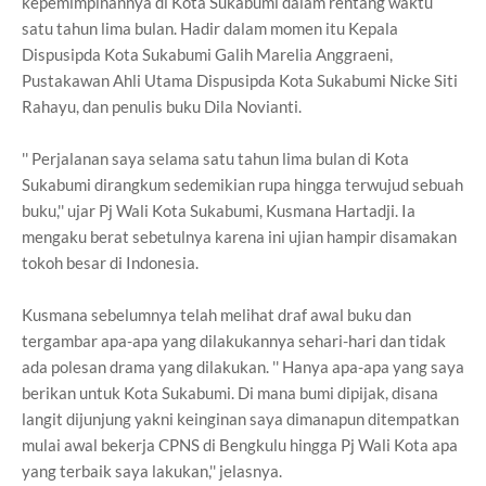
kepemimpinannya di Kota Sukabumi dalam rentang waktu
satu tahun lima bulan. Hadir dalam momen itu Kepala
Dispusipda Kota Sukabumi Galih Marelia Anggraeni,
Pustakawan Ahli Utama Dispusipda Kota Sukabumi Nicke Siti
Rahayu, dan penulis buku Dila Novianti.
'' Perjalanan saya selama satu tahun lima bulan di Kota
Sukabumi dirangkum sedemikian rupa hingga terwujud sebuah
buku,'' ujar Pj Wali Kota Sukabumi, Kusmana Hartadji. Ia
mengaku berat sebetulnya karena ini ujian hampir disamakan
tokoh besar di Indonesia.
Kusmana sebelumnya telah melihat draf awal buku dan
tergambar apa-apa yang dilakukannya sehari-hari dan tidak
ada polesan drama yang dilakukan. '' Hanya apa-apa yang saya
berikan untuk Kota Sukabumi. Di mana bumi dipijak, disana
langit dijunjung yakni keinginan saya dimanapun ditempatkan
mulai awal bekerja CPNS di Bengkulu hingga Pj Wali Kota apa
yang terbaik saya lakukan,'' jelasnya.