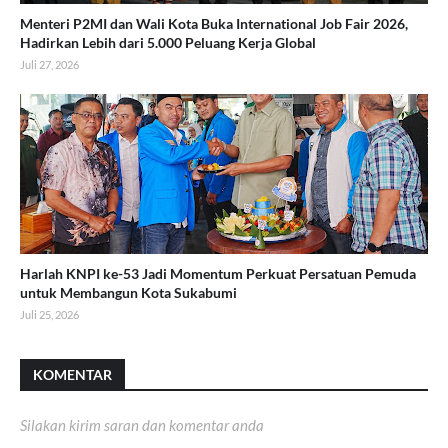
Menteri P2MI dan Wali Kota Buka International Job Fair 2026,
Hadirkan Lebih dari 5.000 Peluang Kerja Global
Juli 27, 2026
Harlah KNPI ke-53 Jadi Momentum Perkuat Persatuan Pemuda
untuk Membangun Kota Sukabumi
Juli 25, 2026
KOMENTAR
Silakan kirim saran dan komentar anda