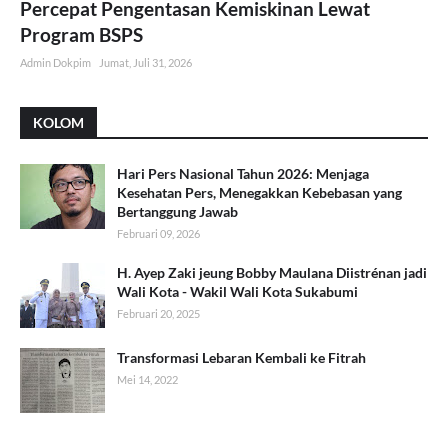
Percepat Pengentasan Kemiskinan Lewat
Program BSPS
Admin Dokpim
Jumat, Juli 31, 2026
KOLOM
Hari Pers Nasional Tahun 2026: Menjaga
Kesehatan Pers, Menegakkan Kebebasan yang
Bertanggung Jawab
Februari 09, 2026
H. Ayep Zaki jeung Bobby Maulana Diistrénan jadi
Wali Kota - Wakil Wali Kota Sukabumi
Februari 20, 2025
Transformasi Lebaran Kembali ke Fitrah
Mei 14, 2022