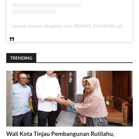
Sebuah kiriman dibagikan oleh PEMKOT SUKABUMI (@pemkotsukabumi_)
TRENDING
Wali Kota Tinjau Pembangunan Rutilahu,