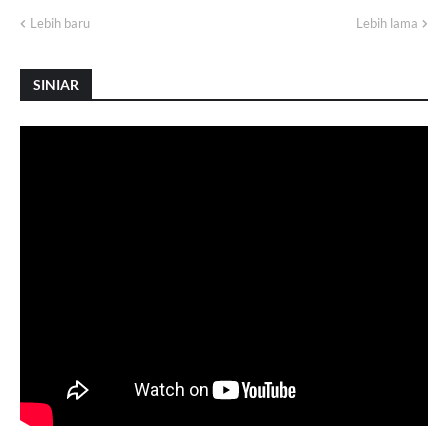
Lebih baru
Lebih lama
SINIAR