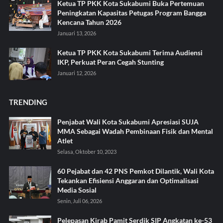
Ketua TP PKK Kota Sukabumi Buka Pertemuan
Peningkatan Kapasitas Petugas Program Bangga
Kencana Tahun 2026
Januari 13, 2026
Ketua TP PKK Kota Sukabumi Terima Audiensi
IKP, Perkuat Peran Cegah Stunting
Januari 12, 2026
TRENDING
Penjabat Wali Kota Sukabumi Apresiasi SUJA
MMA Sebagai Wadah Pembinaan Fisik dan Mental
Atlet
Selasa, Oktober 10, 2023
60 Pejabat dan 42 PNS Pemkot Dilantik, Wali Kota
Tekankan Efisiensi Anggaran dan Optimalisasi
Media Sosial
Senin, Juli 06, 2026
Pelepasan Kirab Pamit Serdik SIP Angkatan ke-53