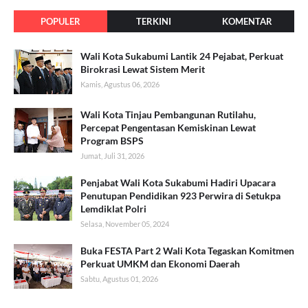
POPULER
TERKINI
KOMENTAR
Wali Kota Sukabumi Lantik 24 Pejabat, Perkuat
Birokrasi Lewat Sistem Merit
Kamis, Agustus 06, 2026
Wali Kota Tinjau Pembangunan Rutilahu,
Percepat Pengentasan Kemiskinan Lewat
Program BSPS
Jumat, Juli 31, 2026
Penjabat Wali Kota Sukabumi Hadiri Upacara
Penutupan Pendidikan 923 Perwira di Setukpa
Lemdiklat Polri
Selasa, November 05, 2024
Buka FESTA Part 2 Wali Kota Tegaskan Komitmen
Perkuat UMKM dan Ekonomi Daerah
Sabtu, Agustus 01, 2026