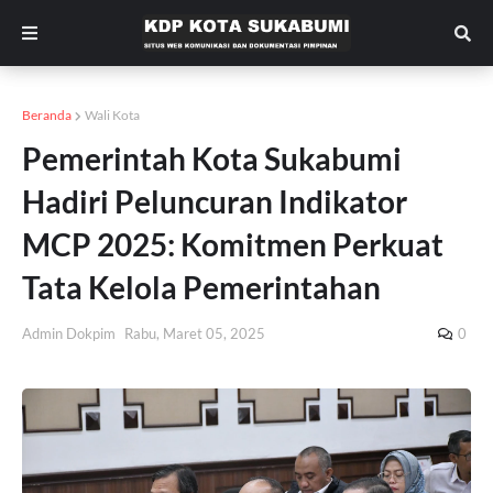
Beranda
Wali Kota
Pemerintah Kota Sukabumi
Hadiri Peluncuran Indikator
MCP 2025: Komitmen Perkuat
Tata Kelola Pemerintahan
Admin Dokpim
Rabu, Maret 05, 2025
0