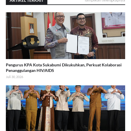
ARTIKEL TERKAIT
Tampilkan selengkapnya
Pengurus KPA Kota Sukabumi Dikukuhkan, Perkuat Kolaborasi
Penanggulangan HIV/AIDS
Juli 30, 2026