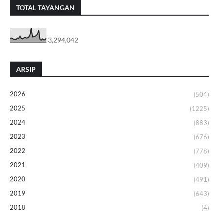
TOTAL TAYANGAN
3,294,042
ARSIP
2026
(504)
2025
(1225)
2024
(883)
2023
(676)
2022
(778)
2021
(409)
2020
(491)
2019
(643)
2018
(4)