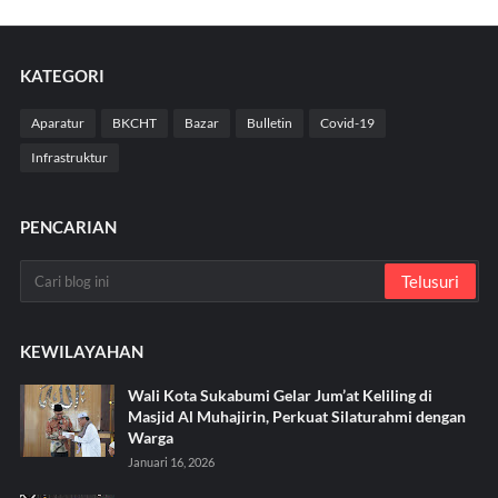
KATEGORI
Aparatur
BKCHT
Bazar
Bulletin
Covid-19
Infrastruktur
PENCARIAN
KEWILAYAHAN
Wali Kota Sukabumi Gelar Jum’at Keliling di
Masjid Al Muhajirin, Perkuat Silaturahmi dengan
Warga
Januari 16, 2026