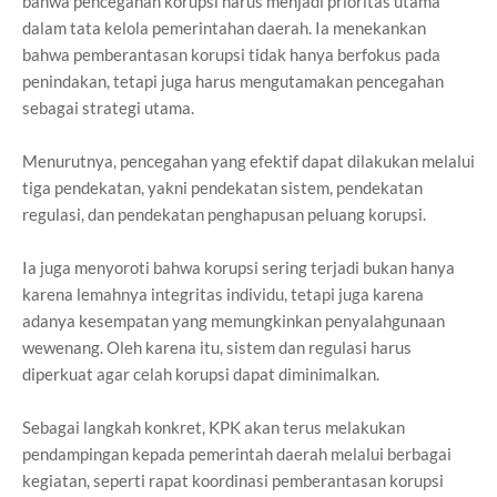
bahwa pencegahan korupsi harus menjadi prioritas utama
dalam tata kelola pemerintahan daerah. Ia menekankan
bahwa pemberantasan korupsi tidak hanya berfokus pada
penindakan, tetapi juga harus mengutamakan pencegahan
sebagai strategi utama.
Menurutnya, pencegahan yang efektif dapat dilakukan melalui
tiga pendekatan, yakni pendekatan sistem, pendekatan
regulasi, dan pendekatan penghapusan peluang korupsi.
Ia juga menyoroti bahwa korupsi sering terjadi bukan hanya
karena lemahnya integritas individu, tetapi juga karena
adanya kesempatan yang memungkinkan penyalahgunaan
wewenang. Oleh karena itu, sistem dan regulasi harus
diperkuat agar celah korupsi dapat diminimalkan.
Sebagai langkah konkret, KPK akan terus melakukan
pendampingan kepada pemerintah daerah melalui berbagai
kegiatan, seperti rapat koordinasi pemberantasan korupsi