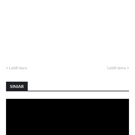
Lebih baru
Lebih lama
SINIAR