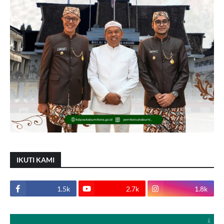
IKUTI KAMI
1.5k
2.7k
1.8k