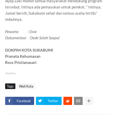
Ayep Zaki mohon semua masyarakat mendukung program
tersebut. Intinya ada pemasukan untuk pemkot. '' Intinya,
Jumat bersih, Sukabumi sehat dan semua usaha tertib,''
imbuhnya.
Pewarta : Ovie
Dokumentasi : Dede Soleh Saepul
DOKPIM KOTA SUKABUMI
Pranata Kehumasan
Ross Pristianasari
Headline
Tags
Wali Kota
Facebook
Twitter