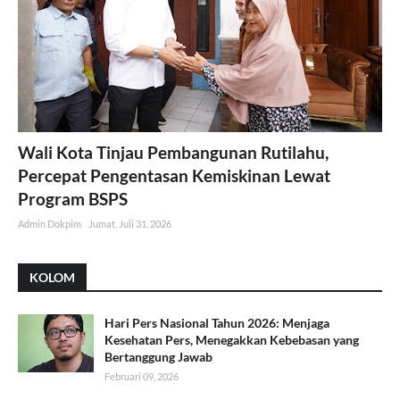
Wali Kota Tinjau Pembangunan Rutilahu,
Percepat Pengentasan Kemiskinan Lewat
Program BSPS
Admin Dokpim
Jumat, Juli 31, 2026
KOLOM
Hari Pers Nasional Tahun 2026: Menjaga
Kesehatan Pers, Menegakkan Kebebasan yang
Bertanggung Jawab
Februari 09, 2026