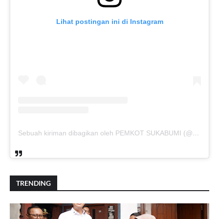
Lihat postingan ini di Instagram
Sebuah kiriman dibagikan oleh PEMKOT SUKABUMI (@pemkotsukabumi_)
TRENDING