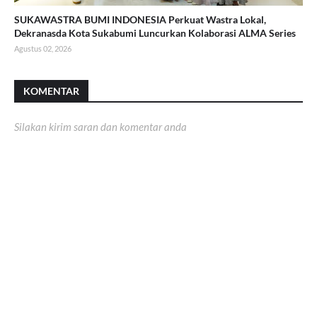
SUKAWASTRA BUMI INDONESIA Perkuat Wastra Lokal,
Dekranasda Kota Sukabumi Luncurkan Kolaborasi ALMA Series
Agustus 02, 2026
KOMENTAR
Silakan kirim saran dan komentar anda