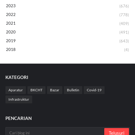
2023
(676)
2022
(778)
2021
(409)
2020
(491)
2019
(643)
2018
(4)
KATEGORI
Aparatur
BKCHT
Bazar
Bulletin
Covid-19
Infrastruktur
PENCARIAN