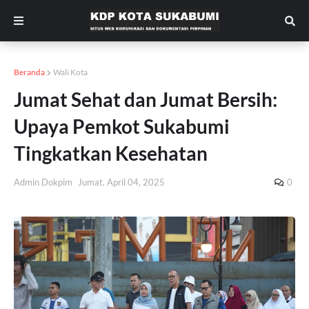
Beranda
Wali Kota
Jumat Sehat dan Jumat Bersih:
Upaya Pemkot Sukabumi
Tingkatkan Kesehatan
Admin Dokpim
Jumat, April 04, 2025
0