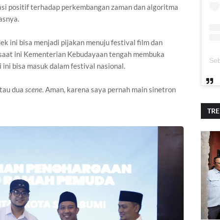
asi positif terhadap perkembangan zaman dan algoritma
asnya.
ini bisa menjadi pijakan menuju festival film dan
a saat ini Kementerian Kebudayaan tengah membuka
i ini bisa masuk dalam festival nasional.
atau dua
scene
. Aman, karena saya pernah main sinetron
TR