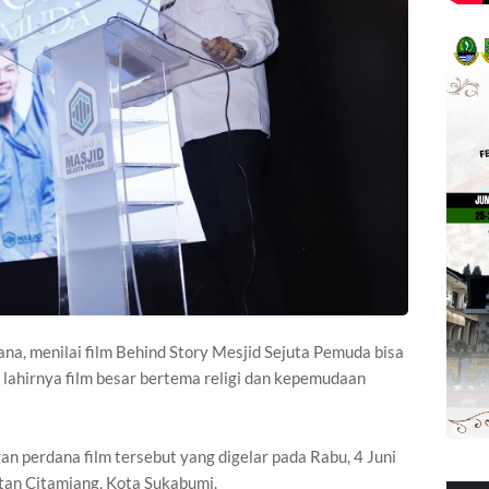
a, menilai film Behind Story Mesjid Sejuta Pemuda bisa
 lahirnya film besar bertema religi dan kepemudaan
n perdana film tersebut yang digelar pada Rabu, 4 Juni
tan Citamiang, Kota Sukabumi.