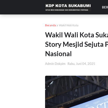
BE
Beranda
Wakil Wali Kota
Wakil Wali Kota Suk
Story Mesjid Sejuta 
Nasional
Admin Dokpim
Rabu, Juni 04, 2025