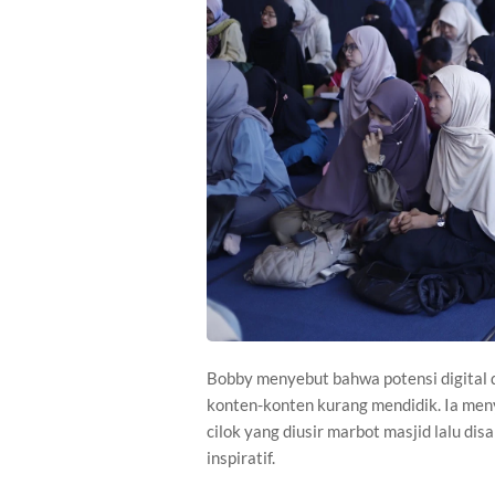
Bobby menyebut bahwa potensi digital d
konten-konten kurang mendidik. Ia meny
cilok yang diusir marbot masjid lalu d
inspiratif.