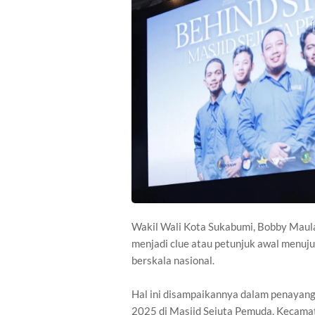
Wakil Wali Kota Sukabumi, Bobby Maulan
menjadi clue atau petunjuk awal menuju
berskala nasional.
Hal ini disampaikannya dalam penayanga
2025 di Masjid Sejuta Pemuda, Kecama