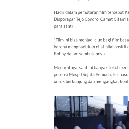
Hadir dalam pemutaran film tersebut K
Disporapar Tejo Condro, Camat Citamian
para santri.
"Film ini bisa menjadi clue bagi film be
karena menghadirkan nilai-nilai positif
Bobby dalam sambutannya.
Menurutnya, saat ini banyak tokoh penti
potensi Mesjid Sejuta Pemuda, termasu
untuk berkunjung dan mengangkat konte