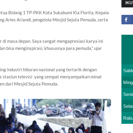
IKU
etua Bidang 1 TP-PKK Kota Sukabumi Kia Florita, Kepala
g Aries Ariandi, pengelola Mesjid Sejuta Pemuda, serta
sar di masa depan. Saya sangat mengapresiasi karya ini
 dan bisa menginspirasi, khususnya para pemuda," ujar
ng industri hiburan nasional yang tertarik dengan
Sabt
k stasiun televisi yang sempat menyampaikan minat
Ming
n dari Mesjid Sejuta Pemuda.
Seni
Sela
Rab