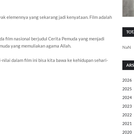
nyak elemennya yang sekarang jadi kenyataan. Film adalah
TOT
ada film nasional berjudul Cerita Pemuda yang menjadi
muda yang memuliakan agama Allah.
NaN
nilai dalam film ini bisa kita bawa ke kehidupan sehari-
ARS
2026
2025
2024
2023
2022
2021
2020