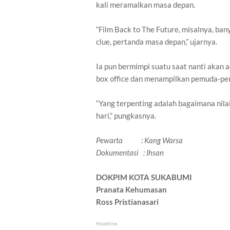
kali meramalkan masa depan.
“Film Back to The Future, misalnya, ba
clue, pertanda masa depan,” ujarnya.
Ia pun bermimpi suatu saat nanti akan 
box office dan menampilkan pemuda-pe
“Yang terpenting adalah bagaimana nilai-
hari,” pungkasnya.
Pewarta : Kang Warsa
Dokumentasi : Ihsan
DOKPIM KOTA SUKABUMI
Pranata Kehumasan
Ross Pristianasari
Headline