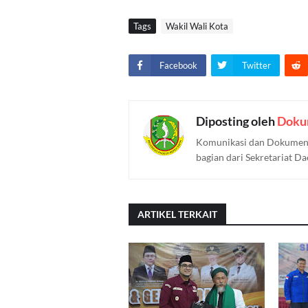
Tags
Wakil Wali Kota
Facebook
Twitter
Diposting oleh
Doku
Komunikasi dan Dokument
bagian dari Sekretariat D
ARTIKEL TERKAIT