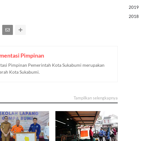
2019
2018
mentasi Pimpinan
asi Pimpinan Pemerintah Kota Sukabumi merupakan
aerah Kota Sukabumi.
Tampilkan selengkapnya