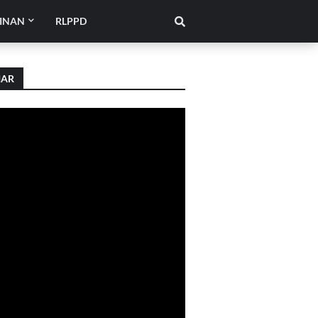
INAN
RLPPD
IAR