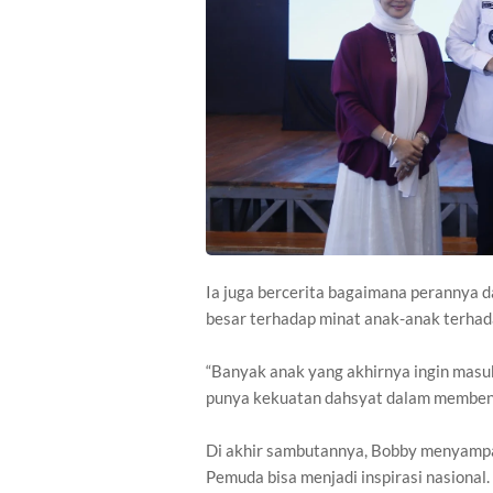
Ia juga bercerita bagaimana perannya 
besar terhadap minat anak-anak terhad
“Banyak anak yang akhirnya ingin masuk 
punya kekuatan dahsyat dalam membent
Di akhir sambutannya, Bobby menyampai
Pemuda bisa menjadi inspirasi nasional