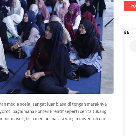
PO
an media sosial sangat luar biasa di tengah maraknya
oroti bagaimana konten kreatif seperti cerita tukang
isambut masuk, bisa menjadi narasi yang menyentuh dan