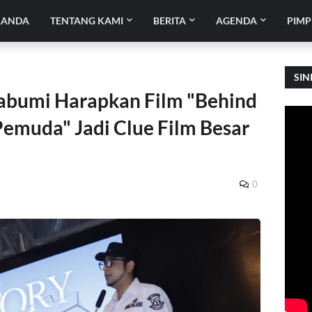
RANDA
TENTANG KAMI
BERITA
AGENDA
PIMP
SIN
abumi Harapkan Film "Behind
Pemuda" Jadi Clue Film Besar
0