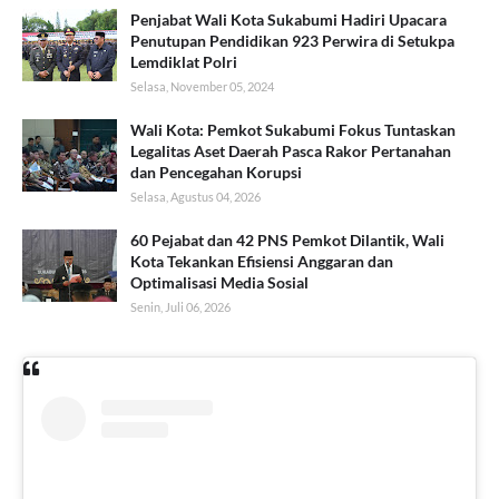
Penjabat Wali Kota Sukabumi Hadiri Upacara
Penutupan Pendidikan 923 Perwira di Setukpa
Lemdiklat Polri
Selasa, November 05, 2024
Wali Kota: Pemkot Sukabumi Fokus Tuntaskan
Legalitas Aset Daerah Pasca Rakor Pertanahan
dan Pencegahan Korupsi
Selasa, Agustus 04, 2026
60 Pejabat dan 42 PNS Pemkot Dilantik, Wali
Kota Tekankan Efisiensi Anggaran dan
Optimalisasi Media Sosial
Senin, Juli 06, 2026