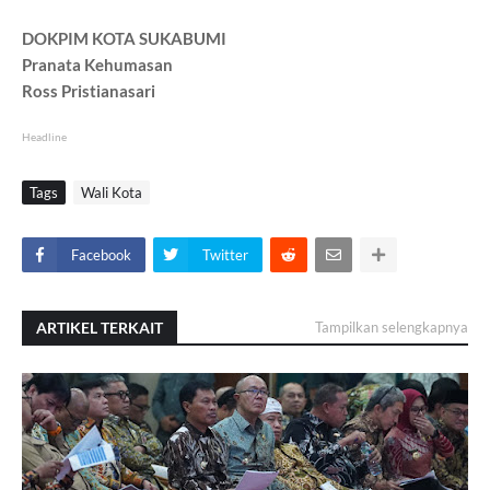
DOKPIM KOTA SUKABUMI
Pranata Kehumasan
Ross Pristianasari
Headline
Tags
Wali Kota
Facebook
Twitter
ARTIKEL TERKAIT
Tampilkan selengkapnya