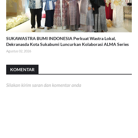
SUKAWASTRA BUMI INDONESIA Perkuat Wastra Lokal,
Dekranasda Kota Sukabumi Luncurkan Kolaborasi ALMA Series
Agustus 02, 2026
KOMENTAR
Silakan kirim saran dan komentar anda