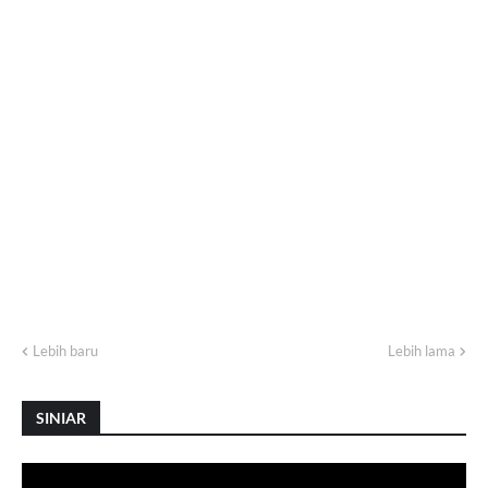
Lebih baru
Lebih lama
SINIAR