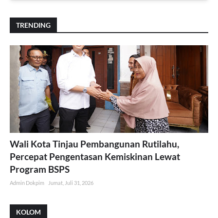
TRENDING
Wali Kota Tinjau Pembangunan Rutilahu,
Percepat Pengentasan Kemiskinan Lewat
Program BSPS
Admin Dokpim
Jumat, Juli 31, 2026
KOLOM