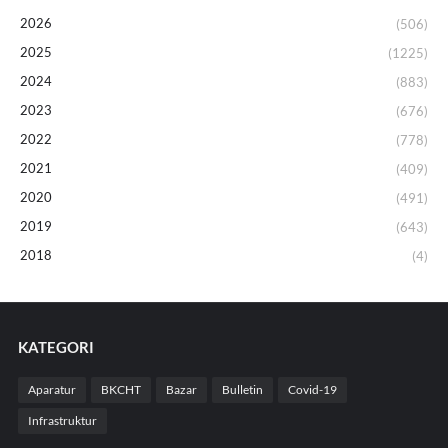
2026
(506)
2025
(1225)
2024
(883)
2023
(676)
2022
(778)
2021
(409)
2020
(491)
2019
(643)
2018
(4)
KATEGORI
Aparatur
BKCHT
Bazar
Bulletin
Covid-19
Infrastruktur