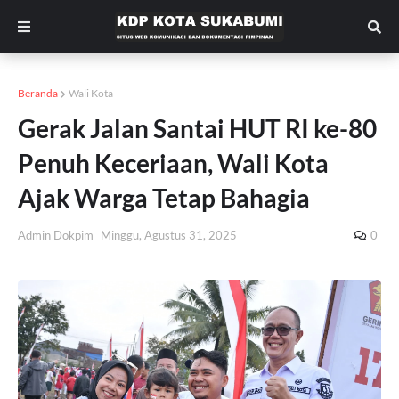
Beranda
Wali Kota
Gerak Jalan Santai HUT RI ke-80
Penuh Keceriaan, Wali Kota
Ajak Warga Tetap Bahagia
Admin Dokpim
Minggu, Agustus 31, 2025
0