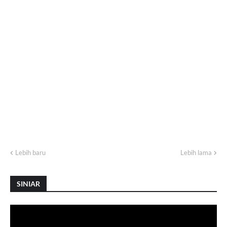
Lebih baru
Lebih lama
SINIAR