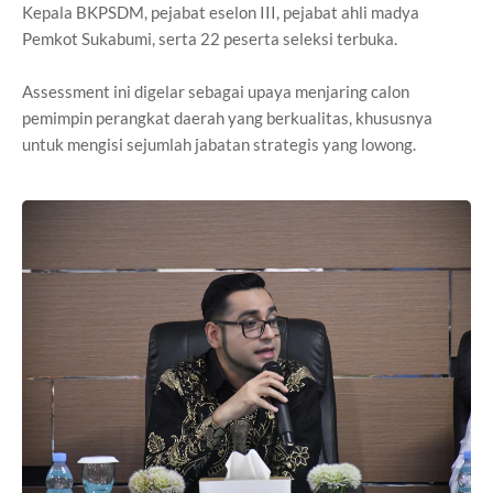
Kepala BKPSDM, pejabat eselon III, pejabat ahli madya
Pemkot Sukabumi, serta 22 peserta seleksi terbuka.
Assessment ini digelar sebagai upaya menjaring calon
pemimpin perangkat daerah yang berkualitas, khususnya
untuk mengisi sejumlah jabatan strategis yang lowong.