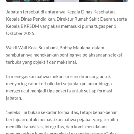
Jabatan tersebut di antaranya Kepala Dinas Kesehatan,
Kepala Dinas Pendidikan, Direktur Rumah Sakit Daerah, serta
Kepala BKPSDM yang akan memasuki purna tugas per 1
Oktober 2025.
Wakil Wali Kota Sukabumi, Bobby Maulana, dalam
sambutannya menekankan pentingnya pelaksanaan seleksi
terbuka yang objektif dan maksimal.
Ia menegaskan bahwa mekanisme ini dirancang untuk
menyaring calon terbaik dari sejumlah pelamar hingga
mengerucut menjadi tiga peserta untuk setiap formasi
jabatan.
“Seleksi ini bukan sekadar formalitas, tetapi benar-benar
bertujuan untuk memastikan bahwa pejabat yang terpilih
memiliki kapasitas, integritas, dan komitmen dalam
meningkatkan kinerja organisasi perangkat daerah,” ujar