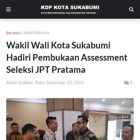
Beranda
Wakil Wali Kota
Wakil Wali Kota Sukabumi
Hadiri Pembukaan Assessment
Seleksi JPT Pratama
Admin Dokpim
Rabu, September 10, 2025
0