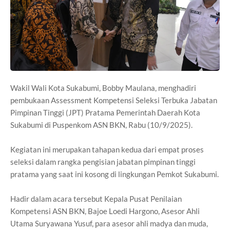
Wakil Wali Kota Sukabumi, Bobby Maulana, menghadiri
pembukaan Assessment Kompetensi Seleksi Terbuka Jabatan
Pimpinan Tinggi (JPT) Pratama Pemerintah Daerah Kota
Sukabumi di Puspenkom ASN BKN, Rabu (10/9/2025).
Kegiatan ini merupakan tahapan kedua dari empat proses
seleksi dalam rangka pengisian jabatan pimpinan tinggi
pratama yang saat ini kosong di lingkungan Pemkot Sukabumi.
Hadir dalam acara tersebut Kepala Pusat Penilaian
Kompetensi ASN BKN, Bajoe Loedi Hargono, Asesor Ahli
Utama Suryawana Yusuf, para asesor ahli madya dan muda,