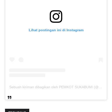
Lihat postingan ini di Instagram
Sebuah kiriman dibagikan oleh PEMKOT SUKABUMI (@pemkotsukabumi_)