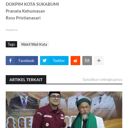
DOKPIM KOTA SUKABUMI
Pranata Kehumasan
Ross Pristianasari
Headline
Tags
Wakil Wali Kota
Facebook
Twitter
ARTIKEL TERKAIT
Tampilkan selengkapnya