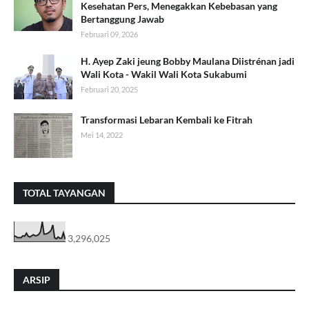
Kesehatan Pers, Menegakkan Kebebasan yang
Bertanggung Jawab
Februari 09, 2026
H. Ayep Zaki jeung Bobby Maulana Diistrénan jadi
Wali Kota - Wakil Wali Kota Sukabumi
Februari 20, 2025
Transformasi Lebaran Kembali ke Fitrah
Mei 14, 2022
TOTAL TAYANGAN
3,296,025
ARSIP