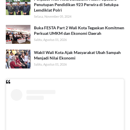
Penutupan Pendidikan 923 Perwira di Setukpa
Lemdiklat Polri
Selasa, November 05, 2024
Buka FESTA Part 2 Wali Kota Tegaskan Komitmen
Perkuat UMKM dan Ekonomi Daerah
Sabtu, Agustus 01, 2026
Wakil Wali Kota Ajak Masyarakat Ubah Sampah
Menjadi Nilai Ekonomi
Sabtu, Agustus 01, 2026