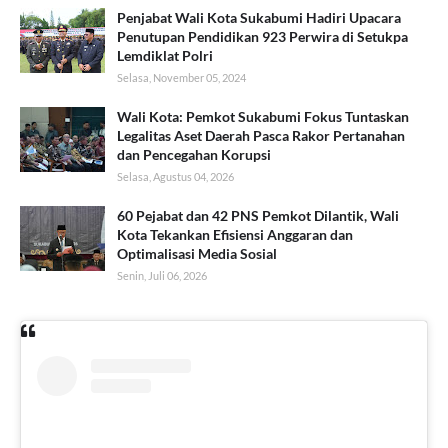
Penjabat Wali Kota Sukabumi Hadiri Upacara
Penutupan Pendidikan 923 Perwira di Setukpa
Lemdiklat Polri
Selasa, November 05, 2024
Wali Kota: Pemkot Sukabumi Fokus Tuntaskan
Legalitas Aset Daerah Pasca Rakor Pertanahan
dan Pencegahan Korupsi
Selasa, Agustus 04, 2026
60 Pejabat dan 42 PNS Pemkot Dilantik, Wali
Kota Tekankan Efisiensi Anggaran dan
Optimalisasi Media Sosial
Senin, Juli 06, 2026