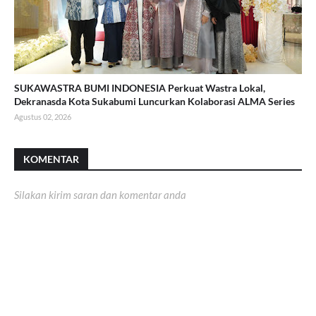
SUKAWASTRA BUMI INDONESIA Perkuat Wastra Lokal,
Dekranasda Kota Sukabumi Luncurkan Kolaborasi ALMA Series
Agustus 02, 2026
KOMENTAR
Silakan kirim saran dan komentar anda