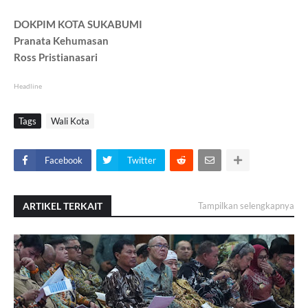
DOKPIM KOTA SUKABUMI
Pranata Kehumasan
Ross Pristianasari
Headline
Tags
Wali Kota
Facebook
Twitter
ARTIKEL TERKAIT
Tampilkan selengkapnya