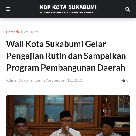
Beranda
Wali Kota
Wali Kota Sukabumi Gelar
Pengajian Rutin dan Sampaikan
Program Pembangunan Daerah
Admin Dokpim
Kamis, September 11, 2025
0