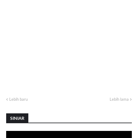
Lebih baru
Lebih lama
SINIAR