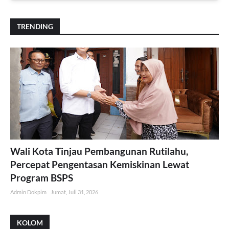
TRENDING
Wali Kota Tinjau Pembangunan Rutilahu,
Percepat Pengentasan Kemiskinan Lewat
Program BSPS
Admin Dokpim
Jumat, Juli 31, 2026
KOLOM