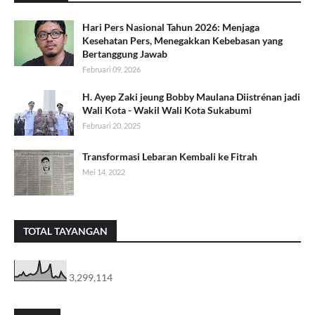
Hari Pers Nasional Tahun 2026: Menjaga
Kesehatan Pers, Menegakkan Kebebasan yang
Bertanggung Jawab
Februari 09, 2026
H. Ayep Zaki jeung Bobby Maulana Diistrénan jadi
Wali Kota - Wakil Wali Kota Sukabumi
Februari 20, 2025
Transformasi Lebaran Kembali ke Fitrah
Mei 14, 2022
TOTAL TAYANGAN
3,299,114