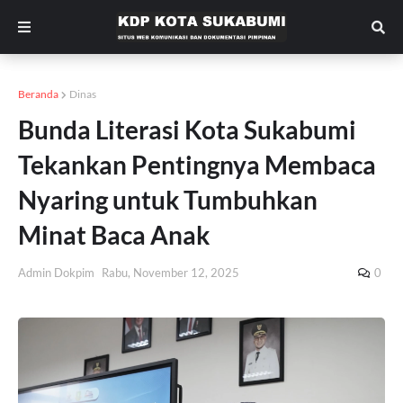
Beranda
Dinas
Bunda Literasi Kota Sukabumi
Tekankan Pentingnya Membaca
Nyaring untuk Tumbuhkan
Minat Baca Anak
Admin Dokpim
Rabu, November 12, 2025
0