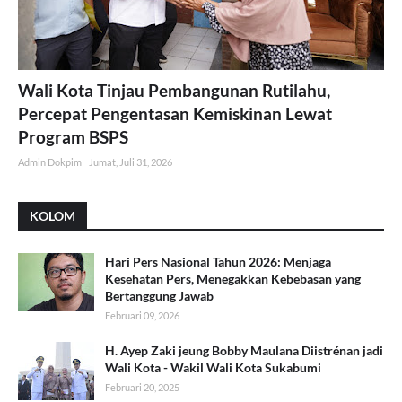
Wali Kota Tinjau Pembangunan Rutilahu,
Percepat Pengentasan Kemiskinan Lewat
Program BSPS
Admin Dokpim
Jumat, Juli 31, 2026
KOLOM
Hari Pers Nasional Tahun 2026: Menjaga
Kesehatan Pers, Menegakkan Kebebasan yang
Bertanggung Jawab
Februari 09, 2026
H. Ayep Zaki jeung Bobby Maulana Diistrénan jadi
Wali Kota - Wakil Wali Kota Sukabumi
Februari 20, 2025