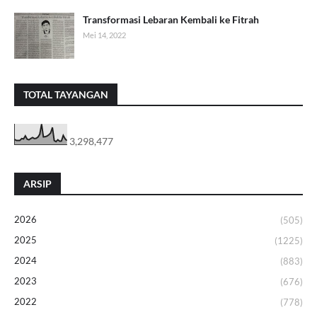
Transformasi Lebaran Kembali ke Fitrah
Mei 14, 2022
TOTAL TAYANGAN
3,298,477
ARSIP
2026
(505)
2025
(1225)
2024
(883)
2023
(676)
2022
(778)