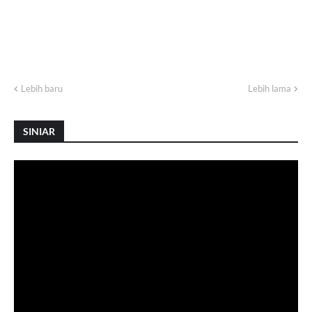
Lebih baru
Lebih lama
SINIAR