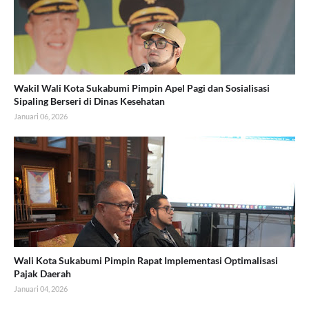
Wakil Wali Kota Sukabumi Pimpin Apel Pagi dan Sosialisasi
Sipaling Berseri di Dinas Kesehatan
Januari 06, 2026
Wali Kota Sukabumi Pimpin Rapat Implementasi Optimalisasi
Pajak Daerah
Januari 04, 2026