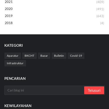
2021
(409)
2020
(491)
2019
(643)
2018
(4)
KATEGORI
Aparatur
BKCHT
Bazar
Bulletin
Covid-19
Infrastruktur
PENCARIAN
KEWILAYAHAN