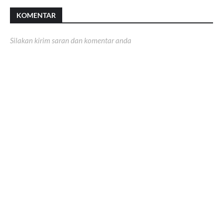
KOMENTAR
Silakan kirim saran dan komentar anda