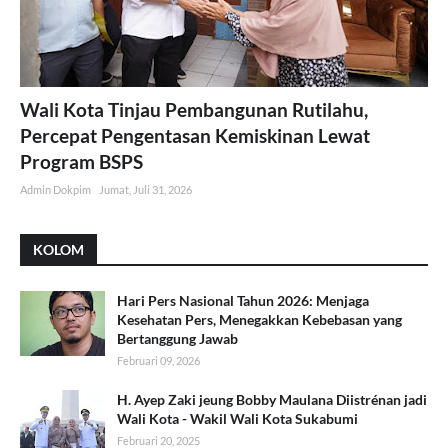
Wali Kota Tinjau Pembangunan Rutilahu,
Percepat Pengentasan Kemiskinan Lewat
Program BSPS
Admin Dokpim
Jumat, Juli 31, 2026
KOLOM
Hari Pers Nasional Tahun 2026: Menjaga
Kesehatan Pers, Menegakkan Kebebasan yang
Bertanggung Jawab
Februari 09, 2026
H. Ayep Zaki jeung Bobby Maulana Diistrénan jadi
Wali Kota - Wakil Wali Kota Sukabumi
Februari 20, 2025