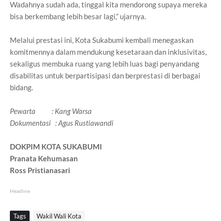
Wadahnya sudah ada, tinggal kita mendorong supaya mereka
bisa berkembang lebih besar lagi,” ujarnya.
Melalui prestasi ini, Kota Sukabumi kembali menegaskan
komitmennya dalam mendukung kesetaraan dan inklusivitas,
sekaligus membuka ruang yang lebih luas bagi penyandang
disabilitas untuk berpartisipasi dan berprestasi di berbagai
bidang.
Pewarta : Kang Warsa
Dokumentasi : Agus Rustiawandi
DOKPIM KOTA SUKABUMI
Pranata Kehumasan
Ross Pristianasari
Headline
Tags
Wakil Wali Kota