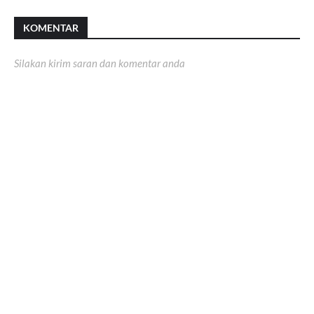
KOMENTAR
Silakan kirim saran dan komentar anda