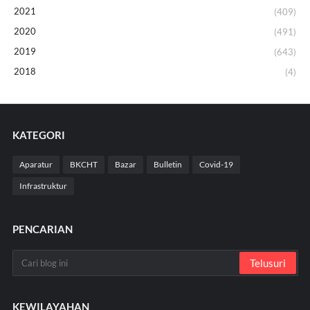
2021
(409)
2020
(491)
2019
(643)
2018
(4)
KATEGORI
Aparatur
BKCHT
Bazar
Bulletin
Covid-19
Infrastruktur
PENCARIAN
KEWILAYAHAN