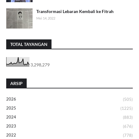
Transformasi Lebaran Kembali ke Fitrah
Mei 14, 2022
TOTAL TAYANGAN
3,298,279
ARSIP
2026
(505)
2025
(1225)
2024
(883)
2023
(676)
2022
(778)