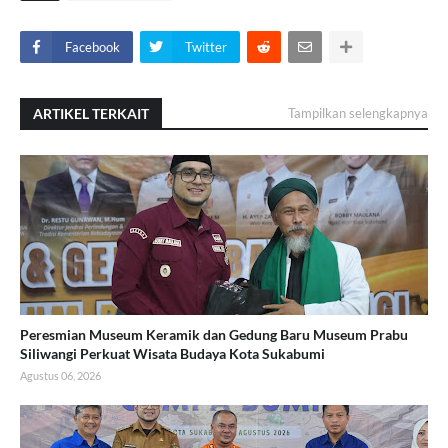
Facebook
Twitter
ARTIKEL TERKAIT
Tampilkan selengkapnya
Peresmian Museum Keramik dan Gedung Baru Museum Prabu
Siliwangi Perkuat Wisata Budaya Kota Sukabumi
Agustus 06, 2026