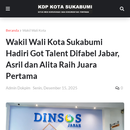
Beranda
Wakil Wali Kota
Wakil Wali Kota Sukabumi
Hadiri Got Talent Difabel Jabar,
Asril dan Alita Raih Juara
Pertama
Admin Dokpim
Senin, Desember 15, 2025
0