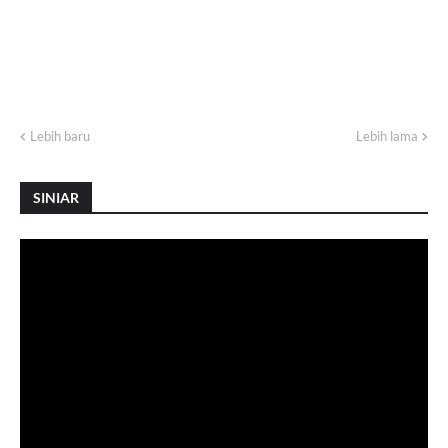
Lebih baru
Lebih lama
SINIAR