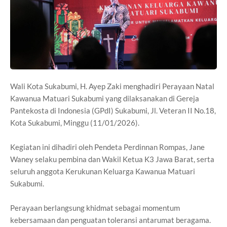
Wali Kota Sukabumi, H. Ayep Zaki menghadiri Perayaan Natal
Kawanua Matuari Sukabumi yang dilaksanakan di Gereja
Pantekosta di Indonesia (GPdI) Sukabumi, Jl. Veteran II No.18,
Kota Sukabumi, Minggu (11/01/2026).
Kegiatan ini dihadiri oleh Pendeta Perdinnan Rompas, Jane
Waney selaku pembina dan Wakil Ketua K3 Jawa Barat, serta
seluruh anggota Kerukunan Keluarga Kawanua Matuari
Sukabumi.
Perayaan berlangsung khidmat sebagai momentum
kebersamaan dan penguatan toleransi antarumat beragama.