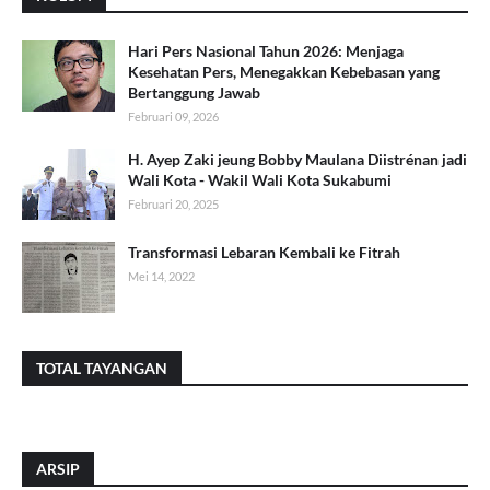
Hari Pers Nasional Tahun 2026: Menjaga
Kesehatan Pers, Menegakkan Kebebasan yang
Bertanggung Jawab
Februari 09, 2026
H. Ayep Zaki jeung Bobby Maulana Diistrénan jadi
Wali Kota - Wakil Wali Kota Sukabumi
Februari 20, 2025
Transformasi Lebaran Kembali ke Fitrah
Mei 14, 2022
TOTAL TAYANGAN
ARSIP