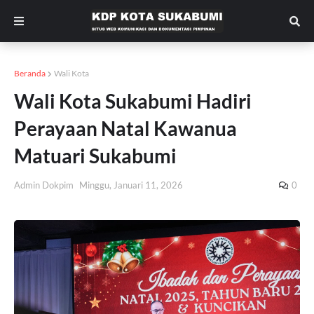
Beranda
Wali Kota
Wali Kota Sukabumi Hadiri
Perayaan Natal Kawanua
Matuari Sukabumi
Admin Dokpim
Minggu, Januari 11, 2026
0