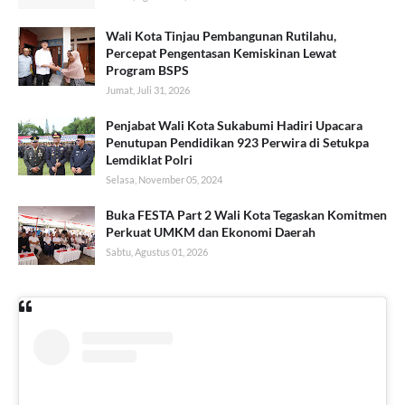
Wali Kota Tinjau Pembangunan Rutilahu,
Percepat Pengentasan Kemiskinan Lewat
Program BSPS
Jumat, Juli 31, 2026
Penjabat Wali Kota Sukabumi Hadiri Upacara
Penutupan Pendidikan 923 Perwira di Setukpa
Lemdiklat Polri
Selasa, November 05, 2024
Buka FESTA Part 2 Wali Kota Tegaskan Komitmen
Perkuat UMKM dan Ekonomi Daerah
Sabtu, Agustus 01, 2026