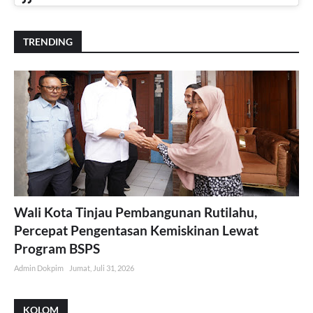
TRENDING
Wali Kota Tinjau Pembangunan Rutilahu,
Percepat Pengentasan Kemiskinan Lewat
Program BSPS
Admin Dokpim
Jumat, Juli 31, 2026
KOLOM