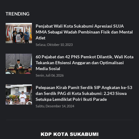
TRENDING
Penjabat Wali Kota Sukabumi Apresiasi SUJA
MMA Sebagai Wadah Pembinaan Fisik dan Mental
Atlet
Selasa, Oktober 10, 2023
60 Pejabat dan 42 PNS Pemkot Dilantik, Wali Kota
Tekankan Efisiensi Anggaran dan Optimalisasi
Media Sosial
Senin, Juli 06, 2026
Pelepasan Kirab Pamit Serdik SIP Angkatan ke-53
dan Serdik PAG di Kota Sukabumi: 2.243 Siswa
Setukpa Lemdiklat Polri Ikuti Parade
Sabtu, Desember 14, 2024