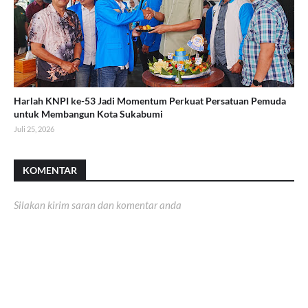
Harlah KNPI ke-53 Jadi Momentum Perkuat Persatuan Pemuda
untuk Membangun Kota Sukabumi
Juli 25, 2026
KOMENTAR
Silakan kirim saran dan komentar anda