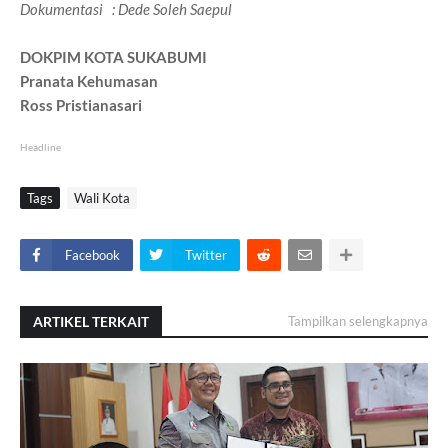
Dokumentasi : Dede Soleh Saepul
DOKPIM KOTA SUKABUMI
Pranata Kehumasan
Ross Pristianasari
Headline
Tags
Wali Kota
Facebook
Twitter
ARTIKEL TERKAIT
Tampilkan selengkapnya