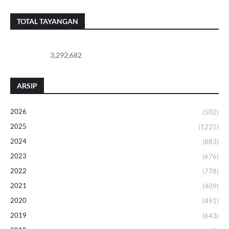
TOTAL TAYANGAN
3,292,682
ARSIP
2026
(502)
2025
(1225)
2024
(883)
2023
(676)
2022
(778)
2021
(409)
2020
(491)
2019
(643)