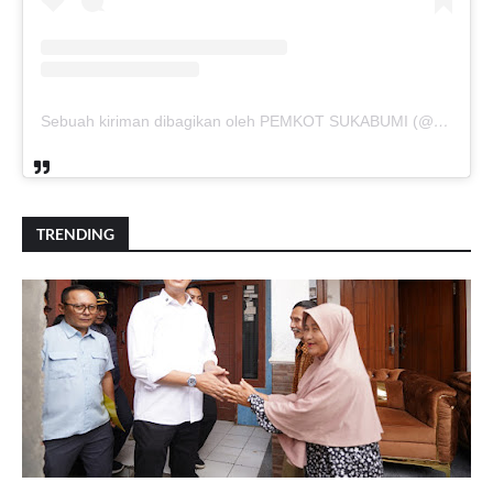
Sebuah kiriman dibagikan oleh PEMKOT SUKABUMI (@pemkotsukabumi_)
TRENDING