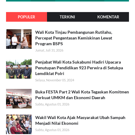
POPULER
TERKINI
KOMENTAR
Wali Kota Tinjau Pembangunan Rutilahu,
Percepat Pengentasan Kemiskinan Lewat
Program BSPS
Jumat, Juli 31, 2026
Penjabat Wali Kota Sukabumi Hadiri Upacara
Penutupan Pendidikan 923 Perwira di Setukpa
Lemdiklat Polri
Selasa, November 05, 2024
Buka FESTA Part 2 Wali Kota Tegaskan Komitmen
Perkuat UMKM dan Ekonomi Daerah
Sabtu, Agustus 01, 2026
Wakil Wali Kota Ajak Masyarakat Ubah Sampah
Menjadi Nilai Ekonomi
Sabtu, Agustus 01, 2026