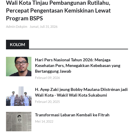
Wali Kota Tinjau Pembangunan Rutilahu,
Percepat Pengentasan Kemiskinan Lewat
Program BSPS
Admin Dokpim
Jumat, Juli 31, 2026
KOLOM
Hari Pers Nasional Tahun 2026: Menjaga
Kesehatan Pers, Menegakkan Kebebasan yang
Bertanggung Jawab
Februari 09, 2026
H. Ayep Zaki jeung Bobby Maulana Diistrénan jadi
Wali Kota - Wakil Wali Kota Sukabumi
Februari 20, 2025
Transformasi Lebaran Kembali ke Fitrah
Mei 14, 2022