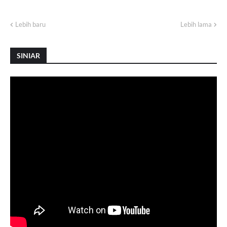
Lebih baru
Lebih lama
SINIAR