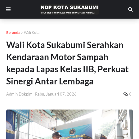
Beranda
Wali Kota
Wali Kota Sukabumi Serahkan
Kendaraan Motor Sampah
kepada Lapas Kelas IIB, Perkuat
Sinergi Antar Lembaga
Admin Dokpim
Rabu, Januari 07, 2026
0