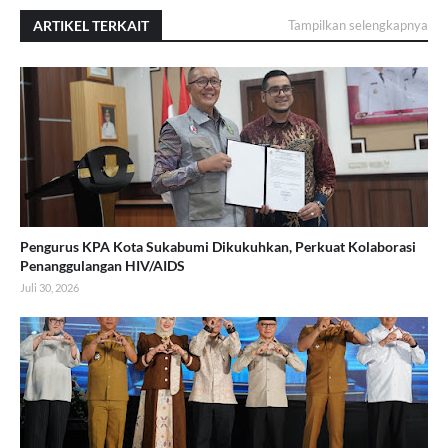
ARTIKEL TERKAIT
Tampilkan selengkapnya
Pengurus KPA Kota Sukabumi Dikukuhkan, Perkuat Kolaborasi
Penanggulangan HIV/AIDS
Juli 30, 2026